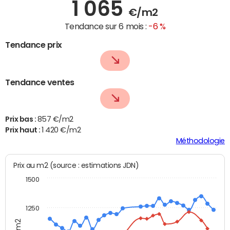
1 065
€/m2
Tendance sur 6 mois :
-6 %
Tendance prix
Tendance ventes
Prix bas :
857 €/m2
Prix haut :
1 420 €/m2
Méthodologie
Prix au m2 (source : estimations JDN)
1500
1250