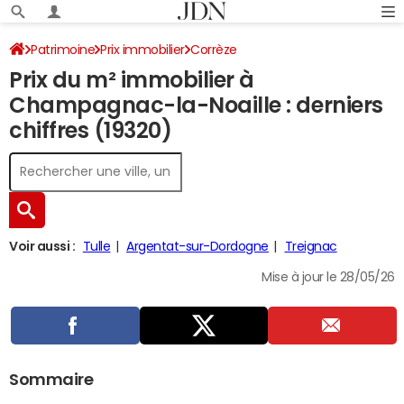
Patrimoine
Prix immobilier
Corrèze
Prix du m² immobilier à
Champagnac-la-Noaille
Champagnac-la-Noaille : derniers
chiffres (19320)
Voir aussi :
Tulle
Argentat-sur-Dordogne
Treignac
Mise à jour le 28/05/26
Sommaire