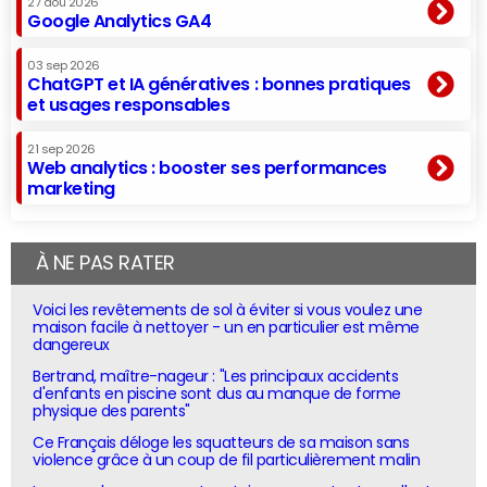
27 aoû 2026
Google Analytics GA4
03 sep 2026
ChatGPT et IA génératives : bonnes pratiques
et usages responsables
21 sep 2026
Web analytics : booster ses performances
marketing
À NE PAS RATER
Voici les revêtements de sol à éviter si vous voulez une
maison facile à nettoyer - un en particulier est même
dangereux
Bertrand, maître-nageur : "Les principaux accidents
d'enfants en piscine sont dus au manque de forme
physique des parents"
Ce Français déloge les squatteurs de sa maison sans
violence grâce à un coup de fil particulièrement malin