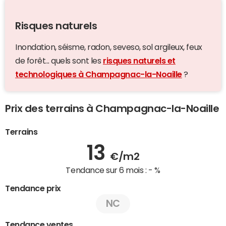
Risques naturels
Inondation, séisme, radon, seveso, sol argileux, feux
de forêt... quels sont les
risques naturels et
technologiques à Champagnac-la-Noaille
?
Prix des terrains à Champagnac-la-Noaille
Terrains
13
€/m2
Tendance sur 6 mois :
- %
Tendance prix
NC
Tendance ventes