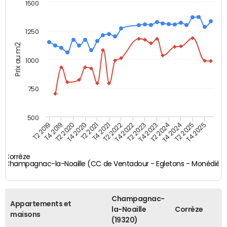
1500
1250
Prix au m2
1000
750
500
T4 2021
T2 2025
T2 2019
T4 2022
T2 2020
T4 2023
T2 2021
T4 2024
T2 2022
T4 2025
T4 2019
T2 2023
T4 2020
T2 2024
Corrèze
Champagnac-la-Noaille (CC de Ventadour - Egletons - Monédière
Champagnac-
Appartements et
la-Noaille
Corrèze
maisons
(19320)