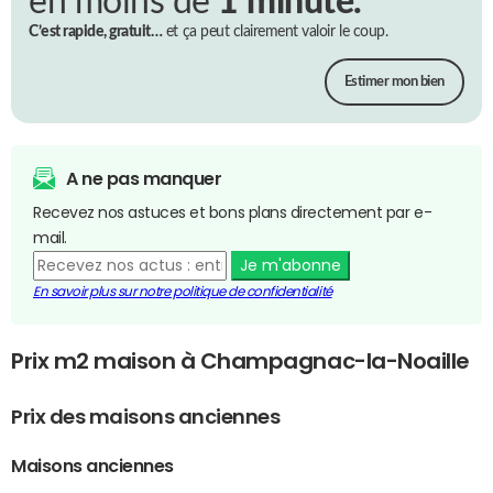
en moins de
1 minute.
C’est rapide, gratuit…
et ça peut clairement valoir le coup.
Estimer mon bien
A ne pas manquer
Recevez nos astuces et bons plans directement par e-
mail.
Je m'abonne
En savoir plus sur notre politique de confidentialité
Prix m2 maison à Champagnac-la-Noaille
Prix des maisons anciennes
Maisons anciennes