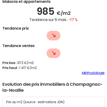
Maisons et appartements
985
€/m2
Tendance sur 6 mois :
-17 %
Tendance prix
Tendance ventes
Prix bas :
872 €/m2
Prix haut :
1 417 €/m2
Méthodologie
Evolution des prix immobiliers à Champagnac-
la-Noaille
Prix au m2 (source : estimations JDN)