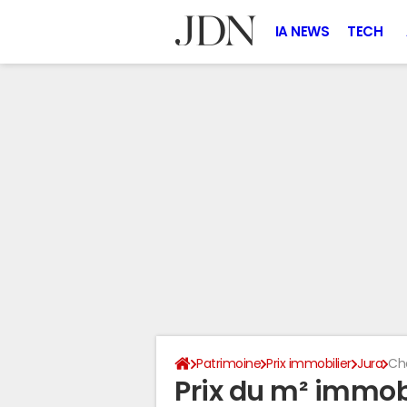
IA NEWS
TECH
Patrimoine
Prix immobilier
Jura
Ch
Prix du m² immob