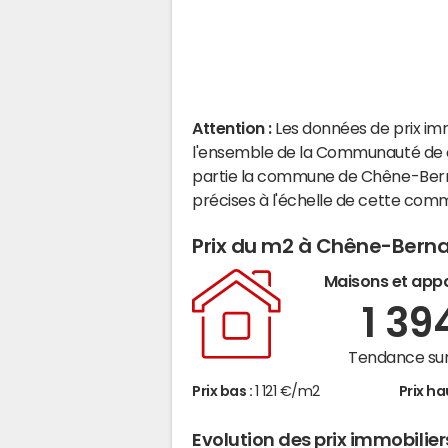
Attention :
Les données de prix im
l'ensemble de la Communauté de c
partie la commune de Chêne-Bern
précises à l'échelle de cette com
Prix du m2 à Chêne-Bern
Maisons et app
1 39
Tendance sur
Prix bas :
1 121 €/m2
Prix ha
Evolution des prix immobili