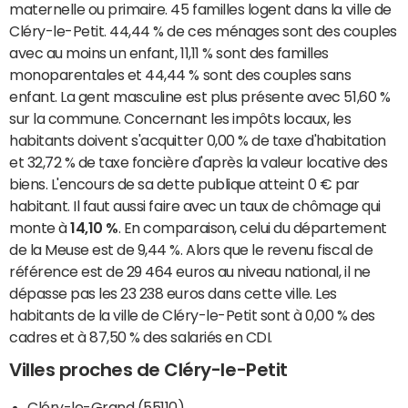
maternelle ou primaire. 45 familles logent dans la ville de
Cléry-le-Petit. 44,44 % de ces ménages sont des couples
avec au moins un enfant, 11,11 % sont des familles
monoparentales et 44,44 % sont des couples sans
enfant. La gent masculine est plus présente avec 51,60 %
sur la commune. Concernant les impôts locaux, les
habitants doivent s'acquitter 0,00 % de taxe d'habitation
et 32,72 % de taxe foncière d'après la valeur locative des
biens. L'encours de sa dette publique atteint 0 € par
habitant. Il faut aussi faire avec un taux de chômage qui
monte à
14,10 %
. En comparaison, celui du département
de la Meuse est de 9,44 %. Alors que le revenu fiscal de
référence est de 29 464 euros au niveau national, il ne
dépasse pas les 23 238 euros dans cette ville. Les
habitants de la ville de Cléry-le-Petit sont à 0,00 % des
cadres et à 87,50 % des salariés en CDI.
Villes proches de Cléry-le-Petit
Cléry-le-Grand (55110)