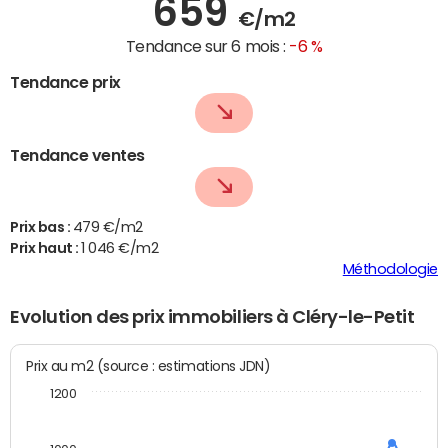
659
€/m2
Tendance sur 6 mois :
-6 %
Tendance prix
Tendance ventes
Prix bas :
479 €/m2
Prix haut :
1 046 €/m2
Méthodologie
Evolution des prix immobiliers à Cléry-le-Petit
Prix au m2 (source : estimations JDN)
1200