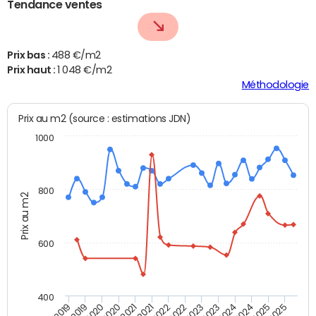
Tendance ventes
Prix bas :
488 €/m2
Prix haut :
1 048 €/m2
Méthodologie
Prix au m2 (source : estimations JDN)
1000
800
Prix au m2
600
400