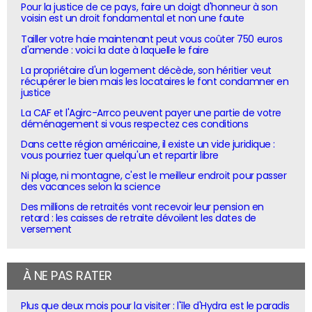
Pour la justice de ce pays, faire un doigt d'honneur à son
voisin est un droit fondamental et non une faute
Tailler votre haie maintenant peut vous coûter 750 euros
d'amende : voici la date à laquelle le faire
La propriétaire d'un logement décède, son héritier veut
récupérer le bien mais les locataires le font condamner en
justice
La CAF et l'Agirc-Arrco peuvent payer une partie de votre
déménagement si vous respectez ces conditions
Dans cette région américaine, il existe un vide juridique :
vous pourriez tuer quelqu'un et repartir libre
Ni plage, ni montagne, c'est le meilleur endroit pour passer
des vacances selon la science
Des millions de retraités vont recevoir leur pension en
retard : les caisses de retraite dévoilent les dates de
versement
À NE PAS RATER
Plus que deux mois pour la visiter : l'île d'Hydra est le paradis