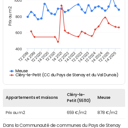
1000
Prix au m2
800
600
400
T4 2021
T2 2025
T2 2019
T4 2022
T2 2020
T4 2023
T2 2021
T4 2024
T2 2022
T4 2025
T4 2019
T2 2023
T4 2020
T2 2024
Meuse
Cléry-le-Petit (CC du Pays de Stenay et du Val Dunois)
Cléry-le-
Appartements et maisons
Meuse
Petit (55110)
Prix au m2
659 €/m2
878 €/m2
Dans la Communauté de communes du Pays de Stenay