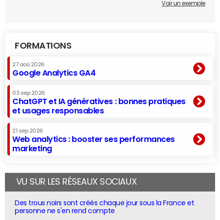
Voir un exemple
FORMATIONS
27 aoû 2026
Google Analytics GA4
03 sep 2026
ChatGPT et IA génératives : bonnes pratiques
et usages responsables
21 sep 2026
Web analytics : booster ses performances
marketing
VU SUR LES RÉSEAUX SOCIAUX
Des trous noirs sont créés chaque jour sous la France et
personne ne s'en rend compte