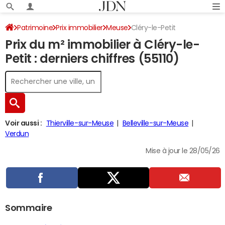
Patrimoine
Prix immobilier
Meuse
Cléry-le-Petit
Prix du m² immobilier à Cléry-le-
Petit : derniers chiffres (55110)
Voir aussi :
Thierville-sur-Meuse
Belleville-sur-Meuse
Verdun
Mise à jour le 28/05/26
Sommaire