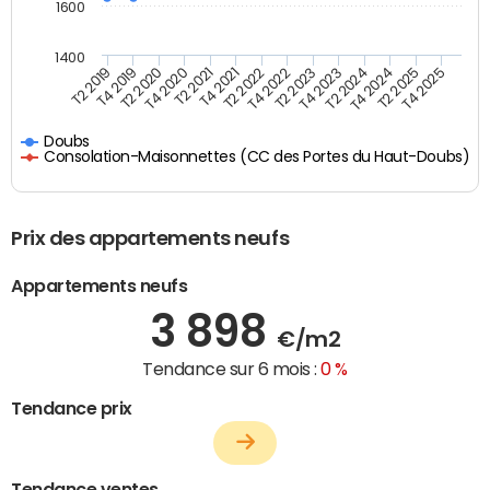
1600
1400
T2 2019
T4 2019
T2 2020
T4 2020
T2 2021
T4 2021
T2 2022
T4 2022
T2 2023
T4 2023
T2 2024
T4 2024
T2 2025
T4 2025
Doubs
Consolation-Maisonnettes (CC des Portes du Haut-Doubs)
Prix des appartements neufs
Appartements neufs
3 898
€/m2
Tendance sur 6 mois :
0 %
Tendance prix
Tendance ventes