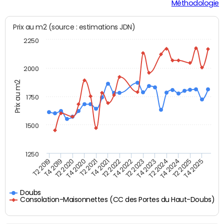
Méthodologie
Prix au m2 (source : estimations JDN)
2250
2000
Prix au m2
1750
1500
1250
T2 2019
T4 2019
T2 2020
T4 2020
T2 2021
T4 2021
T2 2022
T4 2022
T2 2023
T4 2023
T2 2024
T4 2024
T2 2025
T4 2025
Doubs
Consolation-Maisonnettes (CC des Portes du Haut-Doubs)