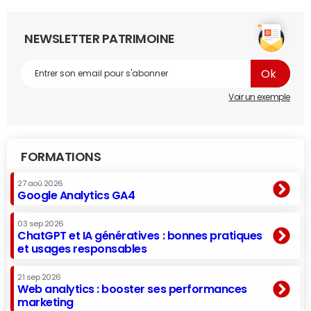
NEWSLETTER PATRIMOINE
Voir un exemple
FORMATIONS
27 aoû 2026
Google Analytics GA4
03 sep 2026
ChatGPT et IA génératives : bonnes pratiques
et usages responsables
21 sep 2026
Web analytics : booster ses performances
marketing