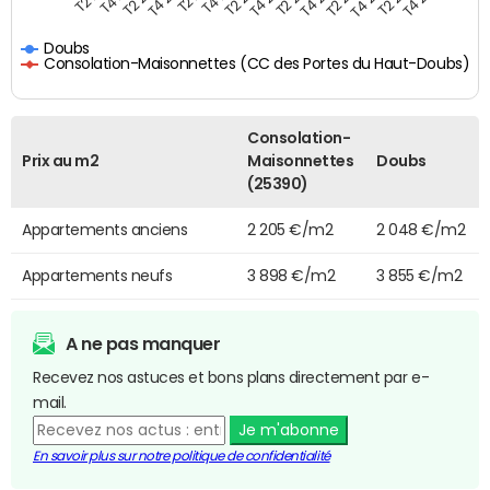
Doubs
Consolation-Maisonnettes (CC des Portes du Haut-Doubs)
Consolation-
Prix au m2
Maisonnettes
Doubs
(25390)
Appartements anciens
2 205 €/m2
2 048 €/m2
Appartements neufs
3 898 €/m2
3 855 €/m2
A ne pas manquer
Recevez nos astuces et bons plans directement par e-
mail.
Je m'abonne
En savoir plus sur notre politique de confidentialité