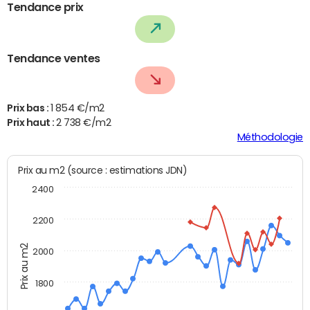
Tendance prix
Tendance ventes
Prix bas :
1 854 €/m2
Prix haut :
2 738 €/m2
Méthodologie
Prix au m2 (source : estimations JDN)
2400
2200
Prix au m2
2000
1800