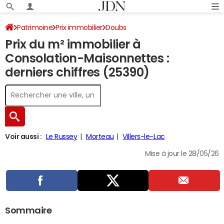
Patrimoine
Prix immobilier
Doubs
Prix du m² immobilier à
Consolation-Maisonnettes
Consolation-Maisonnettes :
derniers chiffres (25390)
Voir aussi :
Le Russey
Morteau
Villers-le-Lac
Mise à jour le 28/05/26
Sommaire