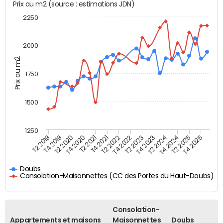
Prix au m2 (source : estimations JDN)
2250
2000
Prix au m2
1750
1500
1250
T4 2021
T2 2025
T2 2019
T4 2022
T2 2020
T4 2023
T2 2021
T4 2024
T2 2022
T4 2025
T4 2019
T2 2023
T4 2020
T2 2024
Doubs
Consolation-Maisonnettes (CC des Portes du Haut-Doubs)
Consolation-
Appartements et maisons
Maisonnettes
Doubs