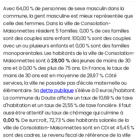
Avec 64,00 % de personnes de sexe masculin dans la
commune, la gent masculine est mieux représentée que
celle des femmes. Dans la ville de Consolation-
Maisonnettes résident 5 familles. 0,00 % de ces familles
sont des couples sans enfant. 100,00 % sont des couples
avec un ou plusieurs enfants et 0,00 % sont des familles
monoparentales. Les habitants de la ville de Consolation-
Maisonnettes sont à
28,00 %
des jeunes de moins de 30
ans et à 0,00 % des plus de 75 ans. En France, le taux de
moins de 30 ans est en moyenne de 29,97 %. Côté
services, la ville ne possède pas d'école maternelle ou
élémentaire. Sa
dette publique
s'élève à 0 euros/habitant.
La commune du Doubs affiche un taux de 10,69 % de taxe
d'habitation et un taux de 21,55 % de taxe foncière. Il faut
aussi être attentif au taux de chômage qui culmine à
0,00 %
. De surcroît, 72,73 % des habitants salariés de la
ville de Consolation-Maisonnettes sont en CDI et 45,45 %
sont des cadres. Le revenu fiscal de référence de la ville