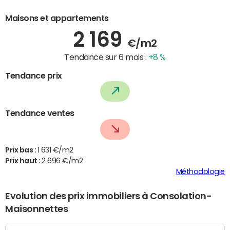
Maisons et appartements
2 169
€/m2
Tendance sur 6 mois :
+8 %
Tendance prix
Tendance ventes
Prix bas :
1 631 €/m2
Prix haut :
2 696 €/m2
Méthodologie
Evolution des prix immobiliers à Consolation-
Maisonnettes