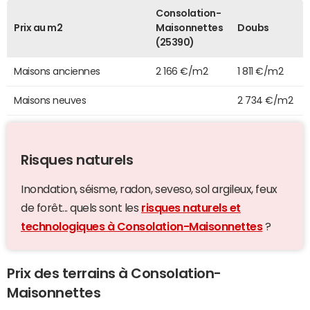
Consolation-
Prix au m2
Maisonnettes
Doubs
(25390)
Maisons anciennes
2 166 €/m2
1 811 €/m2
Maisons neuves
2 734 €/m2
Risques naturels
Inondation, séisme, radon, seveso, sol argileux, feux
de forêt... quels sont les
risques naturels et
technologiques à Consolation-Maisonnettes
?
Prix des terrains à Consolation-
Maisonnettes