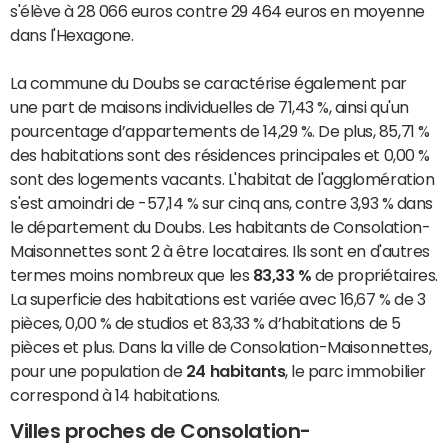
s'élève à 28 066 euros contre 29 464 euros en moyenne
dans l'Hexagone.
La commune du Doubs se caractérise également par
une part de maisons individuelles de 71,43 %, ainsi qu'un
pourcentage d’appartements de 14,29 %. De plus, 85,71 %
des habitations sont des résidences principales et 0,00 %
sont des logements vacants. L'habitat de l'agglomération
s'est amoindri de -57,14 % sur cinq ans, contre 3,93 % dans
le département du Doubs. Les habitants de Consolation-
Maisonnettes sont 2 à être locataires. Ils sont en d'autres
termes moins nombreux que les
83,33 %
de propriétaires.
La superficie des habitations est variée avec 16,67 % de 3
pièces, 0,00 % de studios et 83,33 % d’habitations de 5
pièces et plus. Dans la ville de Consolation-Maisonnettes,
pour une population de
24 habitants
, le parc immobilier
correspond à 14 habitations.
Villes proches de Consolation-