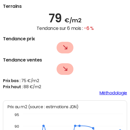
Terrains
79
€/m2
Tendance sur 6 mois :
-6 %
Tendance prix
Tendance ventes
Prix bas :
75 €/m2
Prix haut :
88 €/m2
Méthodologie
Prix au m2 (source : estimations JDN)
95
90