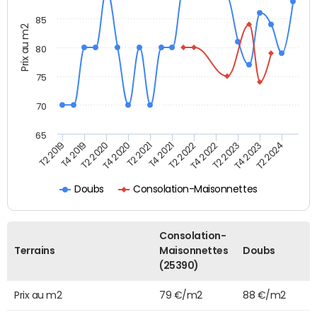
85
Prix au m2
80
75
70
65
T2 2019
T4 2019
T2 2020
T4 2020
T2 2021
T4 2021
T2 2022
T4 2022
T2 2023
T4 2023
T2 2024
Doubs
Consolation-Maisonnettes
Consolation-
Terrains
Maisonnettes
Doubs
(25390)
Prix au m2
79 €/m2
88 €/m2