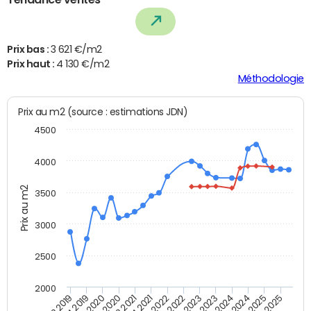
Prix bas :
3 621 €/m2
Prix haut :
4 130 €/m2
Méthodologie
Prix au m2 (source : estimations JDN)
4500
4000
Prix au m2
3500
3000
2500
2000
T4 2021
T2 2025
T2 2020
T4 2023
T2 2022
T4 2025
T4 2020
T2 2024
T2 2019
T4 2022
T2 2021
T4 2024
T4 2019
T2 2023