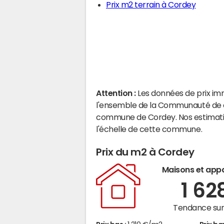
Prix m2 terrain à Cordey
Attention :
Les données de prix im
l'ensemble de la Communauté de co
commune de Cordey. Nos estimati
l'échelle de cette commune.
Prix du m2 à Cordey
Maisons et app
1 62
Tendance sur 