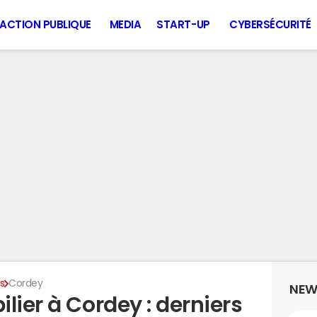
ACTION PUBLIQUE
MEDIA
START-UP
CYBERSÉCURITÉ
s
Cordey
NEW
lier à Cordey : derniers