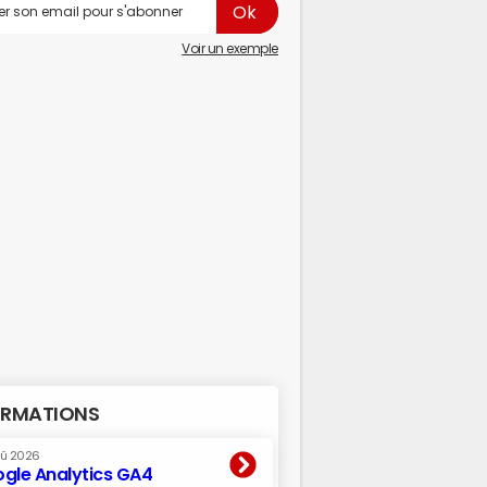
Voir un exemple
RMATIONS
oû 2026
gle Analytics GA4