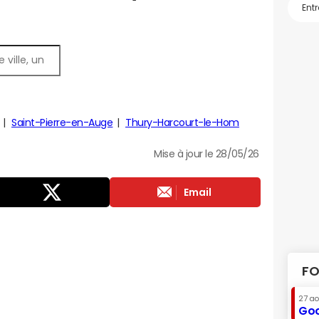
Saint-Pierre-en-Auge
Thury-Harcourt-le-Hom
Mise à jour le 28/05/26
Email
FO
27 a
Goo