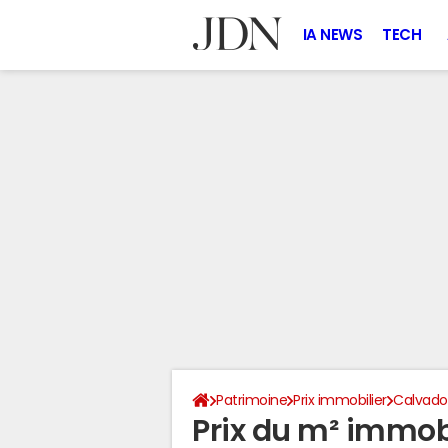
IA NEWS
TECH
Patrimoine
Prix immobilier
Calvado
Prix du m² immobi