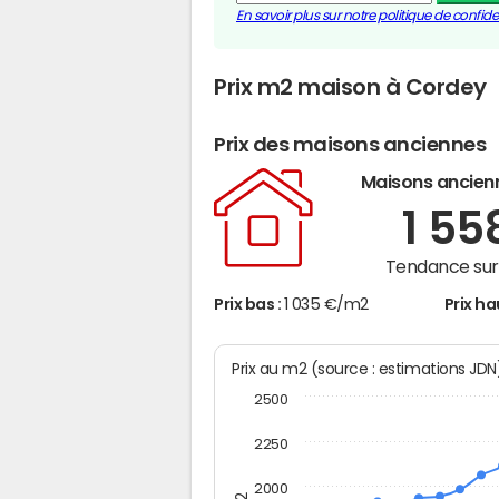
En savoir plus sur notre politique de confiden
Prix m2 maison à Cordey
Prix des maisons anciennes
Maisons ancien
1 55
Tendance sur 
Prix bas :
1 035 €/m2
Prix ha
Prix au m2 (source : estimations JD
2500
2250
2000