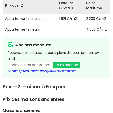
Fesques
Seine-
Prix au m2
(76270)
Maritime
Appartements anciens
1 621 €/m2
2 200 €/m2
Appartements neufs
4 058 €/m2
A ne pas manquer
Recevez nos astuces et bons plans directement par e-
mail.
Je m'abonne
En savoir plus sur notre politique de confidentialité
Prix m2 maison à Fesques
Prix des maisons anciennes
Maisons anciennes