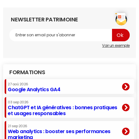
NEWSLETTER PATRIMOINE
Voir un exemple
FORMATIONS
27 aoû 2026
Google Analytics GA4
03 sep 2026
ChatGPT et IA génératives : bonnes pratiques
et usages responsables
21 sep 2026
Web analytics : booster ses performances
marketing