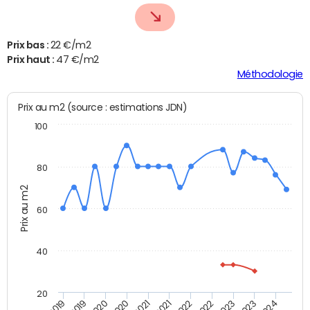
Prix bas :
22 €/m2
Prix haut :
47 €/m2
Méthodologie
Prix au m2 (source : estimations JDN)
100
80
Prix au m2
60
40
20