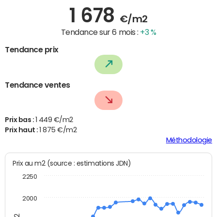
1 678
€/m2
Tendance sur 6 mois :
+3 %
Tendance prix
Tendance ventes
Prix bas :
1 449 €/m2
Prix haut :
1 875 €/m2
Méthodologie
Prix au m2 (source : estimations JDN)
2250
2000