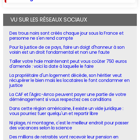
VU SUR LES RÉSEAUX SOCIAUX
Des trous noirs sont créés chaque jour sous la France et
personne ne s'en rend compte
Pour la justice de ce pays, faire un doigt d'honneur à son
voisin est un droit fondamental et non une faute
Tailler votre haie maintenant peut vous coûter 750 euros
d'amende : voici la date à laquelle le faire
La propriétaire d'un logement décède, son héritier veut
récupérer le bien mais les locataires le font condamner en
justice
La CAF et l'Agirc-Arrco peuvent payer une partie de votre
déménagement si vous respectez ces conditions
Dans cette région américaine, il existe un vide juridique :
vous pourriez tuer quelqu'un et repartir libre
Ni plage, ni montagne, c'est le meilleur endroit pour passer
des vacances selon la science
Des millions de retraités vont recevoir leur pension en