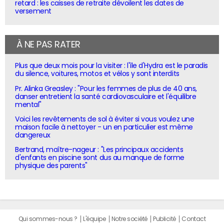
retard : les caisses de retraite dévoilent les dates de
versement
À NE PAS RATER
Plus que deux mois pour la visiter : l'île d'Hydra est le paradis
du silence, voitures, motos et vélos y sont interdits
Pr. Alinka Greasley : "Pour les femmes de plus de 40 ans,
danser entretient la santé cardiovasculaire et l'équilibre
mental"
Voici les revêtements de sol à éviter si vous voulez une
maison facile à nettoyer - un en particulier est même
dangereux
Bertrand, maître-nageur : "Les principaux accidents
d'enfants en piscine sont dus au manque de forme
physique des parents"
Qui sommes-nous ?
L'équipe
Notre société
Publicité
Contact