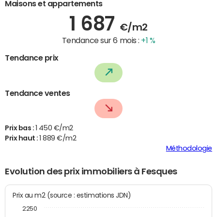
Maisons et appartements
1 687
€/m2
Tendance sur 6 mois :
+1 %
Tendance prix
Tendance ventes
Prix bas :
1 450 €/m2
Prix haut :
1 889 €/m2
Méthodologie
Evolution des prix immobiliers à Fesques
Prix au m2 (source : estimations JDN)
2250