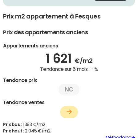
Prix m2 appartement à Fesques
Prix des appartements anciens
Appartements anciens
1 621
€/m2
Tendance sur 6 mois :
- %
Tendance prix
NC
Tendance ventes
Prix bas :
1 393 €/m2
Prix haut :
2 045 €/m2
Méthodologie