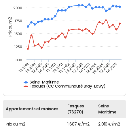
2000
Prix au m2
1750
1500
1250
1000
T4 2021
T2 2025
T2 2019
T4 2022
T2 2020
T4 2023
T2 2021
T4 2024
T2 2022
T4 2025
T4 2019
T2 2023
T4 2020
T2 2024
Seine-Maritime
Fesques (CC Communauté Bray-Eawy)
Fesques
Seine-
Appartements et maisons
(76270)
Maritime
Prix au m2
1 687 €/m2
2 010 €/m2