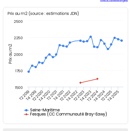
Prix au m2 (source : estimations JDN)
2500
2250
Prix au m2
2000
1750
1500
T2 2019
T4 2019
T2 2020
T4 2020
T2 2021
T4 2021
T2 2022
T4 2022
T2 2023
T4 2023
T2 2024
T4 2024
T2 2025
T4 2025
Seine-Maritime
Fesques (CC Communauté Bray-Eawy)