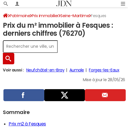
Patrimoine
Prix immobilier
Seine-Maritime
Fesques
Prix du m² immobilier à Fesques :
derniers chiffres (76270)
Voir aussi :
Neufchâtel-en-Bray
Aumale
Forges-les-Eaux
Mise à jour le 28/05/26
Sommaire
Prix m2 à Fesques