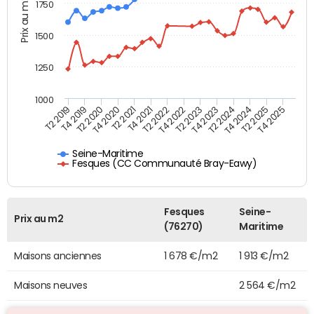
Prix au m2
1750
1500
1250
1000
T4 2021
T2 2025
T2 2019
T4 2022
T2 2020
T4 2023
T2 2021
T4 2024
T2 2022
T4 2025
T4 2019
T2 2023
T4 2020
T2 2024
Seine-Maritime
Fesques (CC Communauté Bray-Eawy)
Fesques
Seine-
Prix au m2
(76270)
Maritime
Maisons anciennes
1 678 €/m2
1 913 €/m2
Maisons neuves
2 564 €/m2