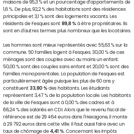
maisons de 95,3 % et un pourcentage d’appartements de
1,6 %. De plus, 92,2 % des habitations sont des résidences
principales et 3,1 % sont des logements vacants. Les
résidents de Fesques sont
89,8 %
à être propriétaires. Ils
sont en d'autres termes plus nombreux que les locataires.
Les hommes sont mieux représentés avec 55,63 % sur la
commune. 50 familles logent à Fesques. 30,00 % de ces
ménages sont des couples avec au moins un enfant.
50,00 % sont des couples sans enfant et 20,00 % sont des
familles monoparentales. La population de Fesques est
particulièrement âgée puisque les plus de 60 ans y
constituent
33,80 %
des habitants. Les étudiants
représentent 3,47 % de la population locale. Les habitants
de la ville de Fesques sont à 0,00 % des cadres et à
88,24 % des salariés en CDI. Alors que le revenu fiscal de
référence est de 29 464 euros dans l'Hexagone, il monte
à 29 792 euros dans cette ville. Il faut aussi faire avec un
taux de chômage de
4,41 %
. Concernant les impôts