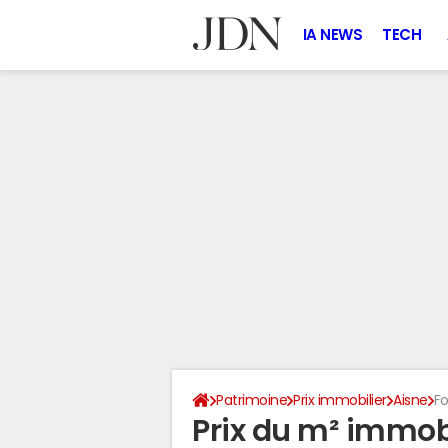
IA NEWS
TECH
Patrimoine
Prix immobilier
Aisne
F
Prix du m² immobi