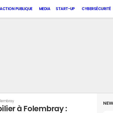
ACTION PUBLIQUE
MEDIA
START-UP
CYBERSÉCURITÉ
olembray
NEW
lier à Folembray :