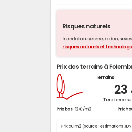
Risques naturels
Inondation, séisme, radon, seveso,
risques naturels et technolog
Prix des terrains à Folemb
Terrains
23
Tendance sur
Prix bas :
12 €/m2
Prix ha
Prix au m2 (source : estimations JDN