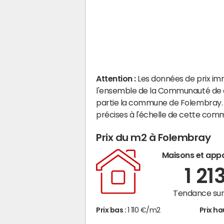
Attention :
Les données de prix im
l'ensemble de la Communauté de 
partie la commune de Folembray. 
précises à l'échelle de cette com
Prix du m2 à Folembray
Maisons et app
1 21
Tendance sur 
Prix bas :
1 110 €/m2
Prix ha