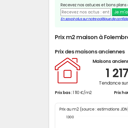
Recevez nos astuces et bons plans 
Je m'
En savoir plus sur notre politique de confiden
Prix m2 maison à Folemb
Prix des maisons anciennes
Maisons ancien
1 21
Tendance sur 
Prix bas :
1 110 €/m2
Prix ha
Prix au m2 (source : estimations JD
1300