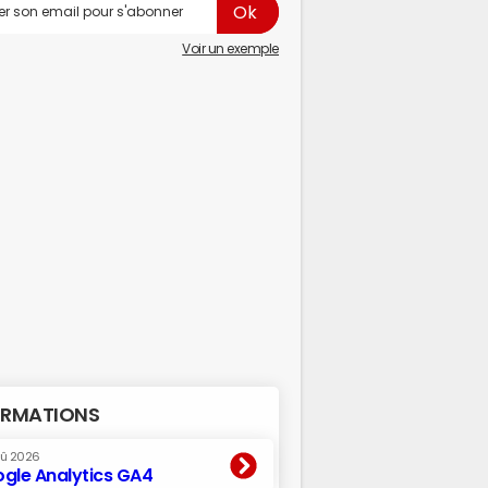
Voir un exemple
RMATIONS
oû 2026
gle Analytics GA4