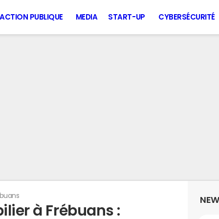
ACTION PUBLIQUE
MEDIA
START-UP
CYBERSÉCURITÉ
ébuans
NEW
lier à Frébuans :