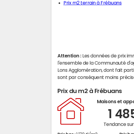
Prix m2 terrain à Frébuans
Attention :
Les données de prix im
l'ensemble de la Communauté d'
Lons Agglomération, dont fait par
sont par conséquent moins précis
Prix du m2 à Frébuans
Maisons et app
1 48
Tendance sur 