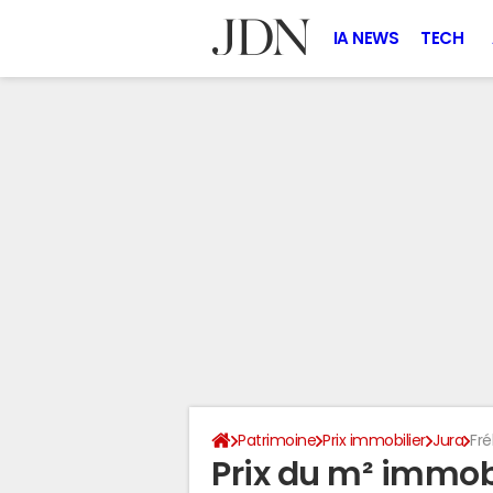
IA NEWS
TECH
Patrimoine
Prix immobilier
Jura
Fr
Prix du m² immobi