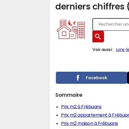
derniers chiffres
Voir aussi :
Lons-l
Facebook
Sommaire
Prix m2 à Frébuans
Prix m2 appartement à Frébua
Prix m2 maison à Frébuans