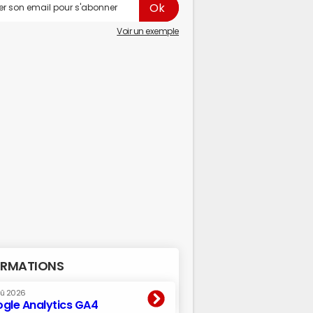
Voir un exemple
RMATIONS
oû 2026
gle Analytics GA4