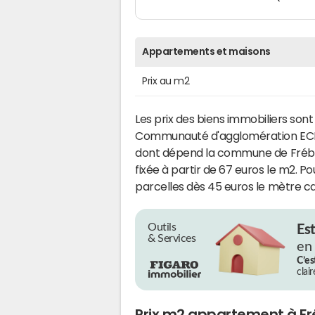
Appartements et maisons
Prix au m2
Les prix des biens immobiliers sont
Communauté d'agglomération EC
dont dépend la commune de Frébuan
fixée à partir de 67 euros le m2. 
parcelles dès 45 euros le mètre ca
Outils
Es
& Services
en
C’es
clai
Prix m2 appartement à F