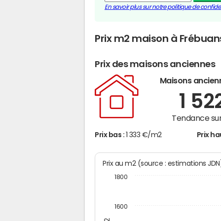
En savoir plus sur notre politique de confiden
Prix m2 maison à Frébuan
Prix des maisons anciennes
Maisons ancien
1 52
Tendance sur
Prix bas :
1 333 €/m2
Prix ha
Prix au m2 (source : estimations JD
1800
1600