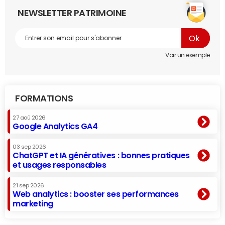
NEWSLETTER PATRIMOINE
Voir un exemple
FORMATIONS
27 aoû 2026
Google Analytics GA4
03 sep 2026
ChatGPT et IA génératives : bonnes pratiques
et usages responsables
21 sep 2026
Web analytics : booster ses performances
marketing