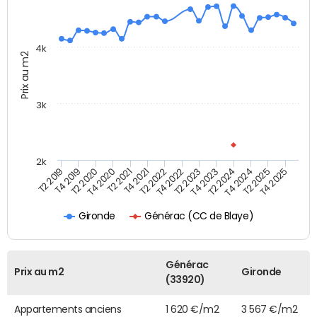
4k
Prix au m2
3k
2k
T4 2021
T2 2025
T2 2021
T4 2024
T4 2020
T2 2024
T2 2020
T4 2023
T4 2019
T2 2023
T2 2019
T4 2022
T2 2022
T4 2025
Générac (CC de Blaye)
Gironde
Générac
Prix au m2
Gironde
(33920)
Appartements anciens
1 620 €/m2
3 567 €/m2