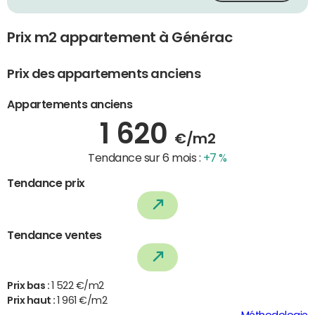
Prix m2 appartement à Générac
Prix des appartements anciens
Appartements anciens
1 620
€/m2
Tendance sur 6 mois :
+7 %
Tendance prix
Tendance ventes
Prix bas :
1 522 €/m2
Prix haut :
1 961 €/m2
Méthodologie