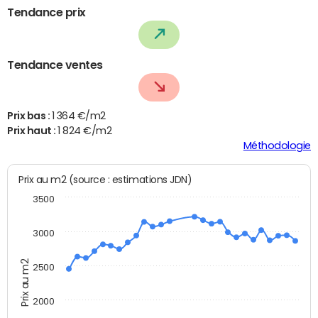
Tendance prix
Tendance ventes
Prix bas :
1 364 €/m2
Prix haut :
1 824 €/m2
Méthodologie
Prix au m2 (source : estimations JDN)
3500
3000
Prix au m2
2500
2000