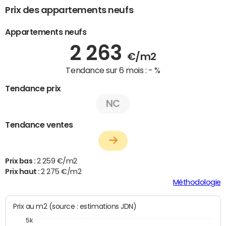
Prix des appartements neufs
Appartements neufs
2 263
€/m2
Tendance sur 6 mois :
- %
Tendance prix
NC
Tendance ventes
Prix bas :
2 259 €/m2
Prix haut :
2 275 €/m2
Méthodologie
Prix au m2 (source : estimations JDN)
5k