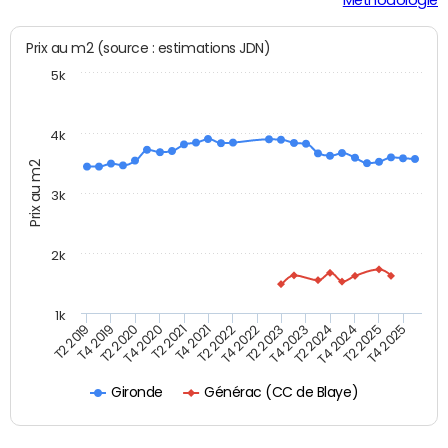
Prix au m2 (source : estimations JDN)
5k
4k
Prix au m2
3k
2k
1k
T4 2021
T2 2025
T2 2021
T4 2024
T4 2020
T2 2024
T2 2020
T4 2023
T4 2019
T2 2023
T2 2019
T4 2022
T2 2022
T4 2025
Générac (CC de Blaye)
Gironde