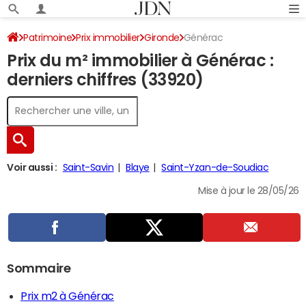
Patrimoine
Prix immobilier
Gironde
Générac
Prix du m² immobilier à Générac :
derniers chiffres (33920)
Voir aussi :
Saint-Savin
Blaye
Saint-Yzan-de-Soudiac
Mise à jour le 28/05/26
Sommaire
Prix m2 à Générac