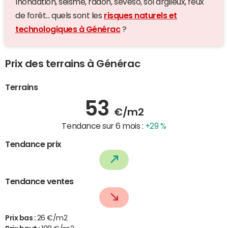
Inondation, séisme, radon, seveso, sol argileux, feux
de forêt... quels sont les
risques naturels et
technologiques à Générac
?
Prix des terrains à Générac
Terrains
53
€/m2
Tendance sur 6 mois :
+29 %
Tendance prix
Tendance ventes
Prix bas :
26 €/m2