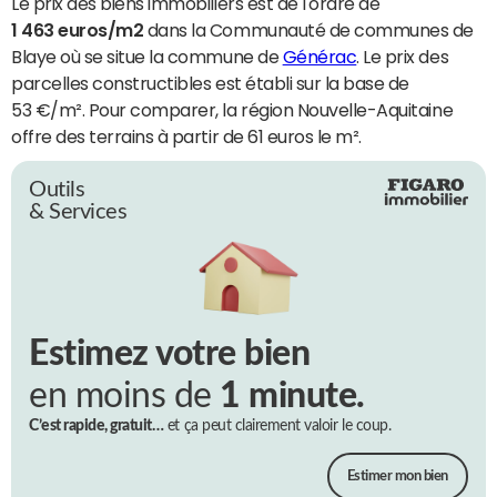
Le prix des biens immobiliers est de l'ordre de
1 463 euros/m2
dans la Communauté de communes de
Blaye où se situe la commune de
Générac
. Le prix des
parcelles constructibles est établi sur la base de
53 €/m². Pour comparer, la région Nouvelle-Aquitaine
offre des terrains à partir de 61 euros le m².
Outils
& Services
Estimez votre bien
en moins de
1 minute.
C’est rapide, gratuit…
et ça peut clairement valoir le coup.
Estimer mon bien