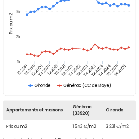
3k
Prix au m2
2k
1k
T4 2021
T2 2025
T2 2021
T4 2024
T4 2020
T2 2024
T2 2020
T4 2023
T4 2019
T2 2023
T2 2019
T4 2022
T2 2022
T4 2025
Générac (CC de Blaye)
Gironde
Générac
Appartements et maisons
Gironde
(33920)
Prix au m2
1 543 €/m2
3 231 €/m2