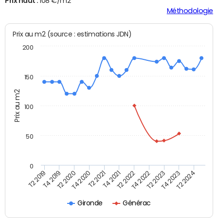
Prix haut :
108 €/m2
Méthodologie
Prix au m2 (source : estimations JDN)
200
150
Prix au m2
100
50
0
T2 2022
T2 2023
T2 2024
T4 2019
T4 2020
T4 2021
T4 2022
T4 2023
T2 2019
T2 2020
T2 2021
Gironde
Générac