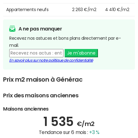
Appartements neufs
2 263 €/m2
4 410 €/m2
A ne pas manquer
Recevez nos astuces et bons plans directement par e-
mail.
Je m'abonne
En savoir plus sur notre politique de confidentialité
Prix m2 maison à Générac
Prix des maisons anciennes
Maisons anciennes
1 535
€/m2
Tendance sur 6 mois :
+3 %