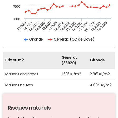
1500
1000
T4 2021
T2 2025
T2 2019
T4 2022
T2 2020
T4 2023
T2 2021
T4 2024
T2 2022
T4 2025
T4 2019
T2 2023
T4 2020
T2 2024
Générac (CC de Blaye)
Gironde
Générac
Prix au m2
Gironde
(33920)
Maisons anciennes
1 535 €/m2
2 861 €/m2
Maisons neuves
4 034 €/m2
Risques naturels