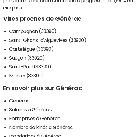
parc immobilier de la commune a progressé de 5,99 % en
cinq ans.
Villes proches de Générac
Campugnan (33390)
Saint-Girons-d'Aiguevives (33920)
Cartelègue (33390)
Saugon (33920)
Saint-Paul (33390)
Mazion (33390)
En savoir plus sur Générac
Générac
Salaires à Générac
Entreprises à Générac
Nombre de kinés à Générac
Inondations à Générac