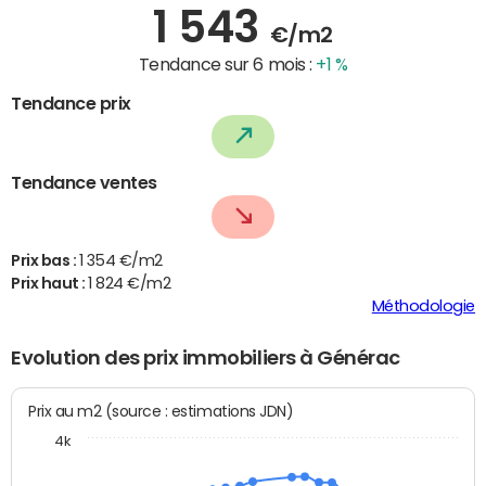
1 543
€/m2
Tendance sur 6 mois :
+1 %
Tendance prix
Tendance ventes
Prix bas :
1 354 €/m2
Prix haut :
1 824 €/m2
Méthodologie
Evolution des prix immobiliers à Générac
Prix au m2 (source : estimations JDN)
4k