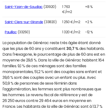
Saint-Yzan-de-Soudiac
(33920)
1 763
+8 %
€/m2
Saint-Ciers-sur-Gironde
(33820)
1 250 €/m2
+2 %
Pauillac
(33250)
1 320 €/m2
-12 %
La population de Générac reste très âgée étant donné
que les plus de 60 ans y constituent
30,7 %
des habitants.
Dans l'Hexagone, le pourcentage de plus de 60 ans est en
moyenne de 29,6 %. Dans la ville de Générac habitent 164
familles. 9,1 % de ces ménages sont des familles
monoparentales, 51,2 % sont des couples sans enfant et
39,6 % sont des couples avec un enfant ou plus. Avec
50,9 % de personnes de sexe féminin dans
l'agglomération, les femmes sont plus nombreuses que
les hommes. Le revenu fiscal de référence y est de
26 250 euros contre 29 464 euros en moyenne en
France. Les habitants de la ville de Générac sont à 13,7 %