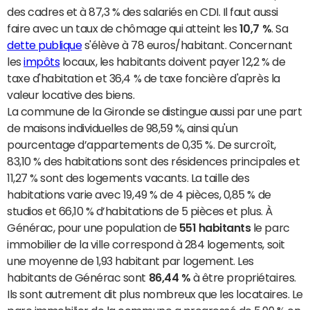
des cadres et à 87,3 % des salariés en CDI. Il faut aussi
faire avec un taux de chômage qui atteint les
10,7 %
. Sa
dette publique
s'élève à 78 euros/habitant. Concernant
les
impôts
locaux, les habitants doivent payer 12,2 % de
taxe d'habitation et 36,4 % de taxe foncière d'après la
valeur locative des biens.
La commune de la Gironde se distingue aussi par une part
de maisons individuelles de 98,59 %, ainsi qu'un
pourcentage d’appartements de 0,35 %. De surcroît,
83,10 % des habitations sont des résidences principales et
11,27 % sont des logements vacants. La taille des
habitations varie avec 19,49 % de 4 pièces, 0,85 % de
studios et 66,10 % d’habitations de 5 pièces et plus. À
Générac, pour une population de
551 habitants
le parc
immobilier de la ville correspond à 284 logements, soit
une moyenne de 1,93 habitant par logement. Les
habitants de Générac sont
86,44 %
à être propriétaires.
Ils sont autrement dit plus nombreux que les locataires. Le