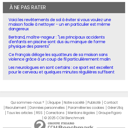
À NE PAS RATER
Voici les revêtements de sol à éviter si vous voulez une
maison facile à nettoyer - un en particulier est même
dangereux
Bertrand, maître-nageur : "Les principaux accidents
d'enfants en piscine sont dus au manque de forme
physique des parents"
Ce Français déloge les squatteurs de sa maison sans
violence grâce à un coup de fil particulièrement malin
Les neurologues en sont certains : ce sport est excellent
pour le cerveau et quelques minutes régulières suffisent
Qui sommes-nous ?
L'équipe
Notre société
Publicité
Contact
Recrutement
Données personnelles
Paramétrer les cookies
Gérer Utiq
Tous les articles
RSS
Corrections
Mentions légales
Groupe Figaro
© 2025 CCM Benchmark