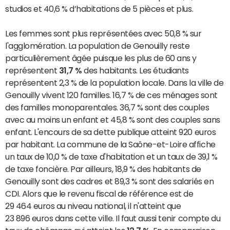
studios et 40,6 % d’habitations de 5 pièces et plus.
Les femmes sont plus représentées avec 50,8 % sur
l'agglomération. La population de Genouilly reste
particulièrement âgée puisque les plus de 60 ans y
représentent
31,7 %
des habitants. Les étudiants
représentent 2,3 % de la population locale. Dans la ville de
Genouilly vivent 120 familles. 16,7 % de ces ménages sont
des familles monoparentales. 36,7 % sont des couples
avec au moins un enfant et 45,8 % sont des couples sans
enfant. L'encours de sa dette publique atteint 920 euros
par habitant. La commune de la Saône-et-Loire affiche
un taux de 10,0 % de taxe d'habitation et un taux de 39,1 %
de taxe foncière. Par ailleurs, 18,9 % des habitants de
Genouilly sont des cadres et 89,3 % sont des salariés en
CDI. Alors que le revenu fiscal de référence est de
29 464 euros au niveau national, il n'atteint que
23 896 euros dans cette ville. Il faut aussi tenir compte du