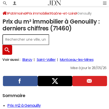
Patrimoine
Prix immobilier
Saône-et-Loire
Genouilly
Prix du m² immobilier à Genouilly :
derniers chiffres (71460)
Voir aussi :
Blanzy
Saint-Vallier
Montceau-les-Mines
Mise à jour le 28/05/26
Sommaire
Prix m2 à Genouilly