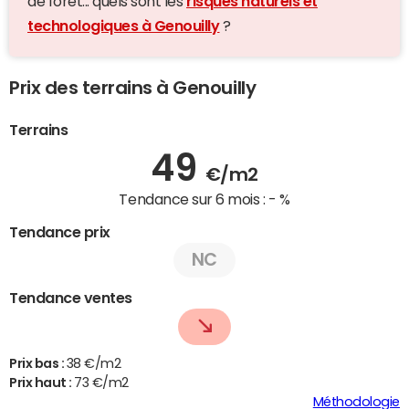
de forêt... quels sont les
risques naturels et
technologiques à Genouilly
?
Prix des terrains à Genouilly
Terrains
49
€/m2
Tendance sur 6 mois :
- %
Tendance prix
NC
Tendance ventes
Prix bas :
38 €/m2
Prix haut :
73 €/m2
Méthodologie