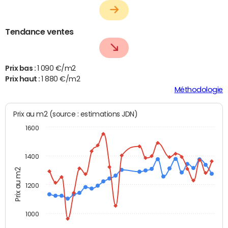
Tendance ventes
Prix bas :
1 090 €/m2
Prix haut :
1 880 €/m2
Méthodologie
Prix au m2 (source : estimations JDN)
1600
1400
Prix au m2
1200
1000