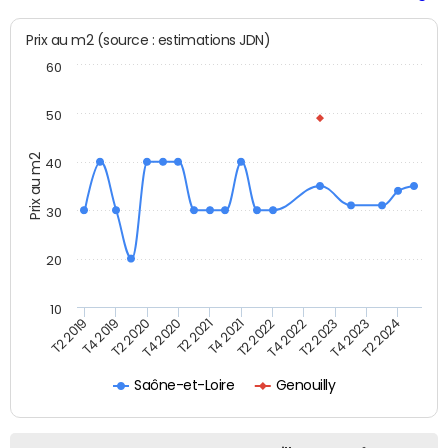
Prix au m2 (source : estimations JDN)
60
50
Prix au m2
40
30
20
10
T2 2021
T2 2023
T4 2019
T4 2021
T4 2023
T2 2020
T2 2022
T2 2024
T4 2020
T4 2022
T2 2019
Saône-et-Loire
Genouilly