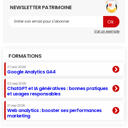
NEWSLETTER PATRIMOINE
Voir un exemple
FORMATIONS
27 aoû 2026
Google Analytics GA4
03 sep 2026
ChatGPT et IA génératives : bonnes pratiques
et usages responsables
21 sep 2026
Web analytics : booster ses performances
marketing