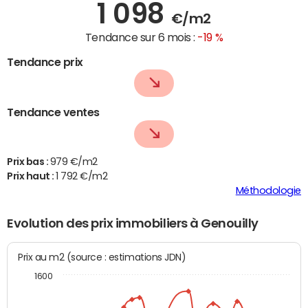
1 098
€/m2
Tendance sur 6 mois :
-19 %
Tendance prix
Tendance ventes
Prix bas :
979 €/m2
Prix haut :
1 792 €/m2
Méthodologie
Evolution des prix immobiliers à Genouilly
Prix au m2 (source : estimations JDN)
1600