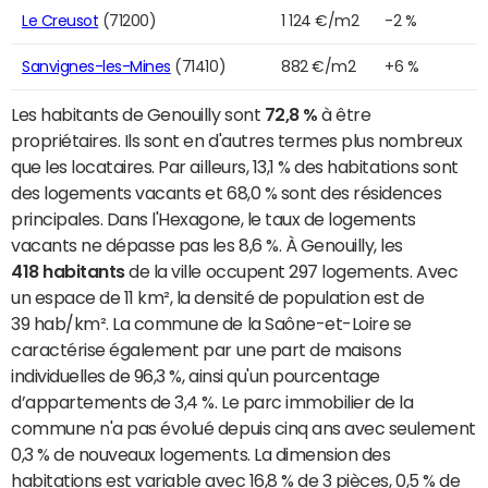
Le Creusot
(71200)
1 124 €/m2
-2 %
Sanvignes-les-Mines
(71410)
882 €/m2
+6 %
Les habitants de Genouilly sont
72,8 %
à être
propriétaires. Ils sont en d'autres termes plus nombreux
que les locataires. Par ailleurs, 13,1 % des habitations sont
des logements vacants et 68,0 % sont des résidences
principales. Dans l'Hexagone, le taux de logements
vacants ne dépasse pas les 8,6 %. À Genouilly, les
418 habitants
de la ville occupent 297 logements. Avec
un espace de 11 km², la densité de population est de
39 hab/km². La commune de la Saône-et-Loire se
caractérise également par une part de maisons
individuelles de 96,3 %, ainsi qu'un pourcentage
d’appartements de 3,4 %. Le parc immobilier de la
commune n'a pas évolué depuis cinq ans avec seulement
0,3 % de nouveaux logements. La dimension des
habitations est variable avec 16,8 % de 3 pièces, 0,5 % de