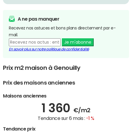
A ne pas manquer
Recevez nos astuces et bons plans directement par e-
mail.
Je m'abonne
En savoir plus sur notre politique de confidentialité
Prix m2 maison à Genouilly
Prix des maisons anciennes
Maisons anciennes
1 360
€/m2
Tendance sur 6 mois :
-1 %
Tendance prix