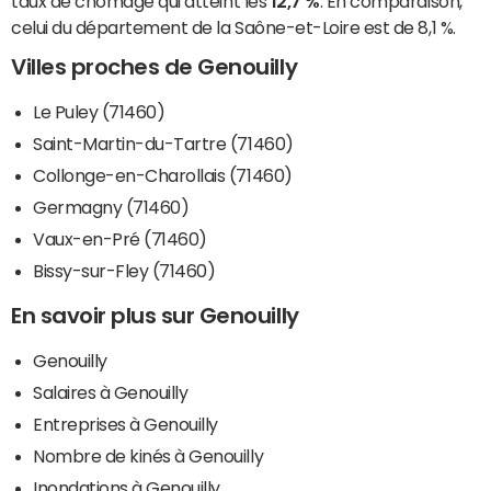
taux de chômage qui atteint les
12,7 %
. En comparaison,
celui du département de la Saône-et-Loire est de 8,1 %.
Villes proches de Genouilly
Le Puley (71460)
Saint-Martin-du-Tartre (71460)
Collonge-en-Charollais (71460)
Germagny (71460)
Vaux-en-Pré (71460)
Bissy-sur-Fley (71460)
En savoir plus sur Genouilly
Genouilly
Salaires à Genouilly
Entreprises à Genouilly
Nombre de kinés à Genouilly
Inondations à Genouilly