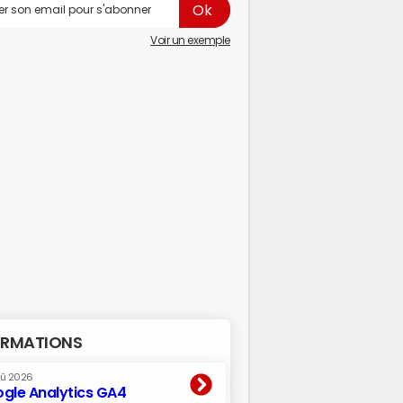
Voir un exemple
RMATIONS
oû 2026
gle Analytics GA4