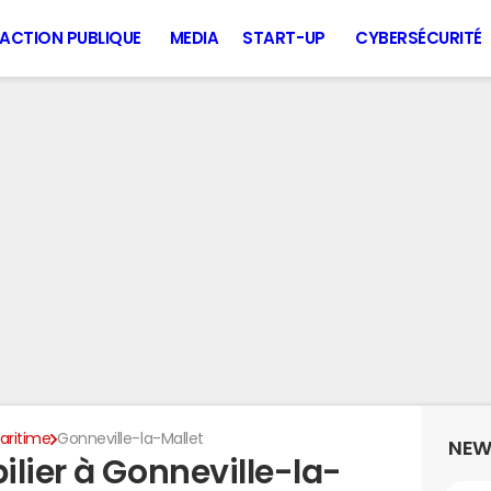
ACTION PUBLIQUE
MEDIA
START-UP
CYBERSÉCURITÉ
aritime
Gonneville-la-Mallet
NEW
lier à Gonneville-la-