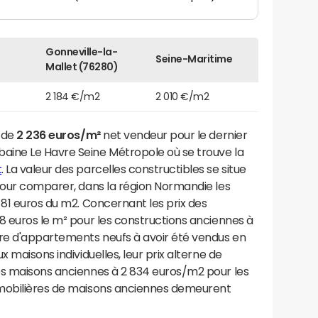
Gonneville-la-
Seine-Maritime
Mallet (76280)
2 184 €/m2
2 010 €/m2
t de
2 236 euros/m²
net vendeur pour le dernier
aine Le Havre Seine Métropole où se trouve la
t
. La valeur des parcelles constructibles se situe
 Pour comparer, dans la région Normandie les
 81 euros du m2. Concernant les prix des
8 euros le m² pour les constructions anciennes à
re d'appartements neufs à avoir été vendus en
 maisons individuelles, leur prix alterne de
es maisons anciennes à 2 834 euros/m2 pour les
mmobilières de maisons anciennes demeurent