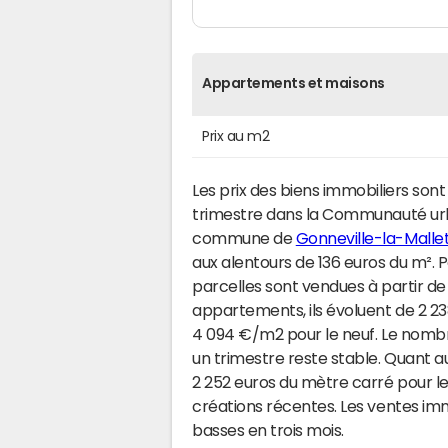
Appartements et maisons
Prix au m2
Les prix des biens immobiliers son
trimestre dans la Communauté urb
commune de
Gonneville-la-Malle
aux alentours de 136 euros du m².
parcelles sont vendues à partir de
appartements, ils évoluent de 2 23
4 094 €/m2 pour le neuf. Le nomb
un trimestre reste stable. Quant aux
2 252 euros du mètre carré pour l
créations récentes. Les ventes i
basses en trois mois.