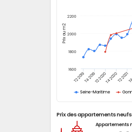
2200
Prix au m2
2000
1800
1600
T4
T2 2020
T4 2020
T2 2019
T2 2021
T4 2019
Gonn
Seine-Maritime
Prix des appartements neufs
Appartements 