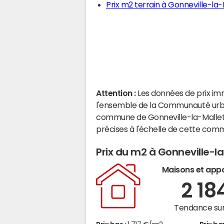
Prix m2 terrain à Gonneville-la-
Attention :
Les données de prix im
l'ensemble de la Communauté urbai
commune de Gonneville-la-Mallet.
précises à l'échelle de cette com
Prix du m2 à Gonneville-l
Maisons et app
2 18
Tendance sur