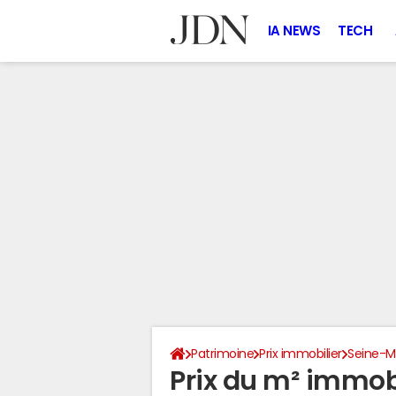
IA NEWS
TECH
Patrimoine
Prix immobilier
Seine-M
Prix du m² immobi