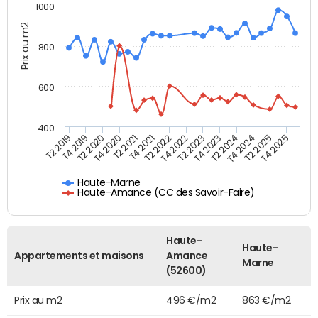
1000
Prix au m2
800
600
400
T4 2021
T2 2025
T2 2019
T4 2022
T2 2020
T4 2023
T2 2021
T4 2024
T2 2022
T4 2025
T4 2019
T2 2023
T4 2020
T2 2024
Haute-Marne
Haute-Amance (CC des Savoir-Faire)
Haute-
Haute-
Appartements et maisons
Amance
Marne
(52600)
Prix au m2
496 €/m2
863 €/m2