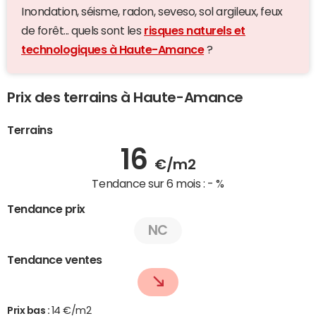
Inondation, séisme, radon, seveso, sol argileux, feux
de forêt... quels sont les
risques naturels et
technologiques à Haute-Amance
?
Prix des terrains à Haute-Amance
Terrains
16
€/m2
Tendance sur 6 mois :
- %
Tendance prix
NC
Tendance ventes
Prix bas :
14 €/m2