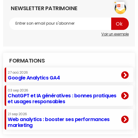
NEWSLETTER PATRIMOINE
Voir un exemple
FORMATIONS
27 aoû 2026
Google Analytics GA4
03 sep 2026
ChatGPT et IA génératives : bonnes pratiques
et usages responsables
21 sep 2026
Web analytics : booster ses performances
marketing