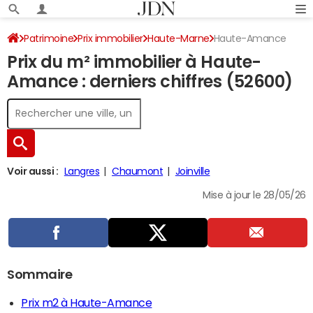
Patrimoine
Prix immobilier
Haute-Marne
Haute-Amance
Prix du m² immobilier à Haute-
Amance : derniers chiffres (52600)
Voir aussi :
Langres
Chaumont
Joinville
Mise à jour le 28/05/26
Sommaire
Prix m2 à Haute-Amance