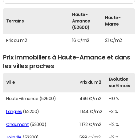
Haute-
Haute-
Terrains
Amance
Marne
(52600)
Prix au m2
16 €/m2
21 €/m2
Prix immobiliers à Haute-Amance et dans
les villes proches
Evolution
Ville
Prix du m2
sur 6 mois
Haute-Amance (52600)
496 €/m2
-10 %
Langres
(52200)
1 144 €/m2
-3 %
Chaumont
(52000)
1 172 €/m2
-12 %
Joinville
(52300)
599 €/m2
-12 %