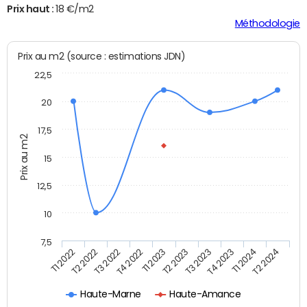
Prix haut :
18 €/m2
Méthodologie
Prix au m2 (source : estimations JDN)
22,5
20
17,5
Prix au m2
15
12,5
10
7,5
T3 2022
T4 2023
T1 2022
T2 2023
T4 2022
T1 2024
T2 2022
T3 2023
T1 2023
T2 2024
Haute-Marne
Haute-Amance