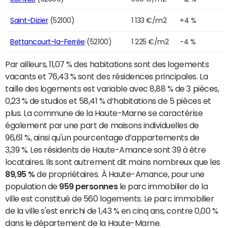
Saint-Dizier
(52100)
1 133 €/m2
+4 %
Bettancourt-la-Ferrée
(52100)
1 225 €/m2
-4 %
Par ailleurs, 11,07 % des habitations sont des logements
vacants et 76,43 % sont des résidences principales. La
taille des logements est variable avec 8,88 % de 3 pièces,
0,23 % de studios et 58,41 % d’habitations de 5 pièces et
plus. La commune de la Haute-Marne se caractérise
également par une part de maisons individuelles de
96,61 %, ainsi qu'un pourcentage d’appartements de
3,39 %. Les résidents de Haute-Amance sont 39 à être
locataires. Ils sont autrement dit moins nombreux que les
89,95 %
de propriétaires. À Haute-Amance, pour une
population de
959 personnes
le parc immobilier de la
ville est constitué de 560 logements. Le parc immobilier
de la ville s'est enrichi de 1,43 % en cinq ans, contre 0,00 %
dans le département de la Haute-Marne.