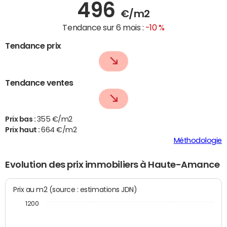
496
€/m2
Tendance sur 6 mois :
-10 %
Tendance prix
Tendance ventes
Prix bas :
355 €/m2
Prix haut :
664 €/m2
Méthodologie
Evolution des prix immobiliers à Haute-Amance
Prix au m2 (source : estimations JDN)
1200