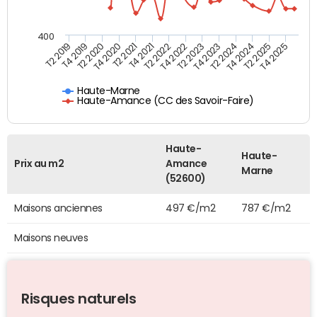
400
T4 2021
T2 2025
T2 2019
T4 2022
T2 2020
T4 2023
T2 2021
T4 2024
T2 2022
T4 2025
T4 2019
T2 2023
T4 2020
T2 2024
Haute-Marne
Haute-Amance (CC des Savoir-Faire)
Haute-
Haute-
Prix au m2
Amance
Marne
(52600)
Maisons anciennes
497 €/m2
787 €/m2
Maisons neuves
Risques naturels