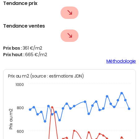
Tendance prix
Tendance ventes
Prix bas :
361 €/m2
Prix haut :
665 €/m2
Méthodologie
Prix au m2 (source : estimations JDN)
1000
800
Prix au m2
600