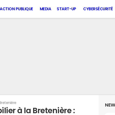
ACTION PUBLIQUE
MEDIA
START-UP
CYBERSÉCURITÉ
Bretenière
NEW
ier à la Bretenière :