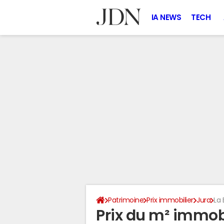
IA NEWS
TECH
Patrimoine
Prix immobilier
Jura
La 
Prix du m² immobil