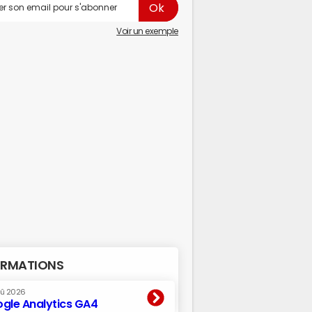
Voir un exemple
RMATIONS
oû 2026
gle Analytics GA4