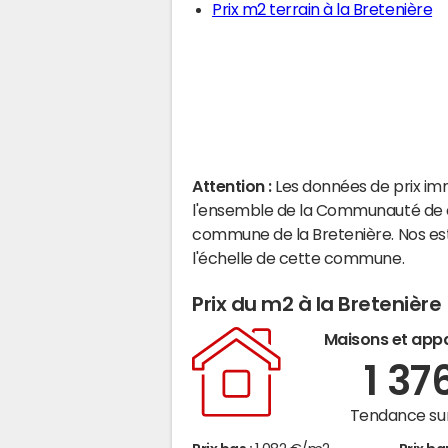
Prix m2 terrain à la Bretenière
Attention :
Les données de prix im
l'ensemble de la Communauté de c
commune de la Bretenière. Nos es
l'échelle de cette commune.
Prix du m2 à la Bretenière
Maisons et app
1 37
Tendance sur