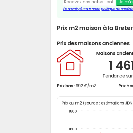
Je m'
En savoir plus sur notre politique de confiden
Prix m2 maison à la Brete
Prix des maisons anciennes
Maisons ancien
1 46
Tendance sur 
Prix bas :
992 €/m2
Prix ha
Prix au m2 (source : estimations JD
1800
1600