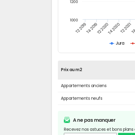
1200
1000
T4
T2 2020
T4 2020
T2 2019
T2 2021
T4 2019
Jura
Prix au m2
Appartements anciens
Appartements neufs
A ne pas manquer
Recevez nos astuces et bons plans 