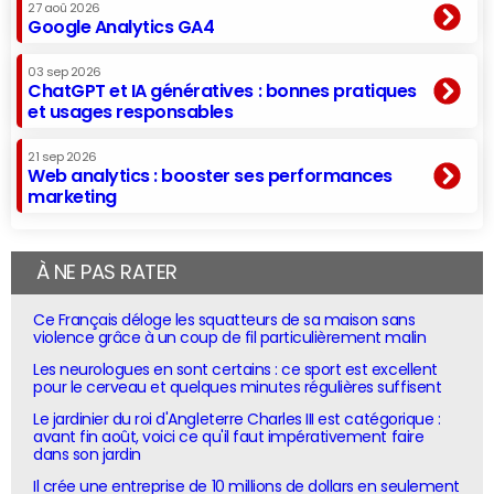
27 aoû 2026
Google Analytics GA4
03 sep 2026
ChatGPT et IA génératives : bonnes pratiques
et usages responsables
21 sep 2026
Web analytics : booster ses performances
marketing
À NE PAS RATER
Ce Français déloge les squatteurs de sa maison sans
violence grâce à un coup de fil particulièrement malin
Les neurologues en sont certains : ce sport est excellent
pour le cerveau et quelques minutes régulières suffisent
Le jardinier du roi d'Angleterre Charles III est catégorique :
avant fin août, voici ce qu'il faut impérativement faire
dans son jardin
Il crée une entreprise de 10 millions de dollars en seulement