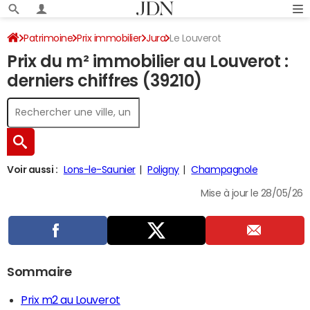
Patrimoine
Prix immobilier
Jura
Le Louverot
Prix du m² immobilier au Louverot :
derniers chiffres (39210)
Voir aussi :
Lons-le-Saunier
Poligny
Champagnole
Mise à jour le 28/05/26
Sommaire
Prix m2 au Louverot