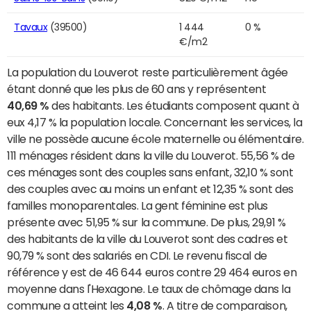
Tavaux
(39500)
1 444
0 %
€/m2
La population du Louverot reste particulièrement âgée
étant donné que les plus de 60 ans y représentent
40,69 %
des habitants. Les étudiants composent quant à
eux 4,17 % la population locale. Concernant les services, la
ville ne possède aucune école maternelle ou élémentaire.
111 ménages résident dans la ville du Louverot. 55,56 % de
ces ménages sont des couples sans enfant, 32,10 % sont
des couples avec au moins un enfant et 12,35 % sont des
familles monoparentales. La gent féminine est plus
présente avec 51,95 % sur la commune. De plus, 29,91 %
des habitants de la ville du Louverot sont des cadres et
90,79 % sont des salariés en CDI. Le revenu fiscal de
référence y est de 46 644 euros contre 29 464 euros en
moyenne dans l'Hexagone. Le taux de chômage dans la
commune a atteint les
4,08 %
. A titre de comparaison,