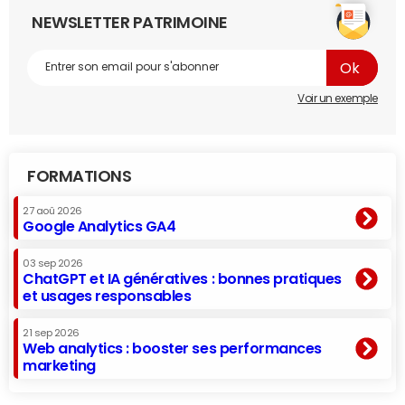
NEWSLETTER PATRIMOINE
Voir un exemple
FORMATIONS
27 aoû 2026
Google Analytics GA4
03 sep 2026
ChatGPT et IA génératives : bonnes pratiques
et usages responsables
21 sep 2026
Web analytics : booster ses performances
marketing