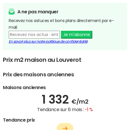
A ne pas manquer
Recevez nos astuces et bons plans directement par e-
mail.
Je m'abonne
En savoir plus sur notre politique de confidentialité
Prix m2 maison au Louverot
Prix des maisons anciennes
Maisons anciennes
1 332
€/m2
Tendance sur 6 mois :
-1 %
Tendance prix