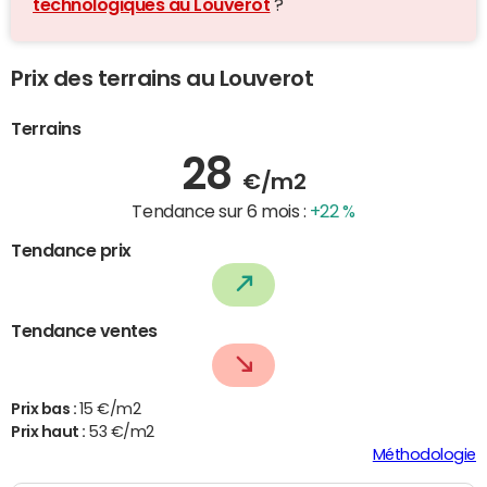
technologiques au Louverot
?
Prix des terrains au Louverot
Terrains
28
€/m2
Tendance sur 6 mois :
+22 %
Tendance prix
Tendance ventes
Prix bas :
15 €/m2
Prix haut :
53 €/m2
Méthodologie