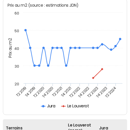
Prix au m2 (source : estimations JDN)
60
50
Prix au m2
40
30
20
T2 2019
T4 2019
T2 2020
T4 2020
T2 2021
T4 2021
T2 2022
T4 2022
T2 2023
T4 2023
T2 2024
Jura
Le Louverot
Le Louverot
Terrains
Jura