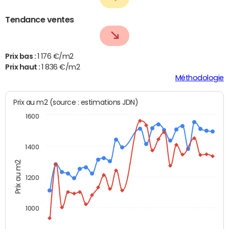
Tendance ventes
Prix bas :
1 176 €/m2
Prix haut :
1 836 €/m2
Méthodologie
Prix au m2 (source : estimations JDN)
1600
1400
Prix au m2
1200
1000