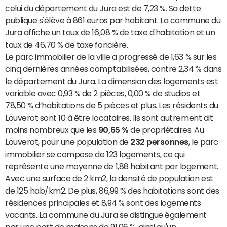
celui du département du Jura est de 7,23 %. Sa dette
publique s'élève à 861 euros par habitant. La commune du
Jura affiche un taux de 16,08 % de taxe d'habitation et un
taux de 46,70 % de taxe foncière.
Le parc immobilier de la ville a progressé de 1,63 % sur les
cinq dernières années comptabilisées, contre 2,34 % dans
le département du Jura. La dimension des logements est
variable avec 0,93 % de 2 pièces, 0,00 % de studios et
78,50 % d’habitations de 5 pièces et plus. Les résidents du
Louverot sont 10 à être locataires. Ils sont autrement dit
moins nombreux que les
90,65 %
de propriétaires. Au
Louverot, pour une population de
232 personnes
, le parc
immobilier se compose de 123 logements, ce qui
représente une moyenne de 1,88 habitant par logement.
Avec une surface de 2 km2, la densité de population est
de 125 hab/km2. De plus, 86,99 % des habitations sont des
résidences principales et 8,94 % sont des logements
vacants. La commune du Jura se distingue également
par une part de maisons de 91,06 %, ainsi qu'un