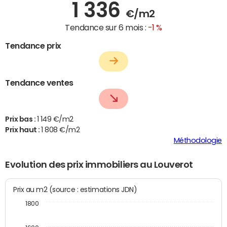
1 336
€/m2
Tendance sur 6 mois :
-1 %
Tendance prix
Tendance ventes
Prix bas :
1 149 €/m2
Prix haut :
1 808 €/m2
Méthodologie
Evolution des prix immobiliers au Louverot
Prix au m2 (source : estimations JDN)
1800