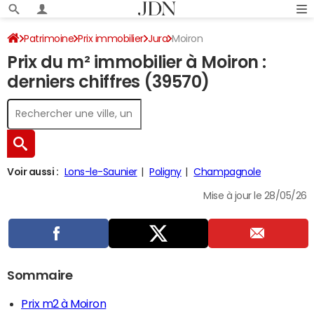
Patrimoine
Prix immobilier
Jura
Moiron
Prix du m² immobilier à Moiron :
derniers chiffres (39570)
Voir aussi :
Lons-le-Saunier
Poligny
Champagnole
Mise à jour le 28/05/26
Sommaire
Prix m2 à Moiron