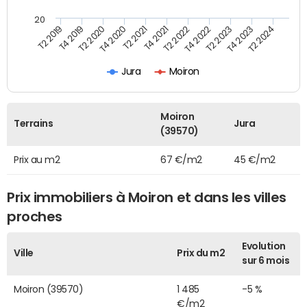
20
T2 2019
T4 2019
T2 2020
T4 2020
T2 2021
T4 2021
T2 2022
T4 2022
T2 2023
T4 2023
T2 2024
Jura
Moiron
Moiron
Terrains
Jura
(39570)
Prix au m2
67 €/m2
45 €/m2
Prix immobiliers à Moiron et dans les villes
proches
Evolution
Ville
Prix du m2
sur 6 mois
Moiron (39570)
1 485
-5 %
€/m2