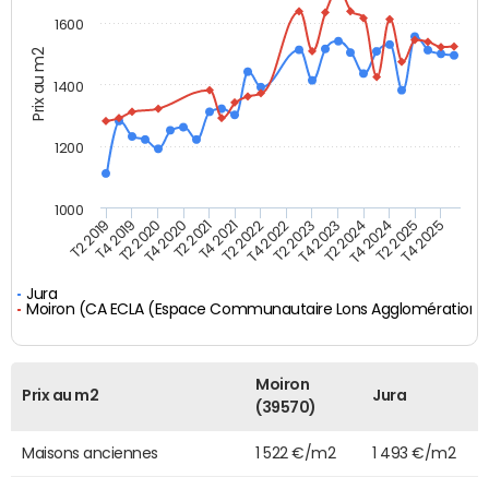
1600
Prix au m2
1400
1200
1000
T4 2021
T2 2025
T2 2019
T4 2022
T2 2020
T4 2023
T2 2021
T4 2024
T2 2022
T4 2025
T4 2019
T2 2023
T4 2020
T2 2024
Jura
Moiron (CA ECLA (Espace Communautaire Lons Agglomération)
Moiron
Prix au m2
Jura
(39570)
Maisons anciennes
1 522 €/m2
1 493 €/m2