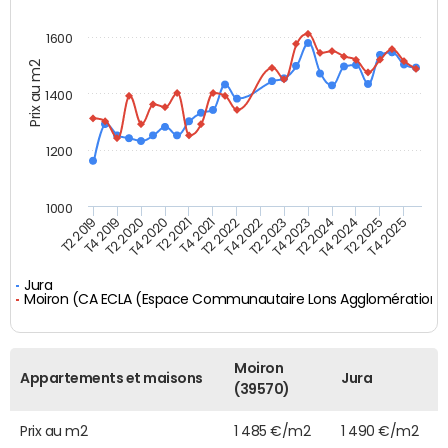
1600
Prix au m2
1400
1200
1000
T4 2021
T2 2025
T2 2021
T4 2024
T4 2020
T2 2024
T2 2020
T4 2023
T4 2019
T2 2023
T2 2019
T4 2022
T2 2022
T4 2025
Jura
Moiron (CA ECLA (Espace Communautaire Lons Agglomération)
Moiron
Appartements et maisons
Jura
(39570)
Prix au m2
1 485 €/m2
1 490 €/m2