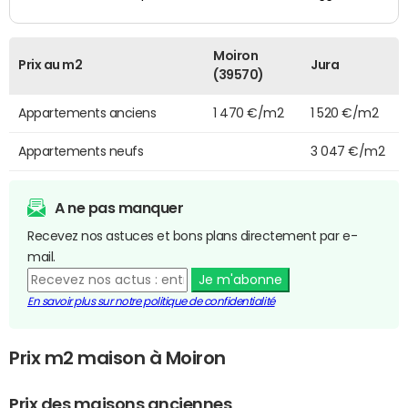
Moiron
Prix au m2
Jura
(39570)
Appartements anciens
1 470 €/m2
1 520 €/m2
Appartements neufs
3 047 €/m2
A ne pas manquer
Recevez nos astuces et bons plans directement par e-
mail.
Je m'abonne
En savoir plus sur notre politique de confidentialité
Prix m2 maison à Moiron
Prix des maisons anciennes