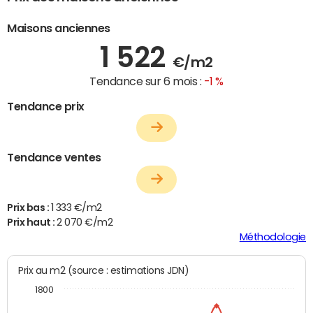
Maisons anciennes
1 522
€/m2
Tendance sur 6 mois :
-1 %
Tendance prix
Tendance ventes
Prix bas :
1 333 €/m2
Prix haut :
2 070 €/m2
Méthodologie
Prix au m2 (source : estimations JDN)
1800