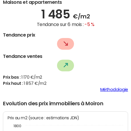
Maisons et appartements
1 485
€/m2
Tendance sur 6 mois :
-5 %
Tendance prix
Tendance ventes
Prix bas :
1 170 €/m2
Prix haut :
1 857 €/m2
Méthodologie
Evolution des prix immobiliers à Moiron
Prix au m2 (source : estimations JDN)
1800