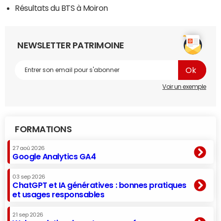
Résultats du BTS à Moiron
NEWSLETTER PATRIMOINE
Voir un exemple
FORMATIONS
27 aoû 2026
Google Analytics GA4
03 sep 2026
ChatGPT et IA génératives : bonnes pratiques
et usages responsables
21 sep 2026