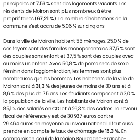
principales et 7,59 % sont des logements vacants. Les
résidents de Moiron sont plus nombreux à être
propriétaires (
67,21 %
). Le nombre d'habitations de la
commune s'est accru de 5,06 % sur cinq ans.
Dans la ville de Moiron habitent 55 ménages. 25,0 % de
ces foyers sont des familles monoparentales. 37,5 % sont
des couples sans enfant et 37,5 % sont des couples avec
au moins un enfant. Avec 50,8 % de personnes de sexe
féminin dans l'agglomération, les femmes sont plus
nombreuses que les hommes. Les habitants de la ville de
Moiron sont à
31,3 %
des jeunes de moins de 30 ans et à
8,6 % des plus de 75 ans. Les étudiants composent à 3,0 %
la population de la ville. Les habitants de Moiron sont à
85,1 % des salariés en CDI et à 26,3 % des cadres. Le revenu
fiscal de référence y est de 30 937 euros contre
29 464 euros en moyenne au niveau national. Il faut aussi
prendre en compte le taux de chômage de
15,3 %
. En
comparaison, celui de la région Bourgogne-Franche-