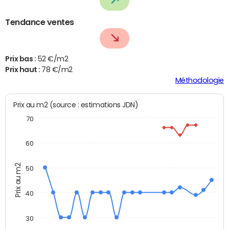
Tendance ventes
Prix bas :
52 €/m2
Prix haut :
78 €/m2
Méthodologie
Prix au m2 (source : estimations JDN)
70
60
Prix au m2
50
40
30