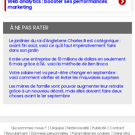
Web analytics : booster ses performances
marketing
À NE PAS RATER
Le jardinier du roi d'Angleterre Charles III est catégorique :
avant fin août, voici ce qu'il faut impérativement faire
dans son jardin
Il crée une entreprise de 10 millions de dollars en seulement
6 mois grâce à l'IA : voici la méthode de Ben Broca
Votre salaire net va peut-être changer en septembre :
voici comment vérifier et éviter les mauvaises surprises
Les mères de famille vont pouvoir augmenter leur retraite
grâce à un nouveau décret, mais elles doivent faire deux
choses avant le 1er septembre
Qui sommes-nous ?
L'équipe
Notre société
Publicité
Contact
Recrutement
Données personnelles
Paramétrer les cookies
Gérer Utiq