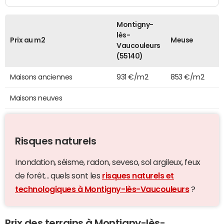
Montigny-
lès-
Prix au m2
Meuse
Vaucouleurs
(55140)
Maisons anciennes
931 €/m2
853 €/m2
Maisons neuves
Risques naturels
Inondation, séisme, radon, seveso, sol argileux, feux
de forêt... quels sont les
risques naturels et
technologiques à Montigny-lès-Vaucouleurs
?
Prix des terrains à Montigny-lès-