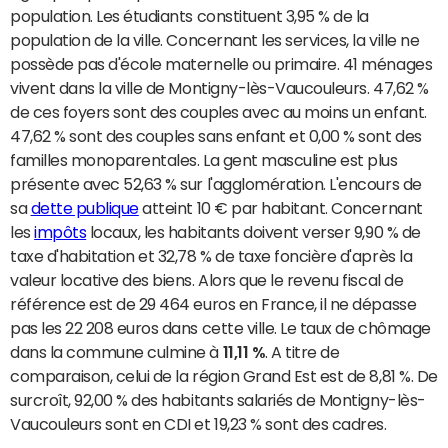
population. Les étudiants constituent 3,95 % de la
population de la ville. Concernant les services, la ville ne
possède pas d'école maternelle ou primaire. 41 ménages
vivent dans la ville de Montigny-lès-Vaucouleurs. 47,62 %
de ces foyers sont des couples avec au moins un enfant.
47,62 % sont des couples sans enfant et 0,00 % sont des
familles monoparentales. La gent masculine est plus
présente avec 52,63 % sur l'agglomération. L'encours de
sa
dette publique
atteint 10 € par habitant. Concernant
les
impôts
locaux, les habitants doivent verser 9,90 % de
taxe d'habitation et 32,78 % de taxe foncière d'après la
valeur locative des biens. Alors que le revenu fiscal de
référence est de 29 464 euros en France, il ne dépasse
pas les 22 208 euros dans cette ville. Le taux de chômage
dans la commune culmine à
11,11 %
. A titre de
comparaison, celui de la région Grand Est est de 8,81 %. De
surcroît, 92,00 % des habitants salariés de Montigny-lès-
Vaucouleurs sont en CDI et 19,23 % sont des cadres.