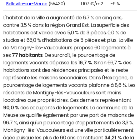
Belleville-sur-Meuse
(55430)
1 107 €/m2
-9 %
L'habitat de la ville a augmenté de 6,7 % en cinq ans,
contre 3,5 % dans la région Grand Est. La superficie des
habitations est variée avec 5,0 % de 3 pièces, 0,0 % de
studios et 65,0 % d’habitations de 5 pièces et plus. La ville
de Montigny-lès-Vaucouleurs propose 60 logements à
ses
77 habitants
. De surcroît, le pourcentage de
logements vacants dépasse les
16,7 %
. Sinon 66,7 % des
habitations sont des résidences principales et le reste
représente les maisons secondaires. Dans l'Hexagone, le
pourcentage de logements vacants plafonne à 8,6 %. Les
résidents de Montigny-lès-Vaucouleurs sont moins
locataires que propriétaires. Ces derniers représentant
90,0 %
des occupants de logements. La commune de la
Meuse se qualifie également par une part de maisons de
96,7 %, ainsi qu'un pourcentage d’appartements de 3,3 %.
Montigny-lès-Vaucouleurs est une ville particulièrement
âgée puisque les plus de 60 ans constituent
34,21 %
de la