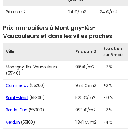
Prix au m2
24 €/m2
24 €/m2
Prix immobiliers à Montigny-lès-
Vaucouleurs et dans les villes proches
Evolution
Ville
Prix du m2
sur 6 mois
Montigny-lès-Vaucouleurs
916 €/m2
-7 %
(55140)
Commercy
(55200)
974 €/m2
+2 %
Saint-Mihiel
(55300)
520 €/m2
-10 %
Bar-le-Duc
(55000)
993 €/m2
-2 %
Verdun
(55100)
1 341 €/m2
-4 %