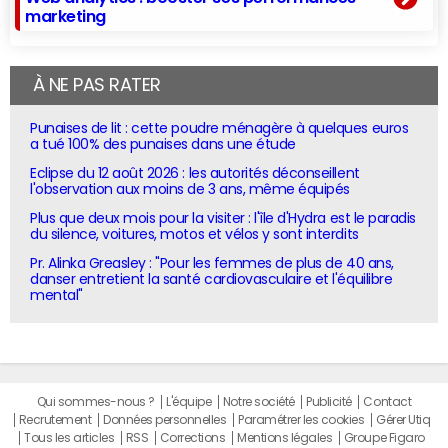
marketing
À NE PAS RATER
Punaises de lit : cette poudre ménagère à quelques euros
a tué 100% des punaises dans une étude
Eclipse du 12 août 2026 : les autorités déconseillent
l'observation aux moins de 3 ans, même équipés
Plus que deux mois pour la visiter : l'île d'Hydra est le paradis
du silence, voitures, motos et vélos y sont interdits
Pr. Alinka Greasley : "Pour les femmes de plus de 40 ans,
danser entretient la santé cardiovasculaire et l'équilibre
mental"
Qui sommes-nous ?
L'équipe
Notre société
Publicité
Contact
Recrutement
Données personnelles
Paramétrer les cookies
Gérer Utiq
Tous les articles
RSS
Corrections
Mentions légales
Groupe Figaro