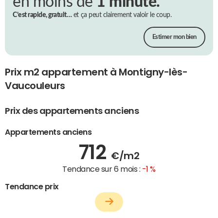
en moins de
1 minute.
C’est rapide, gratuit…
et ça peut clairement valoir le coup.
Estimer mon bien
Prix m2 appartement à Montigny-lès-
Vaucouleurs
Prix des appartements anciens
Appartements anciens
712
€/m2
Tendance sur 6 mois :
-1 %
Tendance prix