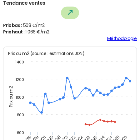
Tendance ventes
Prix bas :
508 €/m2
Prix haut :
1 066 €/m2
Méthodologie
Prix au m2 (source : estimations JDN)
1400
1200
Prix au m2
1000
800
600