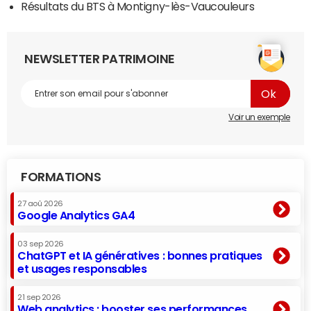
Résultats du BTS à Montigny-lès-Vaucouleurs
NEWSLETTER PATRIMOINE
Voir un exemple
FORMATIONS
27 aoû 2026
Google Analytics GA4
03 sep 2026
ChatGPT et IA génératives : bonnes pratiques
et usages responsables
21 sep 2026
Web analytics : booster ses performances