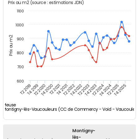
Prix au m2 (source : estimations JDN)
1100
1000
Prix au m2
900
800
700
600
T4 2021
T2 2025
T2 2019
T4 2022
T2 2020
T4 2023
T2 2021
T4 2024
T2 2022
T4 2025
T4 2019
T2 2023
T4 2020
T2 2024
Meuse
Montigny-lès-Vaucouleurs (CC de Commercy - Void - Vaucouleur
Montigny-
lès-