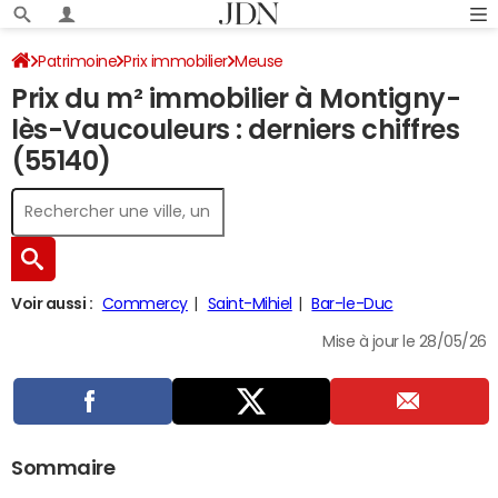
Patrimoine
Prix immobilier
Meuse
Prix du m² immobilier à Montigny-
Montigny-lès-Vaucouleurs
lès-Vaucouleurs : derniers chiffres
(55140)
Voir aussi :
Commercy
Saint-Mihiel
Bar-le-Duc
Mise à jour le 28/05/26
Sommaire