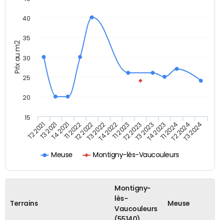
40
35
Prix au m2
30
25
20
15
T1 2022
T4 2023
T2 2022
T1 2024
T3 2022
T2 2024
T4 2022
T3 2024
T2 2021
T1 2023
T3 2021
T2 2023
T4 2021
T3 2023
Meuse
Montigny-lès-Vaucouleurs
Montigny-
lès-
Terrains
Meuse
Vaucouleurs
(55140)