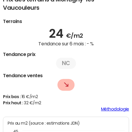
Vaucouleurs
Terrains
24
€/m2
Tendance sur 6 mois :
- %
Tendance prix
NC
Tendance ventes
Prix bas :
16 €/m2
Prix haut :
32 €/m2
Méthodologie
Prix au m2 (source : estimations JDN)
45