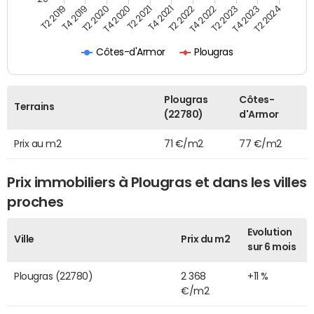
T2 2022
T2 2023
T2 2024
T4 2019
T4 2020
T4 2021
T4 2022
T4 2023
T2 2019
T2 2020
T2 2021
Côtes-d'Armor
Plougras
Plougras
Côtes-
Terrains
(22780)
d'Armor
Prix au m2
71 €/m2
77 €/m2
Prix immobiliers à Plougras et dans les villes
proches
Evolution
Ville
Prix du m2
sur 6 mois
Plougras (22780)
2 368
+11 %
€/m2