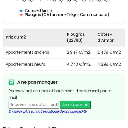
Côtes-d'Armor
Plougras (CA Lannion-Trégor Communauté)
Plougras
Côtes-
Prix au m2
(22780)
d'Armor
Appartements anciens
2 947 €/m2
2 479 €/m2
Appartements neufs
4 743 €/m2
4 299 €/m2
A ne pas manquer
Recevez nos astuces et bons plans directement par e-
mail.
Je m'abonne
En savoir plus sur notre politique de confidentialité