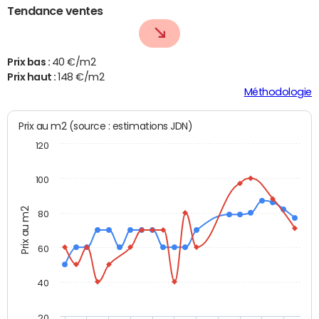
Tendance ventes
Prix bas :
40 €/m2
Prix haut :
148 €/m2
Méthodologie
Prix au m2 (source : estimations JDN)
120
100
Prix au m2
80
60
40
20