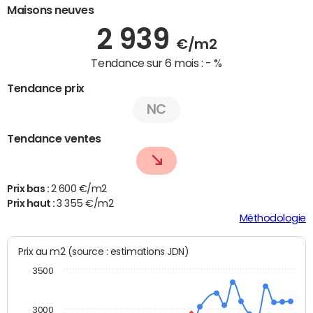
Maisons neuves
2 939
€/m2
Tendance sur 6 mois :
- %
Tendance prix
NC
Tendance ventes
Prix bas :
2 600 €/m2
Prix haut :
3 355 €/m2
Méthodologie
Prix au m2 (source : estimations JDN)
3500
3000