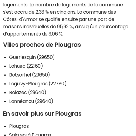
logements. Le nombre de logements de la commune
s'est accru de 2,38 % en cinq ans. La commune des
Côtes-d'Armor se qualifie ensuite par une part de
maisons individuelles de 95,92 %, ainsi qu'un pourcentage
d’appartements de 3,06 %.
Villes proches de Plougras
Guerlesquin (29650)
Lohuec (22160)
Botsorhel (29650)
Loguivy-Plougras (22780)
Bolazec (29640)
Lannéanou (29640)
En savoir plus sur Plougras
Plougras
Salaires à Plougras