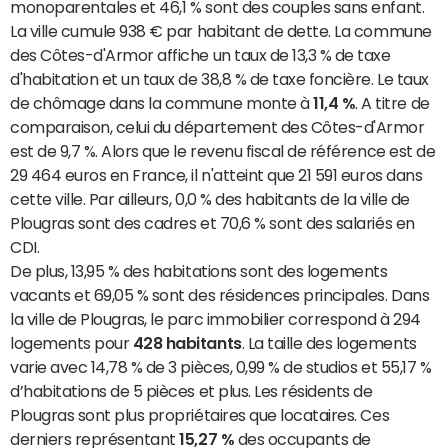
monoparentales et 46,1 % sont des couples sans enfant.
La ville cumule 938 € par habitant de dette. La commune
des Côtes-d'Armor affiche un taux de 13,3 % de taxe
d'habitation et un taux de 38,8 % de taxe foncière. Le taux
de chômage dans la commune monte à
11,4 %
. A titre de
comparaison, celui du département des Côtes-d'Armor
est de 9,7 %. Alors que le revenu fiscal de référence est de
29 464 euros en France, il n'atteint que 21 591 euros dans
cette ville. Par ailleurs, 0,0 % des habitants de la ville de
Plougras sont des cadres et 70,6 % sont des salariés en
CDI.
De plus, 13,95 % des habitations sont des logements
vacants et 69,05 % sont des résidences principales. Dans
la ville de Plougras, le parc immobilier correspond à 294
logements pour
428 habitants
. La taille des logements
varie avec 14,78 % de 3 pièces, 0,99 % de studios et 55,17 %
d’habitations de 5 pièces et plus. Les résidents de
Plougras sont plus propriétaires que locataires. Ces
derniers représentant
15,27 %
des occupants de