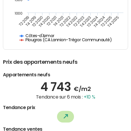
1000
T4 2021
T2 2025
T2 2019
T4 2022
T2 2020
T4 2023
T2 2021
T4 2024
T2 2022
T4 2025
T4 2019
T2 2023
T4 2020
T2 2024
Côtes-d'Armor
Plougras (CA Lannion-Trégor Communauté)
Prix des appartements neufs
Appartements neufs
4 743
€/m2
Tendance sur 6 mois :
+10 %
Tendance prix
Tendance ventes