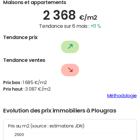
Maisons et appartements
2 368
€/m2
Tendance sur 6 mois :
+11 %
Tendance prix
Tendance ventes
Prix bas :
1 685 €/m2
Prix haut :
3 087 €/m2
Méthodologie
Evolution des prix immobiliers à Plougras
Prix au m2 (source : estimations JDN)
2500