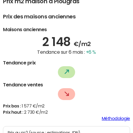
Prix m2 maison à Plougras
Prix des maisons anciennes
Maisons anciennes
2 148
€/m2
Tendance sur 6 mois :
+6 %
Tendance prix
Tendance ventes
Prix bas :
1 577 €/m2
Prix haut :
2 730 €/m2
Méthodologie
Prix au m2 (source : estimations JDN)