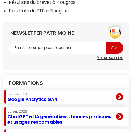
Résultats du brevet à Plougras
Résultats du BTS à Plougras
NEWSLETTER PATRIMOINE
Voir un exemple
FORMATIONS
27 aoû 2026
Google Analytics GA4
03 sep 2026
ChatGPT et IA génératives : bonnes pratiques
et usages responsables