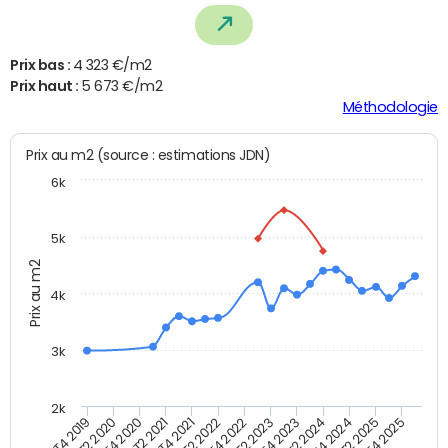
Prix bas :
4 323 €/m2
Prix haut :
5 673 €/m2
Méthodologie
Prix au m2 (source : estimations JDN)
6k
5k
Prix au m2
4k
3k
2k
T4 2025
T2 2021
T2 2023
T2 2025
T4 2020
T4 2022
T4 2024
T2 2020
T2 2022
T2 2024
T4 2019
T4 2021
T4 2023