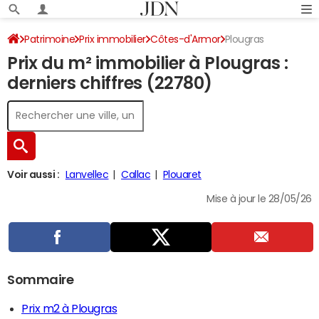
Patrimoine
Prix immobilier
Côtes-d'Armor
Plougras
Prix du m² immobilier à Plougras :
derniers chiffres (22780)
Voir aussi :
Lanvellec
Callac
Plouaret
Mise à jour le 28/05/26
Sommaire
Prix m2 à Plougras