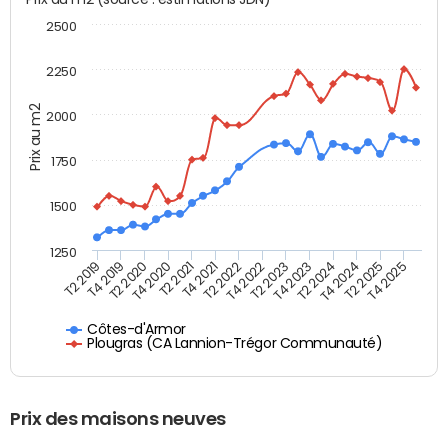
2500
2250
Prix au m2
2000
1750
1500
1250
T4 2021
T2 2025
T2 2019
T4 2022
T2 2020
T4 2023
T2 2021
T4 2024
T2 2022
T4 2025
T4 2019
T2 2023
T4 2020
T2 2024
Côtes-d'Armor
Plougras (CA Lannion-Trégor Communauté)
Prix des maisons neuves