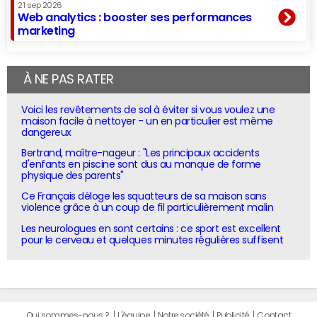
21 sep 2026
Web analytics : booster ses performances
marketing
À NE PAS RATER
Voici les revêtements de sol à éviter si vous voulez une
maison facile à nettoyer - un en particulier est même
dangereux
Bertrand, maître-nageur : "Les principaux accidents
d'enfants en piscine sont dus au manque de forme
physique des parents"
Ce Français déloge les squatteurs de sa maison sans
violence grâce à un coup de fil particulièrement malin
Les neurologues en sont certains : ce sport est excellent
pour le cerveau et quelques minutes régulières suffisent
Qui sommes-nous ?
L'équipe
Notre société
Publicité
Contact