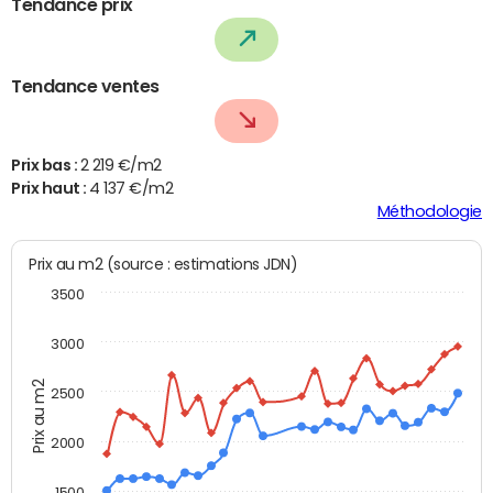
Tendance prix
Tendance ventes
Prix bas :
2 219 €/m2
Prix haut :
4 137 €/m2
Méthodologie
Prix au m2 (source : estimations JDN)
3500
3000
Prix au m2
2500
2000
1500