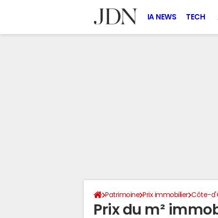
IA NEWS
TECH
Patrimoine
Prix immobilier
Côte-d'
Prix du m² immob