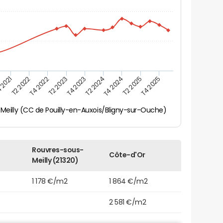
 2021
T2 2025
T4 2023
T2 2022
T4 2025
T2 2024
T4 2022
T4 2024
T2 2023
Meilly (CC de Pouilly-en-Auxois/Bligny-sur-Ouche)
Rouvres-sous-
Côte-d'Or
Meilly (21320)
1 178 €/m2
1 864 €/m2
2 581 €/m2