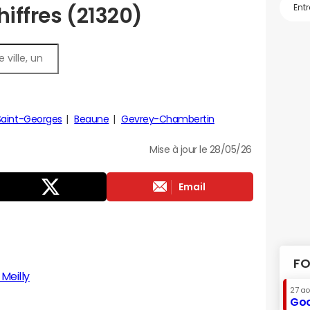
chiffres (21320)
Saint-Georges
Beaune
Gevrey-Chambertin
Mise à jour le 28/05/26
Email
FO
Meilly
27 a
Goo