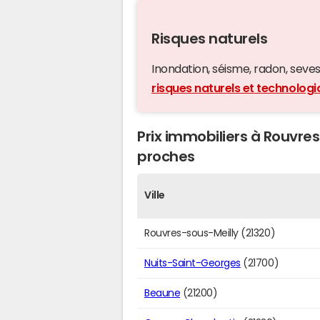
Risques naturels
Inondation, séisme, radon, seveso,
risques naturels et technolog
Prix immobiliers à Rouvres
proches
Ville
Rouvres-sous-Meilly (21320)
Nuits-Saint-Georges
(21700)
Beaune
(21200)