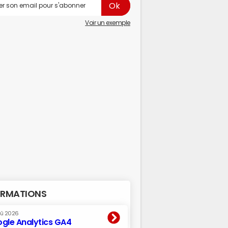
Voir un exemple
RMATIONS
oû 2026
gle Analytics GA4