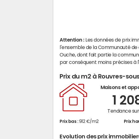
Attention :
Les données de prix im
l'ensemble de la Communauté de 
Ouche, dont fait partie la commun
par conséquent moins précises à 
Prix du m2 à Rouvres-sous
Maisons et app
1 20
Tendance sur 
Prix bas :
912 €/m2
Prix ha
Evolution des prix immobilie