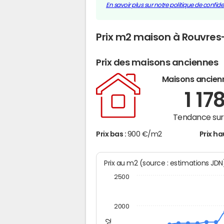
En savoir plus sur notre politique de confiden
Prix m2 maison à Rouvres
Prix des maisons anciennes
Maisons ancien
1 17
Tendance sur 
Prix bas :
900 €/m2
Prix ha
Prix au m2 (source : estimations JD
2500
2000