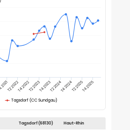
N)
 2021
T2 2022
T4 2022
T2 2023
T4 2023
T2 2024
T4 2024
T2 2025
T4 2025
Tagsdorf (CC Sundgau)
Tagsdorf (68130)
Haut-Rhin