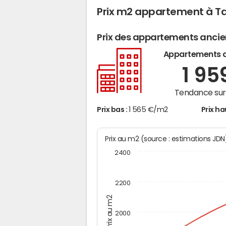
Prix m2 appartement à T
Prix des appartements anci
Appartements 
1 95
Tendance sur 
Prix bas :
1 565 €/m2
Prix ha
Prix au m2 (source : estimations JD
2400
2200
Prix au m2
2000