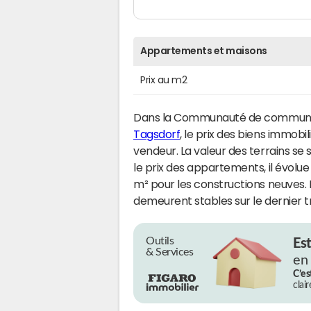
Appartements et maisons
Prix au m2
Dans la Communauté de commune
Tagsdorf
, le prix des biens immobil
vendeur. La valeur des terrains se
le prix des appartements, il évolu
m² pour les constructions neuves.
demeurent stables sur le dernier t
Outils
Es
& Services
en
C’es
clai