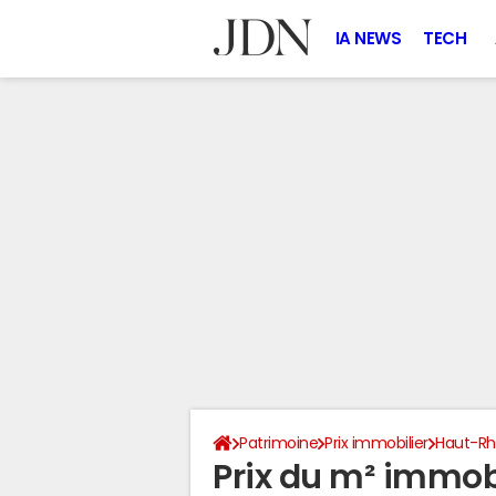
IA NEWS
TECH
Patrimoine
Prix immobilier
Haut-Rh
Prix du m² immobi