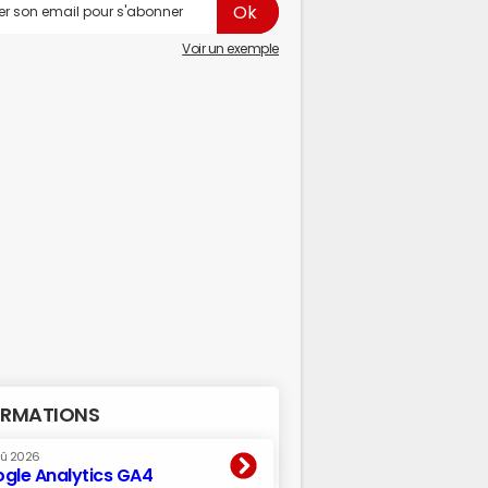
Voir un exemple
RMATIONS
oû 2026
gle Analytics GA4