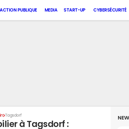
ACTION PUBLIQUE
MEDIA
START-UP
CYBERSÉCURITÉ
in
Tagsdorf
NEW
lier à Tagsdorf :