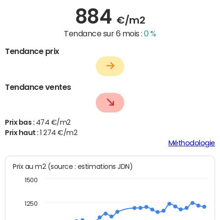
884
€/m2
Tendance sur 6 mois :
0 %
Tendance prix
Tendance ventes
Prix bas :
474 €/m2
Prix haut :
1 274 €/m2
Méthodologie
Prix au m2 (source : estimations JDN)
1500
1250