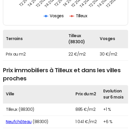
T4 2020
T2 2023
T2 2020
T4 2022
T4 2019
T2 2022
T2 2019
T4 2021
T2 2024
T2 2021
T4 2023
Vosges
Tilleux
Tilleux
Terrains
Vosges
(88300)
Prix au m2
22 €/m2
30 €/m2
Prix immobiliers à Tilleux et dans les villes
proches
Evolution
Ville
Prix du m2
sur 6 mois
Tilleux (88300)
885 €/m2
+1 %
Neufchâteau
(88300)
1 041 €/m2
+6 %