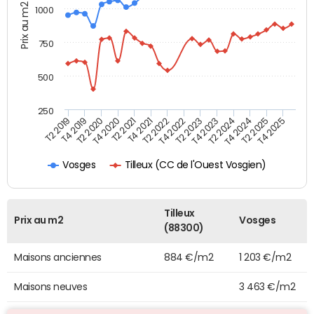
Prix au m2
1000
750
500
250
T4 2021
T2 2025
T2 2019
T4 2022
T2 2020
T4 2023
T2 2021
T4 2024
T2 2022
T4 2025
T4 2019
T2 2023
T4 2020
T2 2024
Tilleux (CC de l'Ouest Vosgien)
Vosges
Tilleux
Prix au m2
Vosges
(88300)
Maisons anciennes
884 €/m2
1 203 €/m2
Maisons neuves
3 463 €/m2