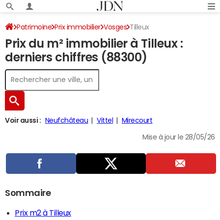
Patrimoine
Prix immobilier
Vosges
Tilleux
Prix du m² immobilier à Tilleux :
derniers chiffres (88300)
Voir aussi :
Neufchâteau
Vittel
Mirecourt
Mise à jour le 28/05/26
Sommaire
Prix m2 à Tilleux