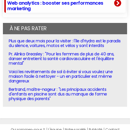
Web analytics : booster ses performances
marketing
À NE PAS RATER
Plus que deux mois pour la visiter : l'île d'Hydra est le paradis
du silence, voitures, motos et vélos y sont interdits
Pr. Alinka Greasley : "Pour les femmes de plus de 40 ans,
danser entretient la santé cardiovasculaire et l'équilibre
mental"
Voici les revêtements de sol à éviter si vous voulez une
maison facile à nettoyer - un en particulier est même
dangereux
Bertrand, maître-nageur : "Les principaux accidents
d'enfants en piscine sont dus au manque de forme
physique des parents"
Qui sommes-nous ?
L'équipe
Notre société
Publicité
Contact