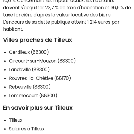
10,0 %. Concernant les impôts locaux, les habitants
doivent s'acquitter 23,7 % de taxe d'habitation et 36,5 % de
taxe foncière d'après la valeur locative des biens.
L'encours de sa dette publique atteint 1 214 euros par
habitant.
Villes proches de Tilleux
Certilleux (88300)
Circourt-sur-Mouzon (88300)
Landaville (88300)
Rouvres-la-Chétive (88170)
Rebeuville (88300)
Lemmecourt (88300)
En savoir plus sur Tilleux
Tilleux
Salaires à Tilleux