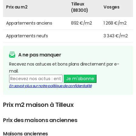
Tilleux
Prix au m2
Vosges
(88300)
Appartements anciens
892 €/m2
1 268 €/m2
Appartements neufs
3 343 €/m2
A ne pas manquer
Recevez nos astuces et bons plans directement par e-
mail.
Je m'abonne
En savoir plus sur notre politique de confidentialité
Prix m2 maison à Tilleux
Prix des maisons anciennes
Maisons anciennes