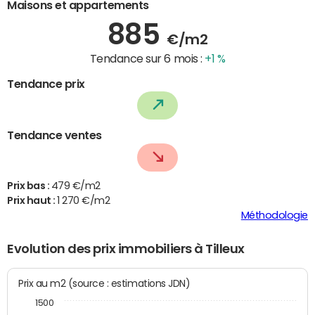
Maisons et appartements
885
€/m2
Tendance sur 6 mois :
+1 %
Tendance prix
Tendance ventes
Prix bas :
479 €/m2
Prix haut :
1 270 €/m2
Méthodologie
Evolution des prix immobiliers à Tilleux
Prix au m2 (source : estimations JDN)
1500