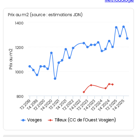
Prix au m2 (source : estimations JDN)
1400
1200
Prix au m2
1000
800
T4 2021
T2 2025
T2 2019
T4 2022
T2 2020
T4 2023
T2 2021
T4 2024
T2 2022
T4 2025
T4 2019
T2 2023
T4 2020
T2 2024
Tilleux (CC de l'Ouest Vosgien)
Vosges