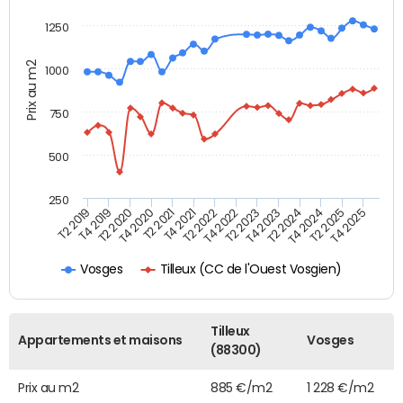
1250
Prix au m2
1000
750
500
250
T4 2021
T2 2025
T2 2019
T4 2022
T2 2020
T4 2023
T2 2021
T4 2024
T2 2022
T4 2025
T4 2019
T2 2023
T4 2020
T2 2024
Tilleux (CC de l'Ouest Vosgien)
Vosges
Tilleux
Appartements et maisons
Vosges
(88300)
Prix au m2
885 €/m2
1 228 €/m2