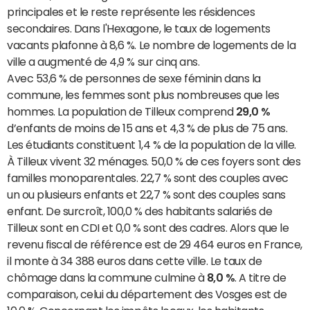
principales et le reste représente les résidences
secondaires. Dans l'Hexagone, le taux de logements
vacants plafonne à 8,6 %. Le nombre de logements de la
ville a augmenté de 4,9 % sur cinq ans.
Avec 53,6 % de personnes de sexe féminin dans la
commune, les femmes sont plus nombreuses que les
hommes. La population de Tilleux comprend
29,0 %
d’enfants de moins de 15 ans et 4,3 % de plus de 75 ans.
Les étudiants constituent 1,4 % de la population de la ville.
À Tilleux vivent 32 ménages. 50,0 % de ces foyers sont des
familles monoparentales. 22,7 % sont des couples avec
un ou plusieurs enfants et 22,7 % sont des couples sans
enfant. De surcroît, 100,0 % des habitants salariés de
Tilleux sont en CDI et 0,0 % sont des cadres. Alors que le
revenu fiscal de référence est de 29 464 euros en France,
il monte à 34 388 euros dans cette ville. Le taux de
chômage dans la commune culmine à
8,0 %
. A titre de
comparaison, celui du département des Vosges est de