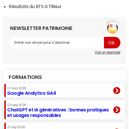
Résultats du BTS à Tilleux
NEWSLETTER PATRIMOINE
Voir un exemple
FORMATIONS
27 aoû 2026
Google Analytics GA4
03 sep 2026
ChatGPT et IA génératives : bonnes pratiques
et usages responsables
21 sep 2026