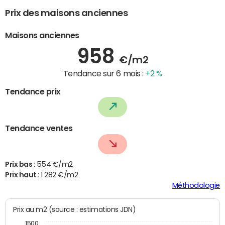
Prix des maisons anciennes
Maisons anciennes
958
€/m2
Tendance sur 6 mois :
+2 %
Tendance prix
Tendance ventes
Prix bas :
554 €/m2
Prix haut :
1 282 €/m2
Méthodologie
Prix au m2 (source : estimations JDN)
1500