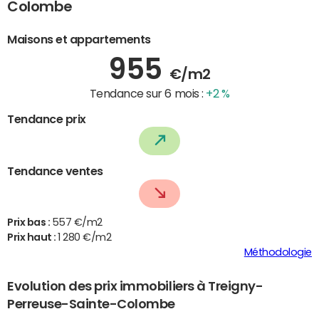
Colombe
Maisons et appartements
955
€/m2
Tendance sur 6 mois :
+2 %
Tendance prix
Tendance ventes
Prix bas :
557 €/m2
Prix haut :
1 280 €/m2
Méthodologie
Evolution des prix immobiliers à Treigny-
Perreuse-Sainte-Colombe