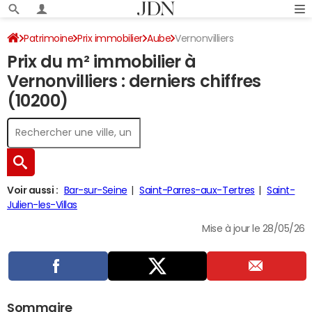
Patrimoine
Prix immobilier
Aube
Vernonvilliers
Prix du m² immobilier à
Vernonvilliers : derniers chiffres
(10200)
Voir aussi :
Bar-sur-Seine
Saint-Parres-aux-Tertres
Saint-
Julien-les-Villas
Mise à jour le 28/05/26
Sommaire