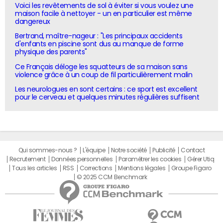
Voici les revêtements de sol à éviter si vous voulez une
maison facile à nettoyer - un en particulier est même
dangereux
Bertrand, maître-nageur : "Les principaux accidents
d'enfants en piscine sont dus au manque de forme
physique des parents"
Ce Français déloge les squatteurs de sa maison sans
violence grâce à un coup de fil particulièrement malin
Les neurologues en sont certains : ce sport est excellent
pour le cerveau et quelques minutes régulières suffisent
Qui sommes-nous ?
L'équipe
Notre société
Publicité
Contact
Recrutement
Données personnelles
Paramétrer les cookies
Gérer Utiq
Tous les articles
RSS
Corrections
Mentions légales
Groupe Figaro
© 2025 CCM Benchmark