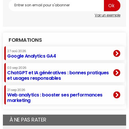
Voir un exemple
FORMATIONS
27 aoû 2026
Google Analytics GA4
03 sep 2026
ChatGPT et IA génératives : bonnes pratiques
et usages responsables
21 sep 2026
Web analytics : booster ses performances
marketing
À NE PAS RATER