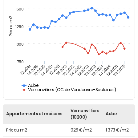
1500
Prix au m2
1250
1000
750
T4 2021
T2 2025
T2 2019
T4 2022
T2 2020
T4 2023
T2 2021
T4 2024
T2 2022
T4 2025
T4 2019
T2 2023
T4 2020
T2 2024
Aube
Vernonvilliers (CC de Vendeuvre-Soulaines)
Vernonvilliers
Appartements et maisons
Aube
(10200)
Prix au m2
926 €/m2
1 373 €/m2