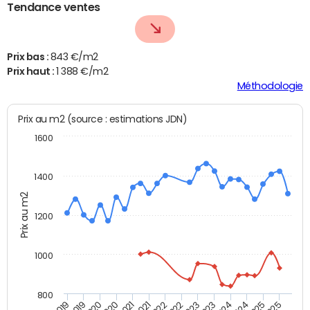
Tendance ventes
Prix bas :
843 €/m2
Prix haut :
1 388 €/m2
Méthodologie
Prix au m2 (source : estimations JDN)
1600
1400
Prix au m2
1200
1000
800