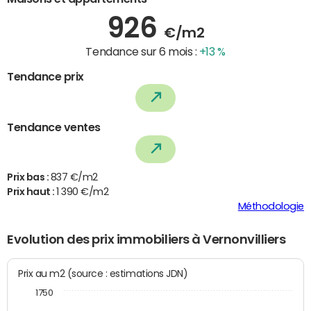
926
€/m2
Tendance sur 6 mois :
+13 %
Tendance prix
Tendance ventes
Prix bas :
837 €/m2
Prix haut :
1 390 €/m2
Méthodologie
Evolution des prix immobiliers à Vernonvilliers
Prix au m2 (source : estimations JDN)
1750