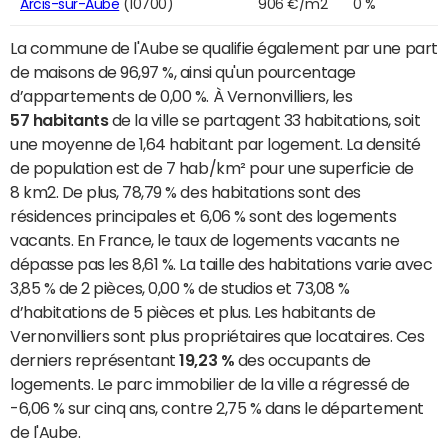
Arcis-sur-Aube
(10700)
906 €/m2
0 %
La commune de l'Aube se qualifie également par une part
de maisons de 96,97 %, ainsi qu'un pourcentage
d’appartements de 0,00 %. À Vernonvilliers, les
57 habitants
de la ville se partagent 33 habitations, soit
une moyenne de 1,64 habitant par logement. La densité
de population est de 7 hab/km² pour une superficie de
8 km2. De plus, 78,79 % des habitations sont des
résidences principales et 6,06 % sont des logements
vacants. En France, le taux de logements vacants ne
dépasse pas les 8,61 %. La taille des habitations varie avec
3,85 % de 2 pièces, 0,00 % de studios et 73,08 %
d’habitations de 5 pièces et plus. Les habitants de
Vernonvilliers sont plus propriétaires que locataires. Ces
derniers représentant
19,23 %
des occupants de
logements. Le parc immobilier de la ville a régressé de
-6,06 % sur cinq ans, contre 2,75 % dans le département
de l'Aube.