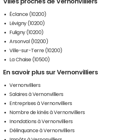
Villes proches de Vernonvilliers
Éclance (10200)
Lévigny (10200)
Fuligny (10200)
Arsonval (10200)
Ville-sur-Terre (10200)
La Chaise (10500)
En savoir plus sur Vernonvilliers
Vernonvilliers
Salaires à Vernonvilliers
Entreprises à Vernonvilliers
Nombre de kinés à Vernonvilliers
Inondations à Vernonvilliers
Délinquance à Vernonvilliers
Impôts à Vernonvilliers