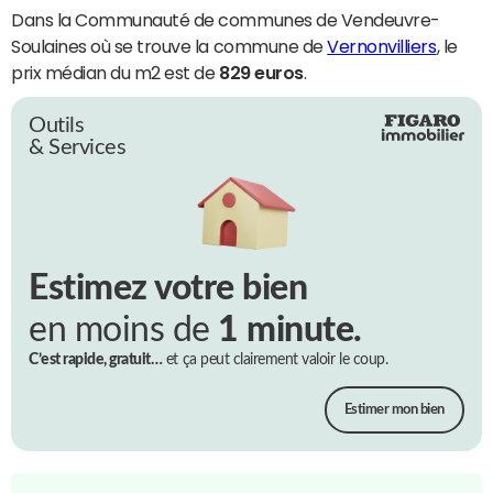
Dans la Communauté de communes de Vendeuvre-
Soulaines où se trouve la commune de
Vernonvilliers
, le
prix médian du m2 est de
829 euros
.
Outils
& Services
Estimez votre bien
en moins de
1 minute.
C’est rapide, gratuit…
et ça peut clairement valoir le coup.
Estimer mon bien