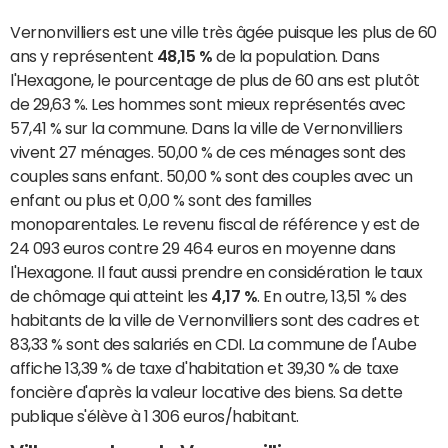
Vernonvilliers est une ville très âgée puisque les plus de 60
ans y représentent
48,15 %
de la population. Dans
l'Hexagone, le pourcentage de plus de 60 ans est plutôt
de 29,63 %. Les hommes sont mieux représentés avec
57,41 % sur la commune. Dans la ville de Vernonvilliers
vivent 27 ménages. 50,00 % de ces ménages sont des
couples sans enfant. 50,00 % sont des couples avec un
enfant ou plus et 0,00 % sont des familles
monoparentales. Le revenu fiscal de référence y est de
24 093 euros contre 29 464 euros en moyenne dans
l'Hexagone. Il faut aussi prendre en considération le taux
de chômage qui atteint les
4,17 %
. En outre, 13,51 % des
habitants de la ville de Vernonvilliers sont des cadres et
83,33 % sont des salariés en CDI. La commune de l'Aube
affiche 13,39 % de taxe d'habitation et 39,30 % de taxe
foncière d'après la valeur locative des biens. Sa dette
publique s'élève à 1 306 euros/habitant.