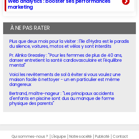
Web analytics : booster ses performances
marketing
À NE PAS RATER
Plus que deux mois pour la visiter : l'île d'Hydra est le paradis
du silence, voitures, motos et vélos y sont interdits
Pr. Alinka Greasley : "Pour les femmes de plus de 40 ans,
danser entretient la santé cardiovasculaire et l'équilibre
mental"
Voici les revêtements de sol à éviter si vous voulez une
maison facile à nettoyer - un en particulier est même
dangereux
Bertrand, maître-nageur : "Les principaux accidents
d'enfants en piscine sont dus au manque de forme
physique des parents"
Qui sommes-nous ?
L'équipe
Notre société
Publicité
Contact