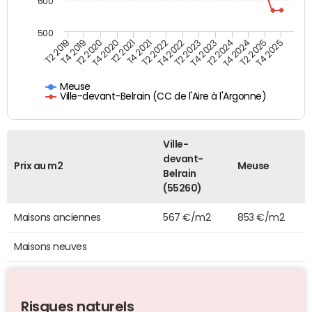
600
500
T4 2021
T2 2025
T2 2019
T4 2022
T2 2020
T4 2023
T2 2021
T4 2024
T2 2022
T4 2025
T4 2019
T2 2023
T4 2020
T2 2024
Meuse
Ville-devant-Belrain (CC de l'Aire à l'Argonne)
Ville-
devant-
Prix au m2
Meuse
Belrain
(55260)
Maisons anciennes
567 €/m2
853 €/m2
Maisons neuves
Risques naturels