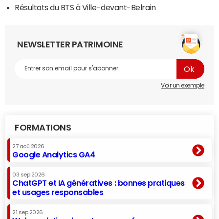
Résultats du BTS à Ville-devant-Belrain
NEWSLETTER PATRIMOINE
Voir un exemple
FORMATIONS
27 aoû 2026
Google Analytics GA4
03 sep 2026
ChatGPT et IA génératives : bonnes pratiques
et usages responsables
21 sep 2026