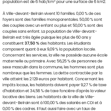
population est de 6 hab/km² pour une surface de 6 km2.
À Ville-devant-Belrain vivent 10 familles. 0,00 % de ces
foyers sont des familles monoparentales. 50,00 % sont
des couples avec un enfant ou plus et 50,00 % sont des
couples sans enfant. La population de Ville-devant-
Belrain est très âgée puisque les plus de 60 ans y
constituent
37,50 %
des habitants. Les étudiants
composent quant à eux 9,09 % la population locale.
Concernant les services, la ville ne possède aucune école
maternelle ou primaire. Avec 56,25 % de personnes de
sexe masculin dans la commune, les hommes sont plus
nombreux que les femmes. La dette contractée par la
ville atteint les 2 129 euros par habitant. Concernant les
impôts locaux, les habitants doivent payer 9,27 % de taxe
d'habitation et 34,58 % de taxe foncière d'après la valeur
locative des biens. Les habitants de la ville de Ville-
devant-Belrain sont à 100,00 % des salariés en CDI et à
0,00 % des cadres. Il faut aussi faire avec un taux de