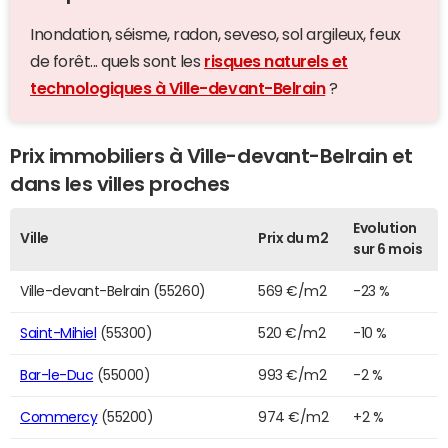
Inondation, séisme, radon, seveso, sol argileux, feux
de forêt... quels sont les
risques naturels et
technologiques à Ville-devant-Belrain
?
Prix immobiliers à Ville-devant-Belrain et
dans les villes proches
Evolution
Ville
Prix du m2
sur 6 mois
Ville-devant-Belrain (55260)
569 €/m2
-23 %
Saint-Mihiel
(55300)
520 €/m2
-10 %
Bar-le-Duc
(55000)
993 €/m2
-2 %
Commercy
(55200)
974 €/m2
+2 %