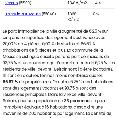
Verdun
(55100)
1 341 €/m2
-4 %
Thierville-sur-Meuse
(55840)
1 368
0 %
€/m2
Le parc immobilier de la ville a augmenté de 6,25 % sur
cinq ans. La superficie des logements est variée avec
20,00 % de 4 pièces, 0,00 % de studios et 66,67 %
d’habitations de 5 pièces et plus. La commune de la
Meuse se distingue ensuite par une part de maisons de
93,75 % et un pourcentage d’appartements de 6,25 %. Les
résidents de Ville-devant-Belrain sont 1 à être locataires.
Ils sont en d'autres termes moins nombreux que les
86,67 %
de propriétaires. En outre, 6,25 % des habitations
sont des logements vacants et 93,75 % sont des
résidences principales. Dans la ville de Ville-devant-
Belrain, pour une population de
33 personnes
le parc
immobilier équivaut à 16 habitations, c'est à dire une
moyenne de 2,00 habitants par logement. La densité de