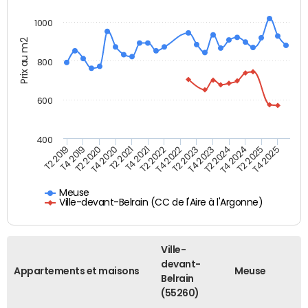
1000
Prix au m2
800
600
400
T4 2021
T2 2025
T2 2019
T4 2022
T2 2020
T4 2023
T2 2021
T4 2024
T2 2022
T4 2025
T4 2019
T2 2023
T4 2020
T2 2024
Meuse
Ville-devant-Belrain (CC de l'Aire à l'Argonne)
Ville-
devant-
Appartements et maisons
Meuse
Belrain
(55260)