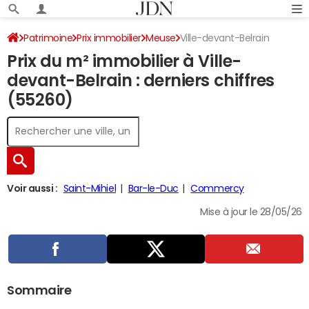
Patrimoine
Prix immobilier
Meuse
Ville-devant-Belrain
Prix du m² immobilier à Ville-
devant-Belrain : derniers chiffres
(55260)
Voir aussi :
Saint-Mihiel
Bar-le-Duc
Commercy
Mise à jour le 28/05/26
Sommaire