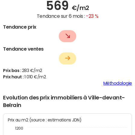
569
€/m2
Tendance sur 6 mois :
-23 %
Tendance prix
Tendance ventes
Prix bas :
283 €/m2
Prix haut :
1 010 €/m2
Méthodologie
Evolution des prix immobiliers à Ville-devant-
Belrain
Prix au m2 (source : estimations JDN)
1200