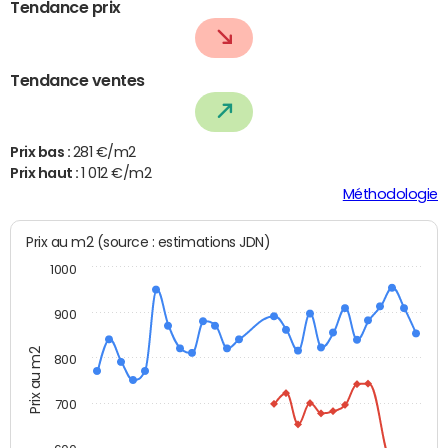
Tendance prix
Tendance ventes
Prix bas :
281 €/m2
Prix haut :
1 012 €/m2
Méthodologie
Prix au m2 (source : estimations JDN)
1000
900
Prix au m2
800
700