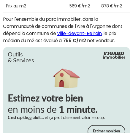
Prix au m2
569 €/m2
878 €/m2
Pour l'ensemble du parc immobilier, dans la
Communauté de communes de l'Aire à l'Argonne dont
dépend la commune de
Ville-devant-Belrain
, le prix
médian du m2 est évalué à
755 €/m2
net vendeur.
Outils
& Services
Estimez votre bien
en moins de
1 minute.
C’est rapide, gratuit…
et ça peut clairement valoir le coup.
Estimer mon bien