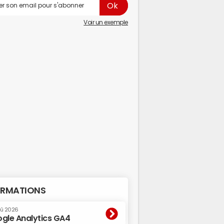
Voir un exemple
RMATIONS
oû 2026
gle Analytics GA4