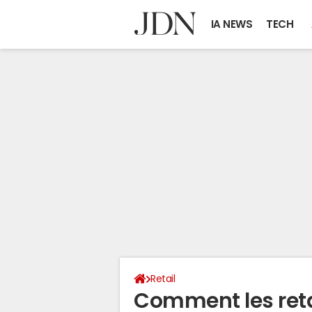
IA NEWS
TECH
Retail
Comment les retai