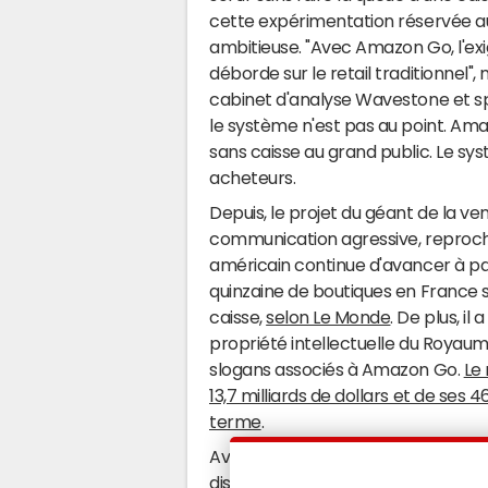
cette expérimentation réservée au
ambitieuse. "Avec Amazon Go, l'ex
déborde sur le retail traditionnel"
cabinet d'analyse Wavestone et sp
le système n'est pas au point. Am
sans caisse au grand public. Le sy
acheteurs.
Depuis, le projet du géant de la ve
communication agressive, reproch
américain continue d'avancer à pas f
quinzaine de boutiques en France 
caisse,
selon Le Monde
. De plus, il
propriété intellectuelle du Royaum
slogans associés à Amazon Go.
Le
13,7 milliards de dollars et de ses
terme
.
Avec Amazon Go, il n'en reste pa
distribution de demain
et obligé le