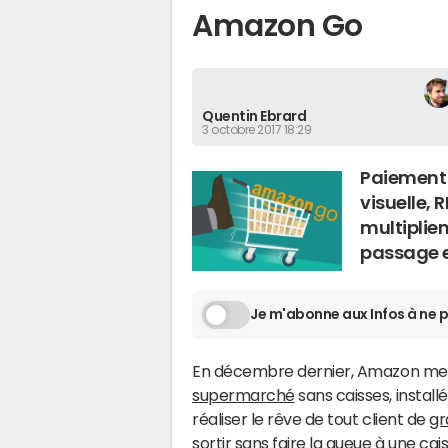
Amazon Go
Quentin Ebrard
3 octobre 2017 18:29
Paiement
visuelle, 
multiplien
passage en
Je m'abonne aux Infos à ne p
En décembre dernier, Amazon mett
supermarché
sans caisses, instal
réaliser le rêve de tout client de
gr
sortir sans faire la queue à une ca