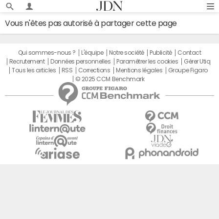
Vous n'êtes pas autorisé à partager cette page
Qui sommes-nous ?
L'équipe
Notre société
Publicité
Contact
Recrutement
Données personnelles
Paramétrer les cookies
Gérer Utiq
Tous les articles
RSS
Corrections
Mentions légales
Groupe Figaro
© 2025 CCM Benchmark