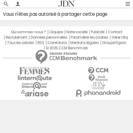
Vous n'êtes pas autorisé à partager cette page
Qui sommes-nous ?
L'équipe
Notre société
Publicité
Contact
Recrutement
Données personnelles
Paramétrer les cookies
Gérer Utiq
Tous les articles
RSS
Corrections
Mentions légales
Groupe Figaro
© 2025 CCM Benchmark