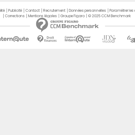
été
Publicité
Contact
Recrutement
Données personnelles
Paramétrer les
Corrections
Mentions légales
Groupe Figaro
© 2025 CCM Benchmark