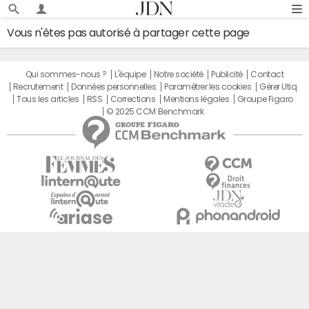
Vous n'êtes pas autorisé à partager cette page
Qui sommes-nous ?
L'équipe
Notre société
Publicité
Contact
Recrutement
Données personnelles
Paramétrer les cookies
Gérer Utiq
Tous les articles
RSS
Corrections
Mentions légales
Groupe Figaro
© 2025 CCM Benchmark