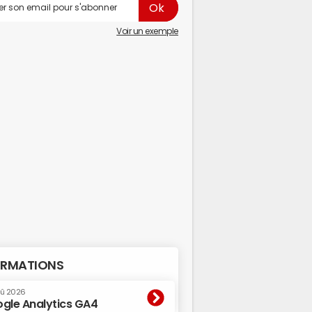
Voir un exemple
RMATIONS
oû 2026
gle Analytics GA4