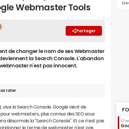
ogle Webmaster Tools
Partager
ent de changer le nom de ses Webmaster
 deviennent la Search Console. L'abandon
webmaster n'est pas innocent.
as rater
, vive la Search Console. Google vient de
FO
ls pour webmasters, plus connus des SEO sous
ra désormais la "Search Console". Et ce n'est pas
27 a
Goo
andonner le terme de webmaster n'est pas