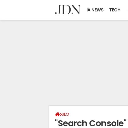
IA NEWS
TECH
SEO
"Search Console"