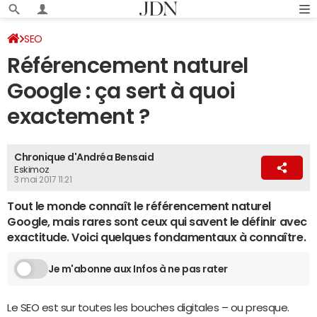
SEO
Référencement naturel
Google : ça sert à quoi
exactement ?
Chronique d'Andréa Bensaid
Eskimoz
3 mai 2017 11:21
Tout le monde connaît le référencement naturel
Google, mais rares sont ceux qui savent le définir avec
exactitude. Voici quelques fondamentaux à connaître.
Je m'abonne aux Infos à ne pas rater
Le SEO est sur toutes les bouches digitales – ou presque.