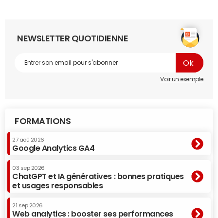
NEWSLETTER QUOTIDIENNE
Voir un exemple
FORMATIONS
27 aoû 2026
Google Analytics GA4
03 sep 2026
ChatGPT et IA génératives : bonnes pratiques
et usages responsables
21 sep 2026
Web analytics : booster ses performances