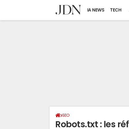
IA NEWS
TECH
SEO
Robots.txt : les r