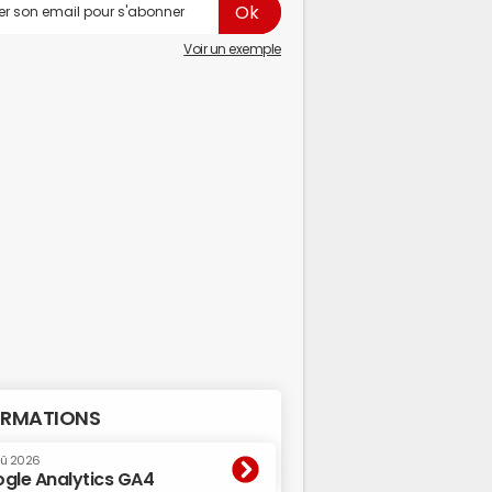
Voir un exemple
RMATIONS
oû 2026
gle Analytics GA4