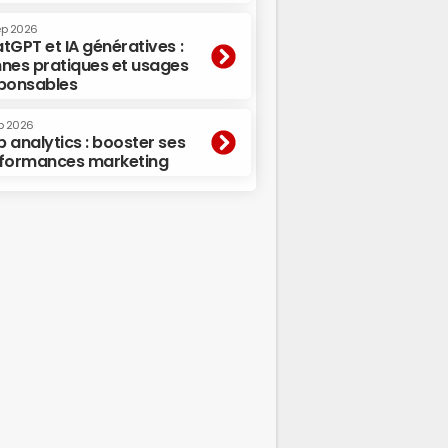
ep 2026
tGPT et IA génératives :
nes pratiques et usages
ponsables
p 2026
 analytics : booster ses
formances marketing