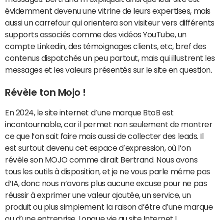
évidemment devenu une vitrine de leurs expertises, mais
aussi un carrefour qui orientera son visiteur vers différents
supports associés comme des vidéos YouTube, un
compte Linkedin, des témoignages clients, etc, bref des
contenus dispatchés un peu partout, mais qui illustrent les
messages et les valeurs présentés sur le site en question.
Révèle ton Mojo !
En 2024, le site internet d’une marque BtoB est
incontournable, car il permet non seulement de montrer
ce que l’on sait faire mais aussi de collecter des leads. Il
est surtout devenu cet espace d’expression, où l’on
révèle son MOJO comme dirait Bertrand. Nous avons
tous les outils à disposition, et je ne vous parle même pas
d’IA, donc nous n’avons plus aucune excuse pour ne pas
réussir à exprimer une valeur ajoutée, un service, un
produit ou plus simplement la raison d’être d’une marque
ou d’une entreprise. Longue vie au site Internet !