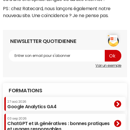
PS : chez Ratecard, nous lançons également notre
nouveau site. Une coïncidence ? Je ne pense pas.
NEWSLETTER QUOTIDIENNE
Voir un exemple
FORMATIONS
27 aoû 2026
Google Analytics GA4
03 sep 2026
ChatGPT et IA génératives : bonnes pratiques
et usages responsables