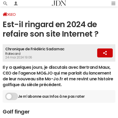
SEO
Est-il ringard en 2024 de
refaire son site Internet ?
Chronique de Frédéric Sadarnac
Ratecard
24 mai 2024 19:06
Il y a quelques jours, je discutais avec Bertrand Maux,
CEO de l'agence MO&JO qui me parlait du lancement
de leur nouveau site Mo-Jo.fr et me revint une histoire
golfique du siècle précédent.
Je m'abonne aux Infos à ne pas rater
Golf finger