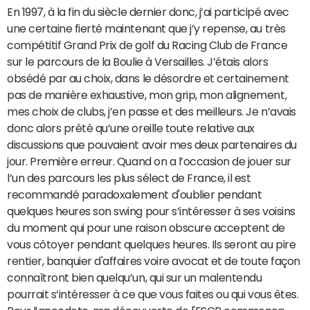
En 1997, à la fin du siècle dernier donc, j’ai participé avec
une certaine fierté maintenant que j’y repense, au très
compétitif Grand Prix de golf du Racing Club de France
sur le parcours de la Boulie à Versailles. J’étais alors
obsédé par au choix, dans le désordre et certainement
pas de manière exhaustive, mon grip, mon alignement,
mes choix de clubs, j’en passe et des meilleurs. Je n’avais
donc alors prêté qu’une oreille toute relative aux
discussions que pouvaient avoir mes deux partenaires du
jour. Première erreur. Quand on a l’occasion de jouer sur
l’un des parcours les plus sélect de France, il est
recommandé paradoxalement d'oublier pendant
quelques heures son swing pour s’intéresser à ses voisins
du moment qui pour une raison obscure acceptent de
vous côtoyer pendant quelques heures. Ils seront au pire
rentier, banquier d'affaires voire avocat et de toute façon
connaîtront bien quelqu’un, qui sur un malentendu
pourrait s’intéresser à ce que vous faites ou qui vous êtes.