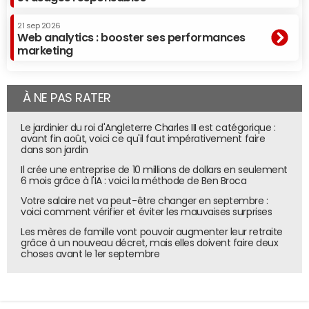
21 sep 2026
Web analytics : booster ses performances
marketing
À NE PAS RATER
Le jardinier du roi d'Angleterre Charles III est catégorique :
avant fin août, voici ce qu'il faut impérativement faire
dans son jardin
Il crée une entreprise de 10 millions de dollars en seulement
6 mois grâce à l'IA : voici la méthode de Ben Broca
Votre salaire net va peut-être changer en septembre :
voici comment vérifier et éviter les mauvaises surprises
Les mères de famille vont pouvoir augmenter leur retraite
grâce à un nouveau décret, mais elles doivent faire deux
choses avant le 1er septembre