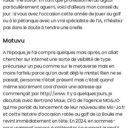
fallait-il le savoir. En tant que professionnel du digital
particulièrement aguerri, voici d’ailleurs mon conseil du
jour : si vous avez l’occasion cette année de jouer au golf
ou à la pétanque avec un vrai spécialiste de l’IA, n’hésitez
pas dans le doute à tendre une oreille.
Matuvu
A l’époque, je l’ai compris quelques mois après, on allait
chercher sur internet une sorte de visibilité de type
précurseur un peu comme sur le metaverse mais en
moins farfelu parce qu’on avait déjà le minitel. Rien ne se
passait, personne n’était présent mais c’était quand
même sacrément cool d’avoir une adresse qui
commençait par http://www. Il y a quelques jours, je
discutais avec Bertrand Maux, CEO de l’agence MO&JO
qui me parlait du lancement de leur nouveau site Mo-Jo.fr
et cette histoire d’occasion ratée au golf de La Boulie me
revint immédiatement en tête. En 2024, en sommes-
nous vraiment encore à plébisciter ce support quand il