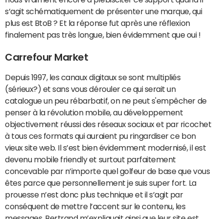
s’agit schématiquement de présenter une marque, qui
plus est BtoB ? Et la réponse fut après une réflexion
finalement pas très longue, bien évidemment que oui !
Carrefour Market
Depuis 1997, les canaux digitaux se sont multipliés
(sérieux?) et sans vous dérouler ce qui serait un
catalogue un peu rébarbatif, on ne peut s'empêcher de
penser à la révolution mobile, au développement
objectivement réussi des réseaux sociaux et par ricochet
à tous ces formats qui auraient pu ringardiser ce bon
vieux site web. Il s’est bien évidemment modernisé, il est
devenu mobile friendly et surtout parfaitement
concevable par n’importe quel golfeur de base que vous
êtes parce que personnellement je suis super fort. La
prouesse n’est donc plus technique et il s’agit par
conséquent de mettre l’accent sur le contenu, les
messages. Bertrand m’expliquait ainsi que leur site est