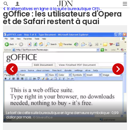
8 alternatives en ligne à la suite bureautique Office
gOffice : les utilisateurs d'Opera
et de Safari restent à quai
Le tarif de cette suite bureautique en ligne demeure symbolique : 0,99
dollar par mois.
© Silveroffice