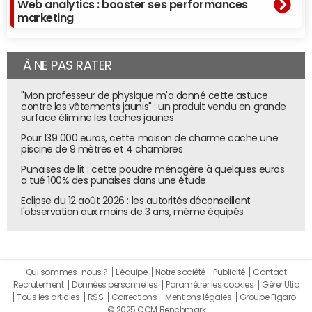
Web analytics : booster ses performances
marketing
À NE PAS RATER
"Mon professeur de physique m'a donné cette astuce
contre les vêtements jaunis" : un produit vendu en grande
surface élimine les taches jaunes
Pour 139 000 euros, cette maison de charme cache une
piscine de 9 mètres et 4 chambres
Punaises de lit : cette poudre ménagère à quelques euros
a tué 100% des punaises dans une étude
Eclipse du 12 août 2026 : les autorités déconseillent
l'observation aux moins de 3 ans, même équipés
Qui sommes-nous ?
L'équipe
Notre société
Publicité
Contact
Recrutement
Données personnelles
Paramétrer les cookies
Gérer Utiq
Tous les articles
RSS
Corrections
Mentions légales
Groupe Figaro
© 2025 CCM Benchmark