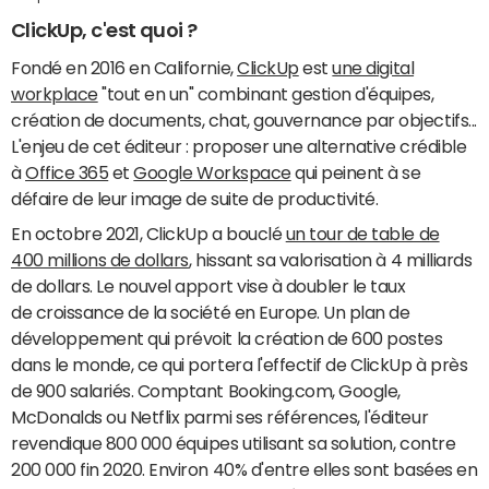
ClickUp, c'est quoi ?
Fondé en 2016 en Californie,
ClickUp
est
une digital
workplace
"tout en un" combinant gestion d'équipes,
création de documents, chat, gouvernance par objectifs...
L'enjeu de cet éditeur : proposer une alternative crédible
à
Office 365
et
Google Workspace
qui peinent à se
défaire de leur image de suite de productivité.
En octobre 2021, ClickUp a bouclé
un tour de table de
400 millions de dollars
, hissant sa valorisation à 4 milliards
de dollars. Le nouvel apport vise à doubler le taux
de croissance de la société en Europe. Un plan de
développement qui prévoit la création de 600 postes
dans le monde, ce qui portera l'effectif de ClickUp à près
de 900 salariés. Comptant Booking.com, Google,
McDonalds ou Netflix parmi ses références, l'éditeur
revendique 800 000 équipes utilisant sa solution, contre
200 000 fin 2020. Environ 40% d'entre elles sont basées en