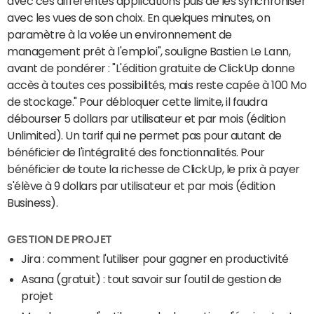
avec ces différentes applications puis de les synchroniser
avec les vues de son choix. En quelques minutes, on
paramètre à la volée un environnement de
management prêt à l'emploi", souligne Bastien Le Lann,
avant de pondérer : "L'édition gratuite de ClickUp donne
accès à toutes ces possibilités, mais reste capée à 100 Mo
de stockage." Pour débloquer cette limite, il faudra
débourser 5 dollars par utilisateur et par mois (édition
Unlimited). Un tarif qui ne permet pas pour autant de
bénéficier de l'intégralité des fonctionnalités. Pour
bénéficier de toute la richesse de ClickUp, le prix à payer
s'élève à 9 dollars par utilisateur et par mois (édition
Business).
GESTION DE PROJET
Jira : comment l'utiliser pour gagner en productivité
Asana (gratuit) : tout savoir sur l'outil de gestion de
projet