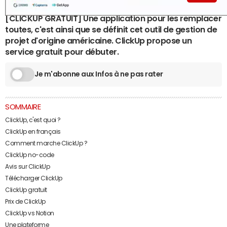
[CLICKUP GRATUIT] Une application pour les remplacer
toutes, c'est ainsi que se définit cet outil de gestion de
projet d'origine américaine. ClickUp propose un
service gratuit pour débuter.
Je m'abonne aux Infos à ne pas rater
SOMMAIRE
ClickUp, c'est quoi ?
ClickUp en français
Comment marche ClickUp ?
ClickUp no-code
Avis sur ClickUp
Télécharger ClickUp
ClickUp gratuit
Prix de ClickUp
ClickUp vs Notion
Une plateforme