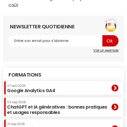
coût
NEWSLETTER QUOTIDIENNE
Voir un exemple
FORMATIONS
27 aoû 2026
Google Analytics GA4
03 sep 2026
ChatGPT et IA génératives : bonnes pratiques
et usages responsables
21 sep 2026