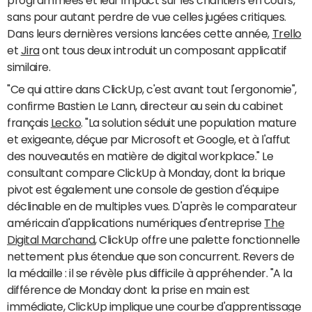
sans pour autant perdre de vue celles jugées critiques.
Dans leurs dernières versions lancées cette année,
Trello
et
Jira
ont tous deux introduit un composant applicatif
similaire.
"Ce qui attire dans ClickUp, c'est avant tout l'ergonomie",
confirme Bastien Le Lann, directeur au sein du cabinet
français
Lecko
. "La solution séduit une population mature
et exigeante, déçue par Microsoft et Google, et à l'affut
des nouveautés en matière de digital workplace." Le
consultant compare ClickUp à Monday, dont la brique
pivot est également une console de gestion d'équipe
déclinable en de multiples vues. D'après le comparateur
américain d'applications numériques d'entreprise
The
Digital Marchand
, ClickUp offre une palette fonctionnelle
nettement plus étendue que son concurrent. Revers de
la médaille : il se révèle plus difficile à appréhender. "A la
différence de Monday dont la prise en main est
immédiate, ClickUp implique une courbe d'apprentissage