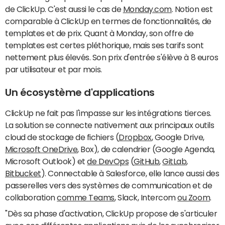
de ClickUp. C'est aussi le cas de
Monday.com
. Notion est
comparable à ClickUp en termes de fonctionnalités, de
templates et de prix. Quant à Monday, son offre de
templates est certes pléthorique, mais ses tarifs sont
nettement plus élevés. Son prix d'entrée s'élève à 8 euros
par utilisateur et par mois.
Un écosystème d'applications
ClickUp ne fait pas l'impasse sur les intégrations tierces.
La solution se connecte nativement aux principaux outils
cloud de stockage de fichiers (
Dropbox
, Google Drive,
Microsoft OneDrive
, Box), de calendrier (Google Agenda,
Microsoft Outlook) et
de DevOps
(
GitHub
,
GitLab
,
Bitbucket
). Connectable à Salesforce, elle lance aussi des
passerelles vers des systèmes de communication et de
collaboration
comme Teams
, Slack, Intercom
ou Zoom
.
"Dès sa phase d'activation, ClickUp propose de s'articuler