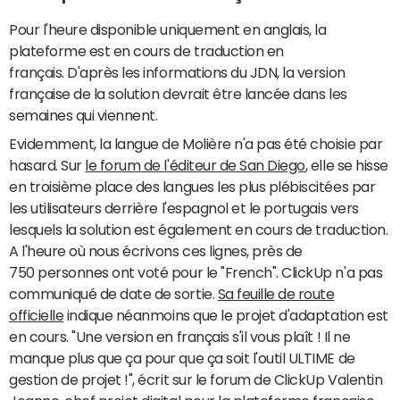
Pour l'heure disponible uniquement en anglais, la
plateforme est en cours de traduction en
français. D'après les informations du JDN, la version
française de la solution devrait être lancée dans les
semaines qui viennent.
Evidemment, la langue de Molière n'a pas été choisie par
hasard. Sur
le forum de l'éditeur de San Diego
, elle se hisse
en troisième place des langues les plus plébiscitées par
les utilisateurs derrière l'espagnol et le portugais vers
lesquels la solution est également en cours de traduction.
A l'heure où nous écrivons ces lignes, près de
750 personnes ont voté pour le "French". ClickUp n'a pas
communiqué de date de sortie.
Sa feuille de route
officielle
indique néanmoins que le projet d'adaptation est
en cours. "Une version en français s'il vous plaît ! Il ne
manque plus que ça pour que ça soit l'outil ULTIME de
gestion de projet !", écrit sur le forum de ClickUp Valentin