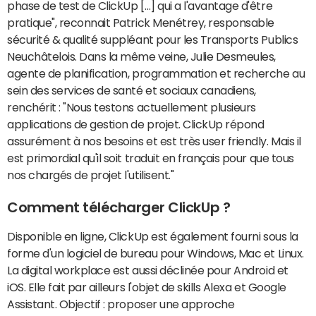
phase de test de ClickUp […] qui a l'avantage d'être
pratique", reconnait Patrick Menétrey, responsable
sécurité & qualité suppléant pour les Transports Publics
Neuchâtelois. Dans la même veine, Julie Desmeules,
agente de planification, programmation et recherche au
sein des services de santé et sociaux canadiens,
renchérit : "Nous testons actuellement plusieurs
applications de gestion de projet. ClickUp répond
assurément à nos besoins et est très user friendly. Mais il
est primordial qu'il soit traduit en français pour que tous
nos chargés de projet l'utilisent."
Comment télécharger ClickUp ?
Disponible en ligne, ClickUp est également fourni sous la
forme d'un logiciel de bureau pour Windows, Mac et Linux.
La digital workplace est aussi déclinée pour Android et
iOS. Elle fait par ailleurs l'objet de skills Alexa et Google
Assistant. Objectif : proposer une approche