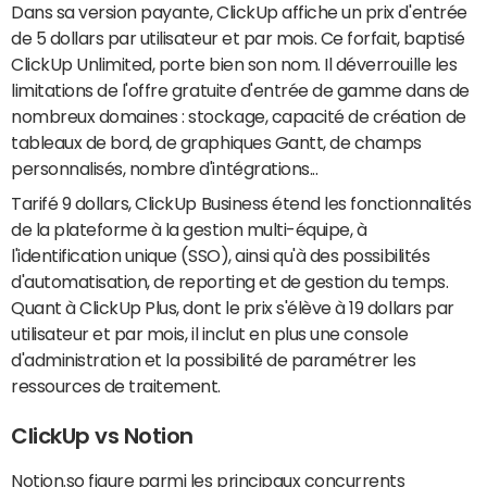
Dans sa version payante, ClickUp affiche un prix d'entrée
de 5 dollars par utilisateur et par mois. Ce forfait, baptisé
ClickUp Unlimited, porte bien son nom. Il déverrouille les
limitations de l'offre gratuite d'entrée de gamme dans de
nombreux domaines : stockage, capacité de création de
tableaux de bord, de graphiques Gantt, de champs
personnalisés, nombre d'intégrations...
Tarifé 9 dollars, ClickUp Business étend les fonctionnalités
de la plateforme à la gestion multi-équipe, à
l'identification unique (SSO), ainsi qu'à des possibilités
d'automatisation, de reporting et de gestion du temps.
Quant à ClickUp Plus, dont le prix s'élève à 19 dollars par
utilisateur et par mois, il inclut en plus une console
d'administration et la possibilité de paramétrer les
ressources de traitement.
ClickUp vs Notion
Notion.so figure parmi les principaux concurrents