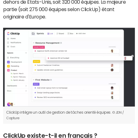
dehors de Etats-Unis, soit 320 000 équipes. La majeure
partie (soit 275 000 équipes selon ClickUp) étant
originaire d'Europe.
ClickUp intègre un outil de gestion de tâches orienté équipes.
© JDN /
Capture
ClickUp existe-t-il en français ?