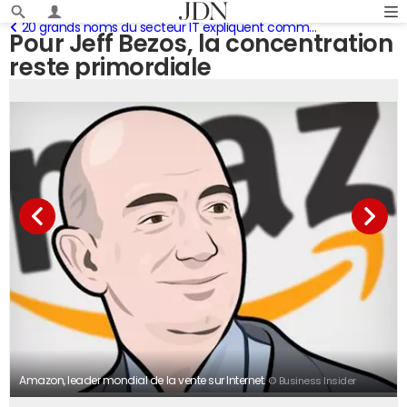
20 grands noms du secteur IT expliquent comment ils sont parvenus au sommet
Pour Jeff Bezos, la concentration
reste primordiale
Amazon, leader mondial de la vente sur Internet.
© Business Insider