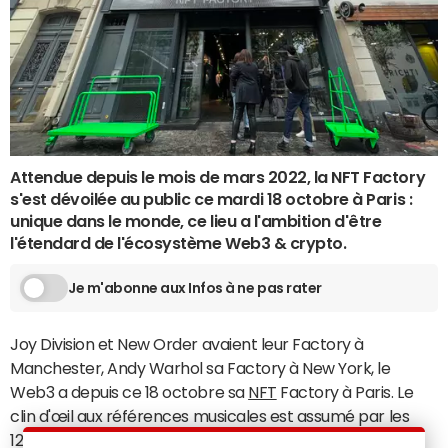
Attendue depuis le mois de mars 2022, la NFT Factory
s'est dévoilée au public ce mardi 18 octobre à Paris :
unique dans le monde, ce lieu a l'ambition d'être
l'étendard de l'écosystème Web3 & crypto.
Je m'abonne aux Infos à ne pas rater
Joy Division et New Order avaient leur Factory à
Manchester, Andy Warhol sa Factory à New York, le
Web3 a depuis ce 18 octobre sa
NFT
Factory à Paris. Le
clin d'œil aux références musicales est assumé par les
128 fondateurs du lieu, représentés en cette journée