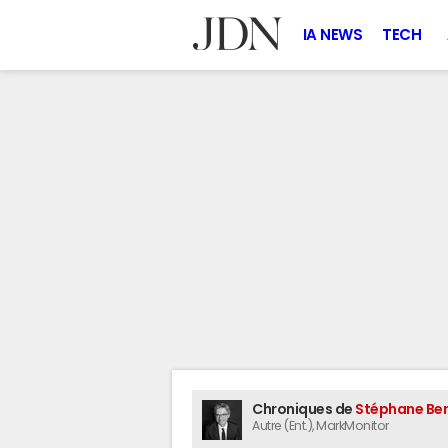
IA NEWS
TECH
Chroniques de
Stéphane Ber
Autre (Ent.)
, MarkMonitor