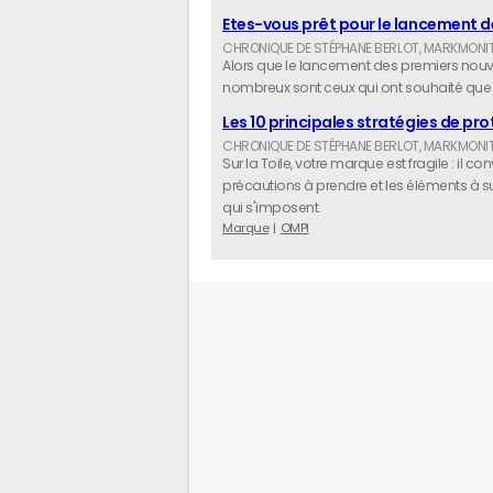
Etes-vous prêt pour le lancement 
Alors que le lancement des premiers nouv
nombreux sont ceux qui ont souhaité que c
Les 10 principales stratégies de pr
Sur la Toile, votre marque est fragile : il 
précautions à prendre et les éléments à s
qui s'imposent.
Marque
OMPI