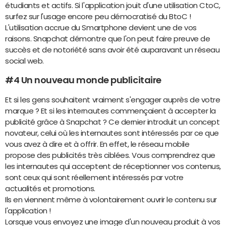
étudiants et actifs. Si l'application jouit d'une utilisation CtoC,
surfez sur l'usage encore peu démocratisé du BtoC !
L'utilisation accrue du Smartphone devient une de vos
raisons. Snapchat démontre que l'on peut faire preuve de
succès et de notoriété sans avoir été auparavant un réseau
social web.
#4 Un nouveau monde publicitaire
Et si les gens souhaitent vraiment s'engager auprès de votre
marque ? Et si les internautes commençaient à accepter la
publicité grâce à Snapchat ? Ce dernier introduit un concept
novateur, celui où les internautes sont intéressés par ce que
vous avez à dire et à offrir. En effet, le réseau mobile
propose des publicités très ciblées. Vous comprendrez que
les internautes qui acceptent de réceptionner vos contenus,
sont ceux qui sont réellement intéressés par votre
actualités et promotions.
Ils en viennent même à volontairement ouvrir le contenu sur
l'application !
Lorsque vous envoyez une image d'un nouveau produit à vos