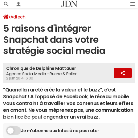
Adtech
5 raisons d'intégrer
Snapchat dans votre
stratégie social media
Chronique de Delphine Mattauer
Agence Social Media - Ruche & Pollen
2 juin 2014 16:00
"Quand la rareté crée la valeur et le buzz", c'est
Snapchat ! A l'opposé de Facebook, le réseau mobile
vous contraint à travailler vos contenus et leurs effets
en amont. Ne vous méprenez pas, une communication
bien ficelée peut engendrer un vrai buzz.
Je m'abonne aux Infos à ne pas rater