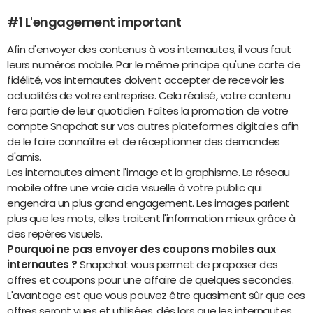
#1 L'engagement important
Afin d'envoyer des contenus à vos internautes, il vous faut
leurs numéros mobile. Par le même principe qu'une carte de
fidélité, vos internautes doivent accepter de recevoir les
actualités de votre entreprise. Cela réalisé, votre contenu
fera partie de leur quotidien. Faîtes la promotion de votre
compte
Snapchat
sur vos autres plateformes digitales afin
de le faire connaître et de réceptionner des demandes
d'amis.
Les internautes aiment l'image et la graphisme. Le réseau
mobile offre une vraie aide visuelle à votre public qui
engendra un plus grand engagement. Les images parlent
plus que les mots, elles traitent l'information mieux grâce à
des repères visuels.
Pourquoi ne pas envoyer des coupons mobiles aux
internautes ?
Snapchat vous permet de proposer des
offres et coupons pour une affaire de quelques secondes.
L'avantage est que vous pouvez être quasiment sûr que ces
offres seront vues et utilisées, dès lors que les internautes