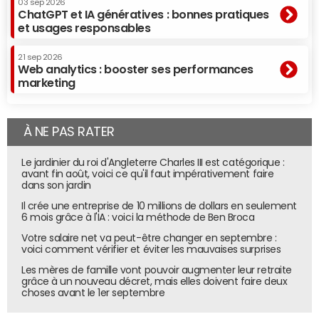
03 sep 2026
ChatGPT et IA génératives : bonnes pratiques
et usages responsables
21 sep 2026
Web analytics : booster ses performances
marketing
À NE PAS RATER
Le jardinier du roi d'Angleterre Charles III est catégorique :
avant fin août, voici ce qu'il faut impérativement faire
dans son jardin
Il crée une entreprise de 10 millions de dollars en seulement
6 mois grâce à l'IA : voici la méthode de Ben Broca
Votre salaire net va peut-être changer en septembre :
voici comment vérifier et éviter les mauvaises surprises
Les mères de famille vont pouvoir augmenter leur retraite
grâce à un nouveau décret, mais elles doivent faire deux
choses avant le 1er septembre