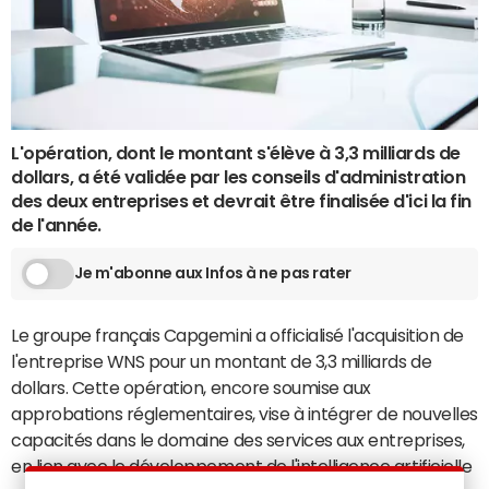
L'opération, dont le montant s'élève à 3,3 milliards de
dollars, a été validée par les conseils d'administration
des deux entreprises et devrait être finalisée d'ici la fin
de l'année.
Je m'abonne aux Infos à ne pas rater
Le groupe français Capgemini a officialisé l'acquisition de
l'entreprise WNS pour un montant de 3,3 milliards de
dollars. Cette opération, encore soumise aux
approbations réglementaires, vise à intégrer de nouvelles
capacités dans le domaine des services aux entreprises,
en lien avec le développement de l'intelligence artificielle