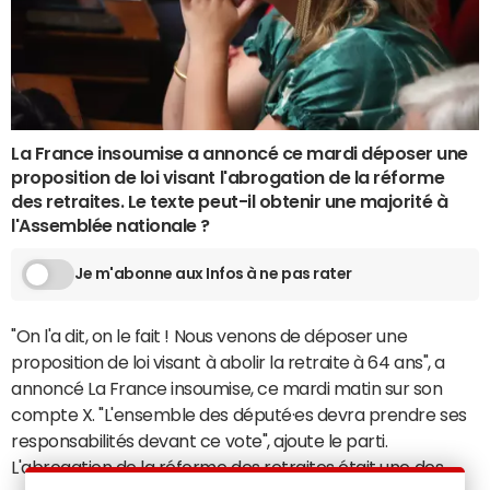
La France insoumise a annoncé ce mardi déposer une
proposition de loi visant l'abrogation de la réforme
des retraites. Le texte peut-il obtenir une majorité à
l'Assemblée nationale ?
Je m'abonne aux Infos à ne pas rater
"On l'a dit, on le fait ! Nous venons de déposer une
proposition de loi visant à abolir la retraite à 64 ans", a
annoncé La France insoumise, ce mardi matin sur son
compte X. "L'ensemble des député·es devra prendre ses
responsabilités devant ce vote", ajoute le parti.
L'abrogation de la
réforme des retraites
était une des