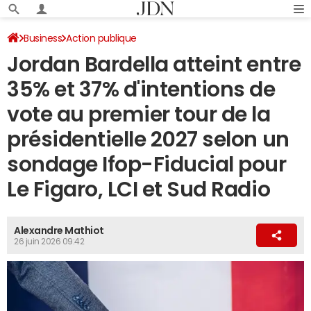
Business
Action publique
Jordan Bardella atteint entre
35% et 37% d'intentions de
vote au premier tour de la
présidentielle 2027 selon un
sondage Ifop-Fiducial pour
Le Figaro, LCI et Sud Radio
Alexandre Mathiot
26 juin 2026 09:42