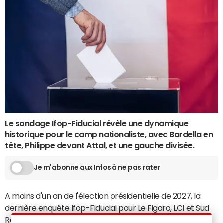
Le sondage Ifop-Fiducial révèle une dynamique
historique pour le camp nationaliste, avec Bardella en
tête, Philippe devant Attal, et une gauche divisée.
Je m'abonne aux Infos à ne pas rater
A moins d'un an de l'élection présidentielle de 2027, la
dernière enquête Ifop-Fiducial pour Le Figaro, LCI et Sud
Radio place Jordan Bardella en position de force inédite