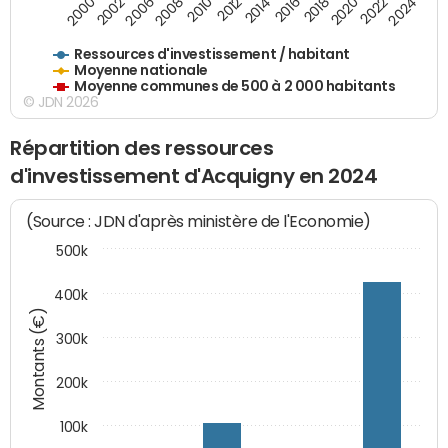
2016
2014
2012
2010
2008
2006
2002
2000
2024
2022
2020
2018
Ressources d'investissement / habitant
Moyenne nationale
Moyenne communes de 500 à 2 000 habitants
© JDN 2026
Répartition des ressources
d'investissement d'Acquigny en 2024
(Source : JDN d'après ministère de l'Economie)
500k
400k
Montants (€)
300k
200k
100k