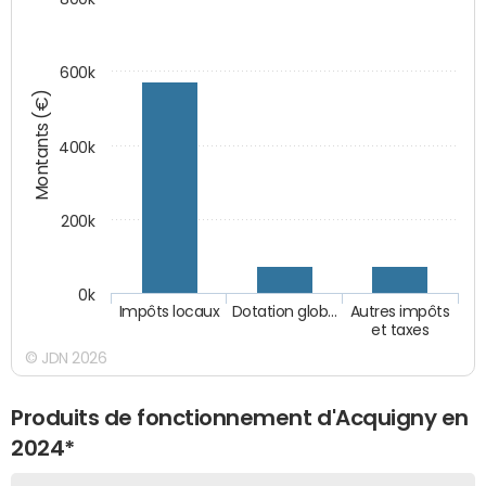
600k
Montants (€)
400k
200k
0k
Impôts locaux
Dotation glob…
Autres impôts
et taxes
© JDN 2026
Produits de fonctionnement d'Acquigny en
2024*