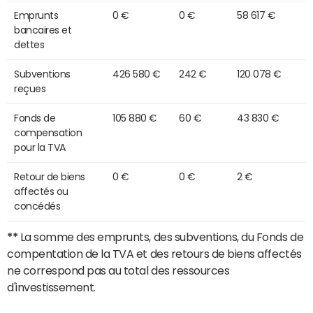
Emprunts
0 €
0 €
58 617 €
bancaires et
dettes
Subventions
426 580 €
242 €
120 078 €
reçues
Fonds de
105 880 €
60 €
43 830 €
compensation
pour la TVA
Retour de biens
0 €
0 €
2 €
affectés ou
concédés
**
La somme des emprunts, des subventions, du Fonds de
compentation de la TVA et des retours de biens affectés
ne correspond pas au total des ressources
d'investissement.