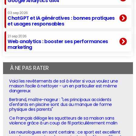
Google Analytics GA4
03 sep 2026
ChatGPT et IA génératives : bonnes pratiques
et usages responsables
21 sep 2026
Web analytics : booster ses performances
marketing
À NE PAS RATER
Voici les revêtements de sol à éviter si vous voulez une
maison facile à nettoyer - un en particulier est même
dangereux
Bertrand, maître-nageur : "Les principaux accidents
d'enfants en piscine sont dus au manque de forme
physique des parents"
Ce Français déloge les squatteurs de sa maison sans
violence grâce à un coup de fil particulièrement malin
Les neurologues en sont certains : ce sport est excellent