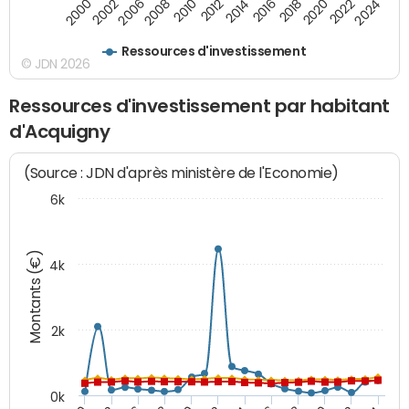
2010
2012
2014
2016
2018
2020
2022
2024
2000
2002
2006
2008
Ressources d'investissement
© JDN 2026
Ressources d'investissement par habitant
d'Acquigny
(Source : JDN d'après ministère de l'Economie)
6k
Montants (€)
4k
2k
0k