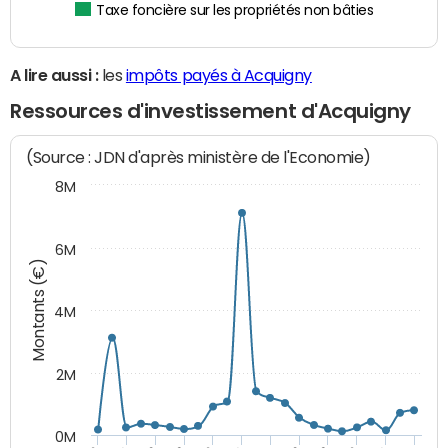
Taxe foncière sur les propriétés non bâties
A lire aussi :
les
impôts payés à Acquigny
Ressources d'investissement d'Acquigny
(Source : JDN d'après ministère de l'Economie)
8M
6M
Montants (€)
4M
2M
0M