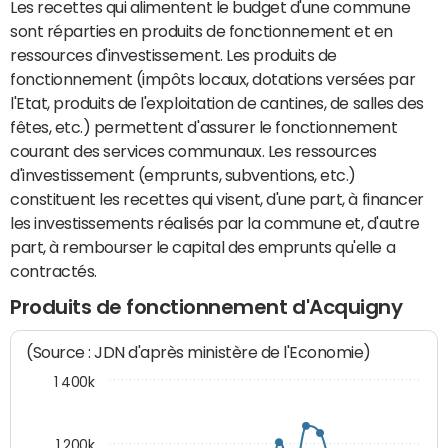
Les recettes qui alimentent le budget d'une commune
sont réparties en produits de fonctionnement et en
ressources d'investissement. Les produits de
fonctionnement (impôts locaux, dotations versées par
l'Etat, produits de l'exploitation de cantines, de salles des
fêtes, etc.) permettent d'assurer le fonctionnement
courant des services communaux. Les ressources
d'investissement (emprunts, subventions, etc.)
constituent les recettes qui visent, d'une part, à financer
les investissements réalisés par la commune et, d'autre
part, à rembourser le capital des emprunts qu'elle a
contractés.
Produits de fonctionnement d'Acquigny
(Source : JDN d'après ministère de l'Economie)
1 400k
1 200k