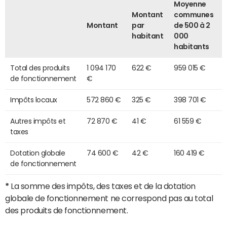
Moyenne
Montant
communes
Montant
par
de 500 à 2
habitant
000
habitants
Total des produits
1 094 170
622 €
959 015 €
de fonctionnement
€
Impôts locaux
572 860 €
325 €
398 701 €
Autres impôts et
72 870 €
41 €
61 559 €
taxes
Dotation globale
74 600 €
42 €
160 419 €
de fonctionnement
*
La somme des impôts, des taxes et de la dotation
globale de fonctionnement ne correspond pas au total
des produits de fonctionnement.