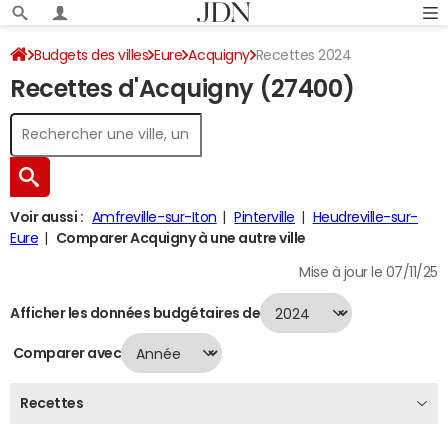
Budgets des villes
Eure
Acquigny
Recettes 2024
Recettes d'Acquigny (27400)
Voir aussi :
Amfreville-sur-Iton
Pinterville
Heudreville-sur-
Eure
Comparer Acquigny à une autre ville
Mise à jour le 07/11/25
Afficher les données budgétaires de
Comparer avec
Recettes