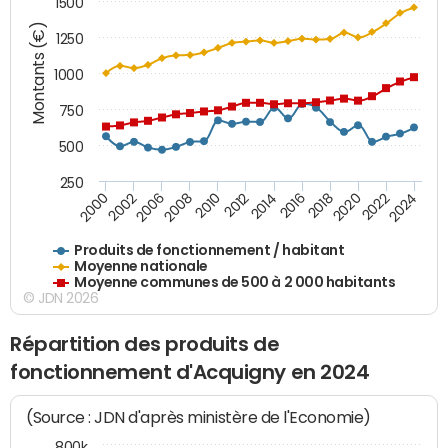
1500
Montants (€)
1250
1000
750
500
250
2018
2002
2022
2008
2012
2016
2000
2020
2006
2024
2010
2014
Produits de fonctionnement / habitant
Moyenne nationale
Moyenne communes de 500 à 2 000 habitants
© JDN 2026
Répartition des produits de
fonctionnement d'Acquigny en 2024
(Source : JDN d'après ministère de l'Economie)
800k