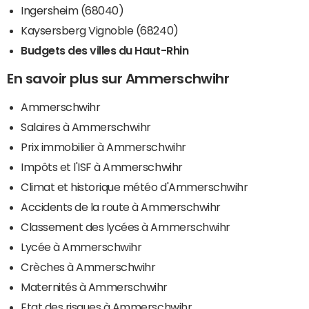
Ingersheim (68040)
Kaysersberg Vignoble (68240)
Budgets des villes du Haut-Rhin
En savoir plus sur Ammerschwihr
Ammerschwihr
Salaires à Ammerschwihr
Prix immobilier à Ammerschwihr
Impôts et l'ISF à Ammerschwihr
Climat et historique météo d'Ammerschwihr
Accidents de la route à Ammerschwihr
Classement des lycées à Ammerschwihr
Lycée à Ammerschwihr
Crèches à Ammerschwihr
Maternités à Ammerschwihr
Etat des risques à Ammerschwihr