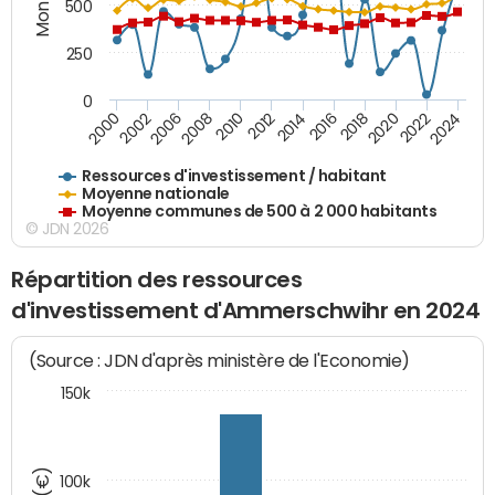
500
250
0
2018
2002
2022
2008
2012
2016
2000
2020
2006
2024
2010
2014
Ressources d'investissement / habitant
Moyenne nationale
Moyenne communes de 500 à 2 000 habitants
© JDN 2026
Répartition des ressources
d'investissement d'Ammerschwihr en 2024
(Source : JDN d'après ministère de l'Economie)
150k
100k