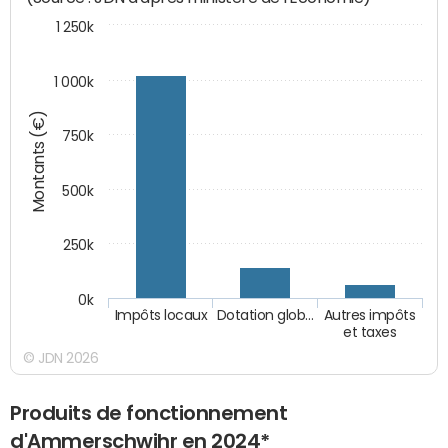
1 250k
1 000k
Montants (€)
750k
500k
250k
0k
Impôts locaux
Dotation glob…
Autres impôts
et taxes
© JDN 2026
Produits de fonctionnement
d'Ammerschwihr en 2024*