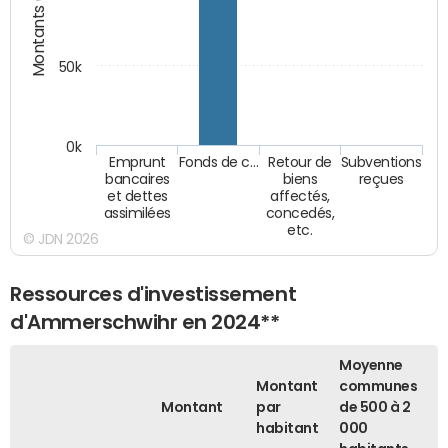
Montants (€)
50k
0k
Emprunt
Fonds de c…
Retour de
Subventions
bancaires
biens
reçues
et dettes
affectés,
assimilées
concedés,
etc.
© JDN 2026
Ressources d'investissement
d'Ammerschwihr en 2024**
Moyenne
Montant
communes
Montant
par
de 500 à 2
habitant
000