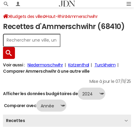
Budgets des villes
Haut-Rhin
Ammerschwihr
Recettes d'Ammerschwihr (68410)
Recettes 2024
Voir aussi :
Niedermorschwihr
Katzenthal
Turckheim
Comparer Ammerschwihr à une autre ville
Mise à jour le 07/11/25
Afficher les données budgétaires de
Comparer avec
Recettes