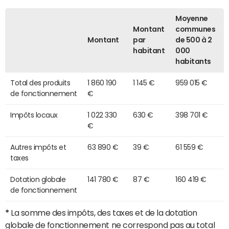
Moyenne
Montant
communes
Montant
par
de 500 à 2
habitant
000
habitants
Total des produits
1 860 190
1 145 €
959 015 €
de fonctionnement
€
Impôts locaux
1 022 330
630 €
398 701 €
€
Autres impôts et
63 890 €
39 €
61 559 €
taxes
Dotation globale
141 780 €
87 €
160 419 €
de fonctionnement
*
La somme des impôts, des taxes et de la dotation
globale de fonctionnement ne correspond pas au total