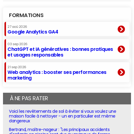
FORMATIONS
27 aoû 2026
Google Analytics GA4
03 sep 2026
ChatGPT et IA génératives : bonnes pratiques
et usages responsables
21 sep 2026
Web analytics : booster ses performances
marketing
À NE PAS RATER
Voici les revêtements de sol à éviter si vous voulez une
maison facile à nettoyer - un en particulier est même
dangereux
Bertrand, maître-nageur : "Les principaux accidents