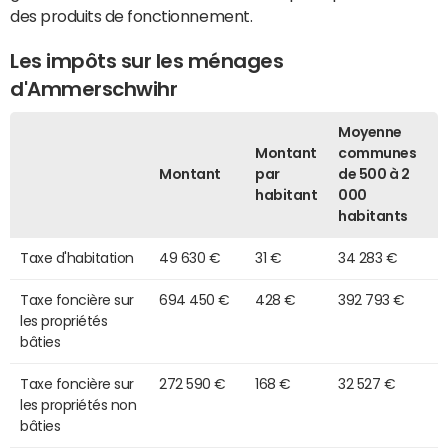
des produits de fonctionnement.
Les impôts sur les ménages
d'Ammerschwihr
Moyenne
Montant
communes
Montant
par
de 500 à 2
habitant
000
habitants
Taxe d'habitation
49 630 €
31 €
34 283 €
Taxe foncière sur
694 450 €
428 €
392 793 €
les propriétés
bâties
Taxe foncière sur
272 590 €
168 €
32 527 €
les propriétés non
bâties