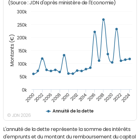
(Source : JDN d'après ministère de l'Economie)
300k
250k
Montants (€)
200k
150k
100k
50k
0k
2008
2022
2002
2018
2014
2010
2024
2006
2020
2000
2016
2012
Annuité de la dette
© JDN 2026
L'annuité de la dette représente la somme des intérêts
d'emprunts et du montant du remboursement du capital