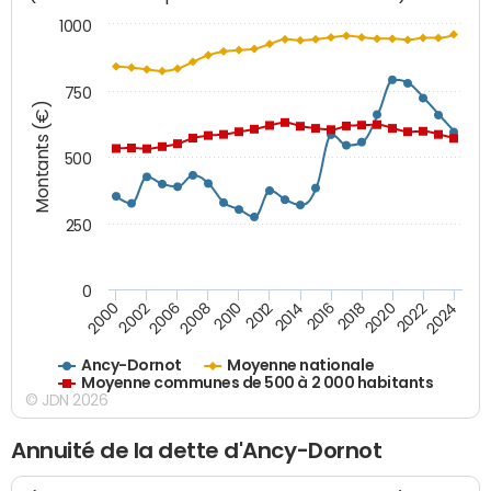
1000
750
Montants (€)
500
250
0
2018
2002
2022
2008
2012
2016
2000
2020
2006
2024
2010
2014
Ancy-Dornot
Moyenne nationale
Moyenne communes de 500 à 2 000 habitants
© JDN 2026
Annuité de la dette d'Ancy-Dornot