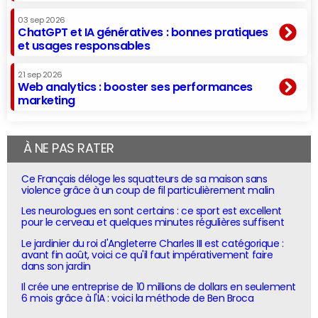
03 sep 2026
ChatGPT et IA génératives : bonnes pratiques
et usages responsables
21 sep 2026
Web analytics : booster ses performances
marketing
À NE PAS RATER
Ce Français déloge les squatteurs de sa maison sans
violence grâce à un coup de fil particulièrement malin
Les neurologues en sont certains : ce sport est excellent
pour le cerveau et quelques minutes régulières suffisent
Le jardinier du roi d'Angleterre Charles III est catégorique :
avant fin août, voici ce qu'il faut impérativement faire
dans son jardin
Il crée une entreprise de 10 millions de dollars en seulement
6 mois grâce à l'IA : voici la méthode de Ben Broca