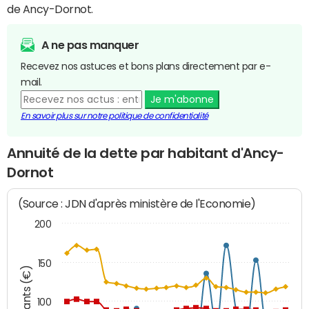
de Ancy-Dornot.
A ne pas manquer
Recevez nos astuces et bons plans directement par e-
mail.
Je m'abonne
En savoir plus sur notre politique de confidentialité
Annuité de la dette par habitant d'Ancy-
Dornot
(Source : JDN d'après ministère de l'Economie)
200
150
Montants (€)
100