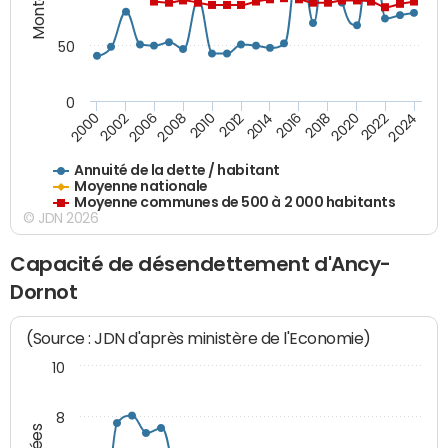
50
0
2014
2008
2000
2024
2018
2012
2006
2022
2016
2010
2002
2020
Annuité de la dette / habitant
Moyenne nationale
Moyenne communes de 500 à 2 000 habitants
© JDN 2026
Capacité de désendettement d'Ancy-
Dornot
(Source : JDN d'après ministère de l'Economie)
10
8