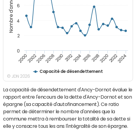
Nombre d'années
6
4
2
0
2000
2022
2016
2010
2002
2024
2018
2012
2006
2020
2014
2008
Capacité de désendettement
© JDN 2026
La capacité de désendettement d'Ancy-Dornot évalue le
rapport entre l'encours de la dette d'Ancy-Dornot et son
épargne (sa capacité d'autofinancement). Ce ratio
permet de déterminer le nombre d'années que la
commune mettra à rembourser la totalité de sa dette si
elle y consacre tous les ans l'intégralité de son épargne.