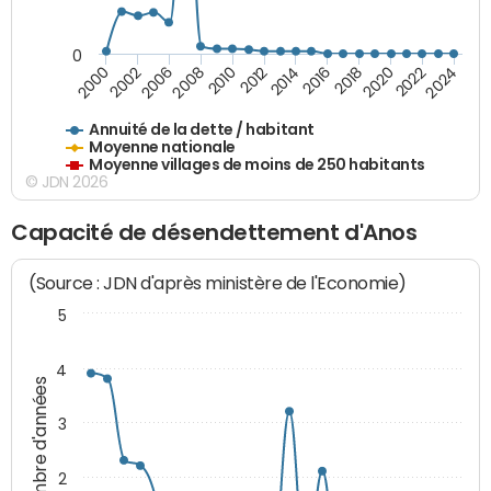
0
2014
2008
2000
2024
2018
2012
2006
2022
2016
2010
2002
2020
Annuité de la dette / habitant
Moyenne nationale
Moyenne villages de moins de 250 habitants
© JDN 2026
Capacité de désendettement d'Anos
(Source : JDN d'après ministère de l'Economie)
5
4
Nombre d'années
3
2