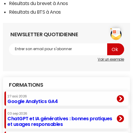
Résultats du brevet à Anos
Résultats du BTS à Anos
NEWSLETTER QUOTIDIENNE
Voir un exemple
FORMATIONS
27 aoû 2026
Google Analytics GA4
03 sep 2026
ChatGPT et IA génératives : bonnes pratiques
et usages responsables