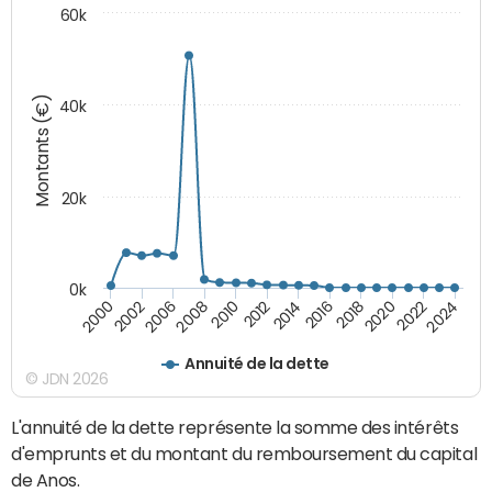
60k
Montants (€)
40k
20k
0k
2020
2010
2016
2006
2022
2012
2000
2018
2008
2024
2014
2002
Annuité de la dette
© JDN 2026
L'annuité de la dette représente la somme des intérêts
d'emprunts et du montant du remboursement du capital
de Anos.