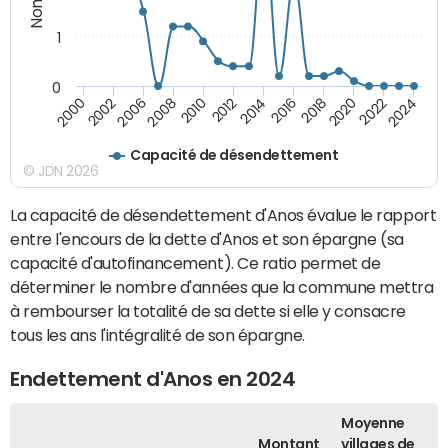
1
0
2018
2002
2022
2008
2012
2016
2000
2020
2006
2024
2010
2014
Capacité de désendettement
© JDN 2026
La capacité de désendettement d'Anos évalue le rapport
entre l'encours de la dette d'Anos et son épargne (sa
capacité d'autofinancement). Ce ratio permet de
déterminer le nombre d'années que la commune mettra
à rembourser la totalité de sa dette si elle y consacre
tous les ans l'intégralité de son épargne.
Endettement d'Anos en 2024
Moyenne
Montant
villages de