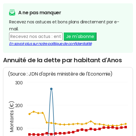
A ne pas manquer
Recevez nos astuces et bons plans directement par e-
mail.
Je m'abonne
En savoir plus sur notre politique de confidentialité
Annuité de la dette par habitant d'Anos
(Source : JDN d'après ministère de l'Economie)
300
Montants (€)
200
100