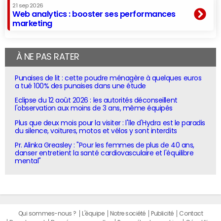
21 sep 2026
Web analytics : booster ses performances
marketing
À NE PAS RATER
Punaises de lit : cette poudre ménagère à quelques euros
a tué 100% des punaises dans une étude
Eclipse du 12 août 2026 : les autorités déconseillent
l'observation aux moins de 3 ans, même équipés
Plus que deux mois pour la visiter : l'île d'Hydra est le paradis
du silence, voitures, motos et vélos y sont interdits
Pr. Alinka Greasley : "Pour les femmes de plus de 40 ans,
danser entretient la santé cardiovasculaire et l'équilibre
mental"
Qui sommes-nous ?
L'équipe
Notre société
Publicité
Contact