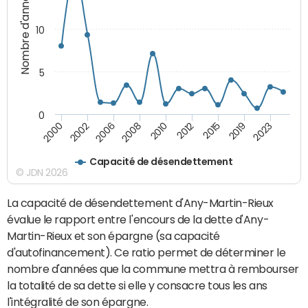
Nombre d'années
10
5
0
2000
2002
2006
2008
2010
2012
2015
2019
2023
Capacité de désendettement
© JDN 2026
La capacité de désendettement d'Any-Martin-Rieux
évalue le rapport entre l'encours de la dette d'Any-
Martin-Rieux et son épargne (sa capacité
d'autofinancement). Ce ratio permet de déterminer le
nombre d'années que la commune mettra à rembourser
la totalité de sa dette si elle y consacre tous les ans
l'intégralité de son épargne.