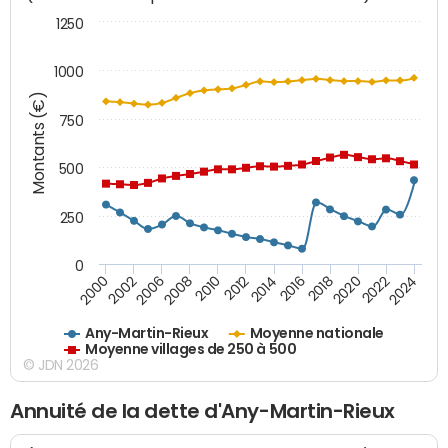
1250
1000
Montants (€)
750
500
250
0
2018
2002
2022
2008
2012
2016
2000
2020
2006
2024
2010
2014
Any-Martin-Rieux
Moyenne nationale
Moyenne villages de 250 à 500
© JDN 2026
Annuité de la dette d'Any-Martin-Rieux