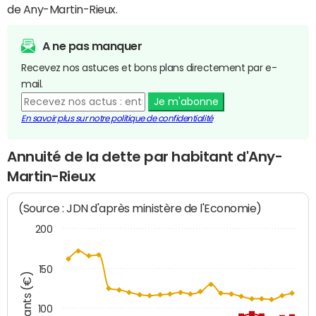
de Any-Martin-Rieux.
A ne pas manquer
Recevez nos astuces et bons plans directement par e-
mail.
Je m'abonne
En savoir plus sur notre politique de confidentialité
Annuité de la dette par habitant d'Any-
Martin-Rieux
(Source : JDN d'après ministère de l'Economie)
200
150
Montants (€)
100