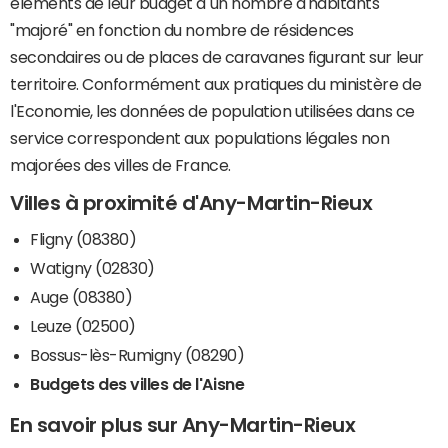
éléments de leur budget à un nombre d'habitants
"majoré" en fonction du nombre de résidences
secondaires ou de places de caravanes figurant sur leur
territoire. Conformément aux pratiques du ministère de
l'Economie, les données de population utilisées dans ce
service correspondent aux populations légales non
majorées des villes de France.
Villes à proximité d'Any-Martin-Rieux
Fligny (08380)
Watigny (02830)
Auge (08380)
Leuze (02500)
Bossus-lès-Rumigny (08290)
Budgets des villes de l'Aisne
En savoir plus sur Any-Martin-Rieux