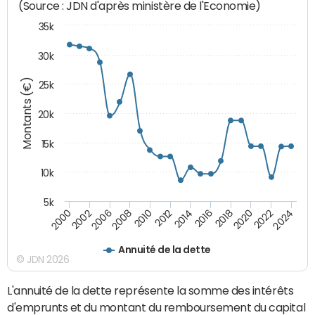
(Source : JDN d'après ministère de l'Economie)
35k
30k
Montants (€)
25k
20k
15k
10k
5k
2020
2024
2000
2006
2010
2014
2018
2022
2002
2008
2012
2016
Annuité de la dette
© JDN 2026
L'annuité de la dette représente la somme des intérêts
d'emprunts et du montant du remboursement du capital