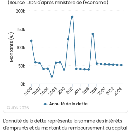
(Source : JDN d'après ministère de l'Economie)
200k
150k
Montants (€)
100k
50k
0k
2008
2022
2002
2018
2014
2010
2024
2006
2020
2000
2016
2012
Annuité de la dette
© JDN 2026
L'annuité de la dette représente la somme des intérêts
d'emprunts et du montant du remboursement du capital