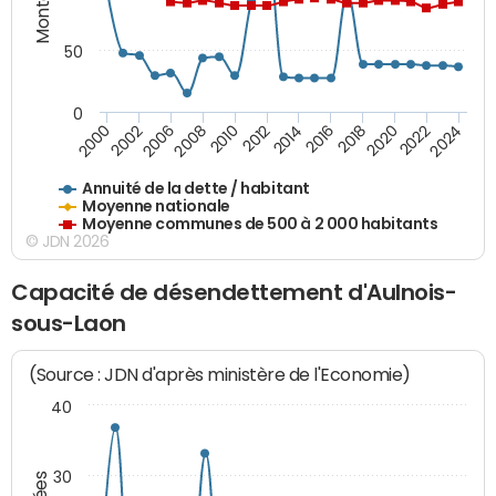
50
0
2014
2008
2000
2024
2018
2012
2006
2022
2016
2010
2002
2020
Annuité de la dette / habitant
Moyenne nationale
Moyenne communes de 500 à 2 000 habitants
© JDN 2026
Capacité de désendettement d'Aulnois-
sous-Laon
(Source : JDN d'après ministère de l'Economie)
40
30