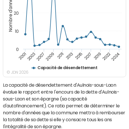
Nombre d'années
20
10
0
2009
2024
2013
2001
2017
2007
2022
2011
2015
2003
2019
Capacité de désendettement
© JDN 2026
La capacité de désendettement d'Aulnois-sous-Laon
évalue le rapport entre l'encours de la dette d'Aulnois-
sous-Laon et son épargne (sa capacité
d'autofinancement). Ce ratio permet de déterminer le
nombre d'années que la commune mettra à rembourser
la totalité de sa dette si elle y consacre tous les ans
l'intégralité de son épargne.