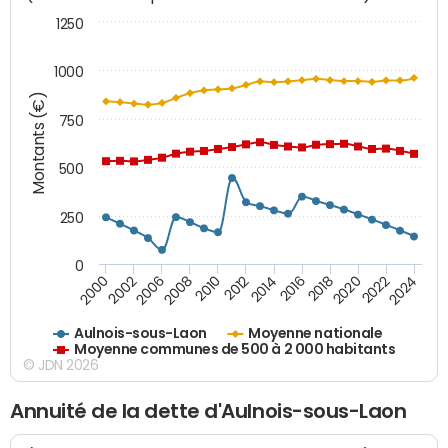
1250
1000
Montants (€)
750
500
250
0
2018
2002
2022
2008
2012
2016
2000
2020
2006
2024
2010
2014
Aulnois-sous-Laon
Moyenne nationale
Moyenne communes de 500 à 2 000 habitants
© JDN 2026
Annuité de la dette d'Aulnois-sous-Laon