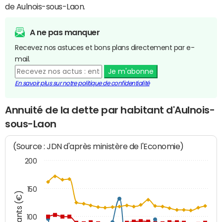
de Aulnois-sous-Laon.
A ne pas manquer
Recevez nos astuces et bons plans directement par e-
mail.
Je m'abonne
En savoir plus sur notre politique de confidentialité
Annuité de la dette par habitant d'Aulnois-
sous-Laon
(Source : JDN d'après ministère de l'Economie)
200
150
Montants (€)
100