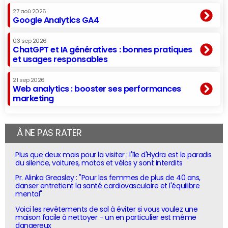
27 aoû 2026
Google Analytics GA4
03 sep 2026
ChatGPT et IA génératives : bonnes pratiques
et usages responsables
21 sep 2026
Web analytics : booster ses performances
marketing
À NE PAS RATER
Plus que deux mois pour la visiter : l'île d'Hydra est le paradis
du silence, voitures, motos et vélos y sont interdits
Pr. Alinka Greasley : "Pour les femmes de plus de 40 ans,
danser entretient la santé cardiovasculaire et l'équilibre
mental"
Voici les revêtements de sol à éviter si vous voulez une
maison facile à nettoyer - un en particulier est même
dangereux