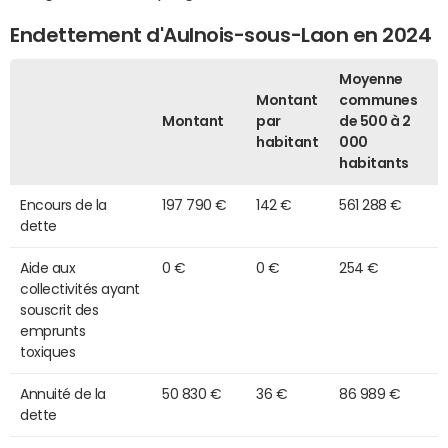
Endettement d'Aulnois-sous-Laon en 2024
Moyenne
Montant
communes
Montant
par
de 500 à 2
habitant
000
habitants
Encours de la
197 790 €
142 €
561 288 €
dette
Aide aux
0 €
0 €
254 €
collectivités ayant
souscrit des
emprunts
toxiques
Annuité de la
50 830 €
36 €
86 989 €
dette