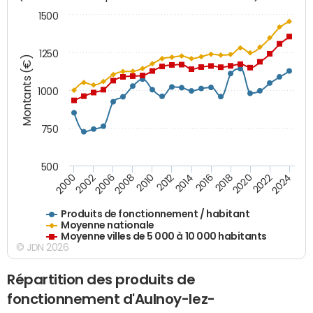
1500
1250
Montants (€)
1000
750
500
2018
2002
2022
2008
2012
2016
2000
2020
2006
2024
2010
2014
Produits de fonctionnement / habitant
Moyenne nationale
Moyenne villes de 5 000 à 10 000 habitants
© JDN 2026
Répartition des produits de
fonctionnement d'Aulnoy-lez-