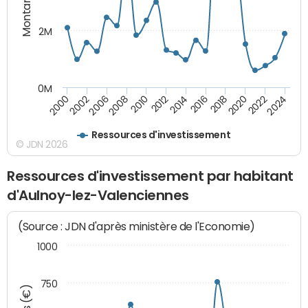
Montants (€)
2M
0M
2010
2012
2014
2016
2018
2020
2022
2024
2000
2002
2006
2008
Ressources d'investissement
© JDN 2026
Ressources d'investissement par habitant
d'Aulnoy-lez-Valenciennes
(Source : JDN d'après ministère de l'Economie)
1000
750