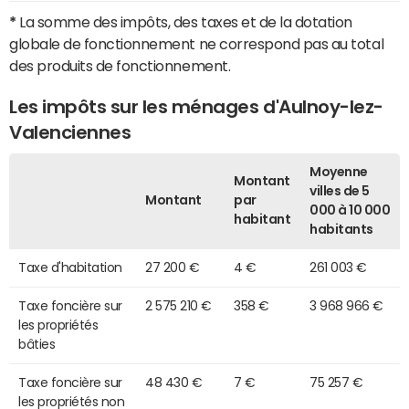
*
La somme des impôts, des taxes et de la dotation
globale de fonctionnement ne correspond pas au total
des produits de fonctionnement.
Les impôts sur les ménages d'Aulnoy-lez-
Valenciennes
Moyenne
Montant
villes de 5
Montant
par
000 à 10 000
habitant
habitants
Taxe d'habitation
27 200 €
4 €
261 003 €
Taxe foncière sur
2 575 210 €
358 €
3 968 966 €
les propriétés
bâties
Taxe foncière sur
48 430 €
7 €
75 257 €
les propriétés non