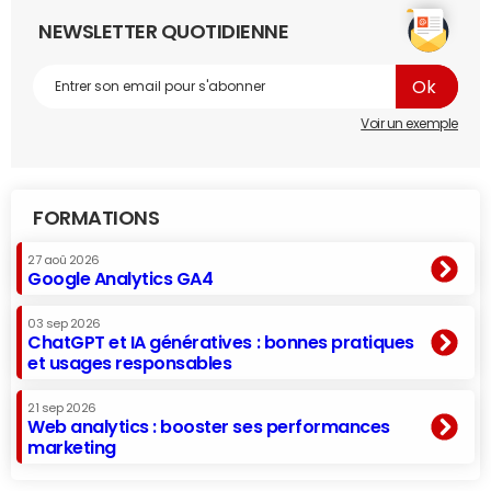
NEWSLETTER QUOTIDIENNE
Voir un exemple
FORMATIONS
27 aoû 2026
Google Analytics GA4
03 sep 2026
ChatGPT et IA génératives : bonnes pratiques
et usages responsables
21 sep 2026
Web analytics : booster ses performances
marketing