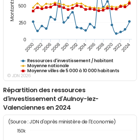
Montants (€)
500
250
0
2018
2002
2022
2008
2012
2016
2000
2020
2006
2024
2010
2014
Ressources d'investissement / habitant
Moyenne nationale
Moyenne villes de 5 000 à 10 000 habitants
© JDN 2026
Répartition des ressources
d'investissement d'Aulnoy-lez-
Valenciennes en 2024
(Source : JDN d'après ministère de l'Economie)
150k