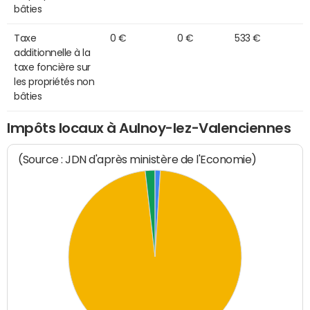
bâties
Taxe
0 €
0 €
533 €
additionnelle à la
taxe foncière sur
les propriétés non
bâties
Impôts locaux à Aulnoy-lez-Valenciennes
(Source : JDN d'après ministère de l'Economie)