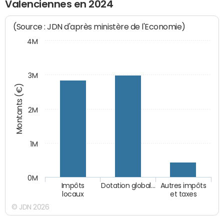
Valenciennes en 2024
(Source : JDN d'après ministère de l'Economie)
4M
3M
Montants (€)
2M
1M
0M
Impôts
Dotation global…
Autres impôts
locaux
et taxes
© JDN 2026