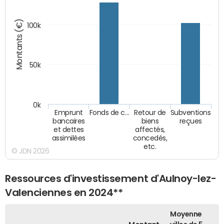
Montants (€)
100k
50k
0k
Emprunt
Fonds de c…
Retour de
Subventions
bancaires
biens
reçues
et dettes
affectés,
assimilées
concedés,
etc.
© JDN 2026
Ressources d'investissement d'Aulnoy-lez-
Valenciennes en 2024**
Moyenne