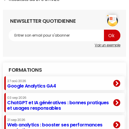
NEWSLETTER QUOTIDIENNE
Voir un exemple
FORMATIONS
27 aoû 2026
Google Analytics GA4
03 sep 2026
ChatGPT et IA génératives : bonnes pratiques
et usages responsables
21 sep 2026
Web analytics : booster ses performances