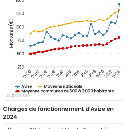
1500
1250
Montants (€)
1000
750
500
250
2018
2002
2022
2008
2012
2016
2000
2020
2006
2024
2010
2014
Avize
Moyenne nationale
Moyenne communes de 500 à 2 000 habitants
© JDN 2026
Charges de fonctionnement d'Avize en
2024