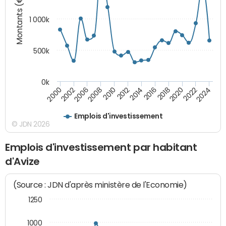
Montants (€)
1 000k
500k
0k
2014
2008
2000
2024
2018
2012
2006
2022
2016
2010
2002
2020
Emplois d'investissement
© JDN 2026
Emplois d'investissement par habitant
d'Avize
(Source : JDN d'après ministère de l'Economie)
1250
1000