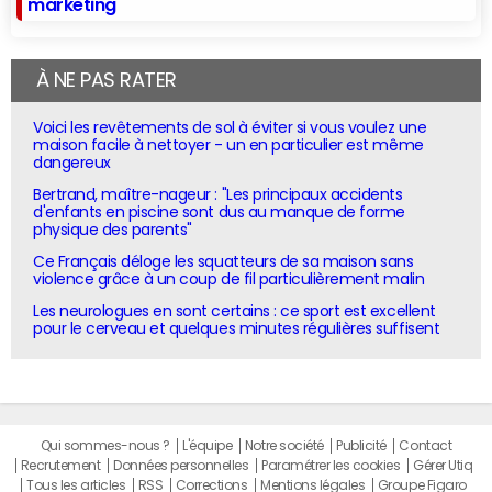
marketing
À NE PAS RATER
Voici les revêtements de sol à éviter si vous voulez une
maison facile à nettoyer - un en particulier est même
dangereux
Bertrand, maître-nageur : "Les principaux accidents
d'enfants en piscine sont dus au manque de forme
physique des parents"
Ce Français déloge les squatteurs de sa maison sans
violence grâce à un coup de fil particulièrement malin
Les neurologues en sont certains : ce sport est excellent
pour le cerveau et quelques minutes régulières suffisent
Qui sommes-nous ?
L'équipe
Notre société
Publicité
Contact
Recrutement
Données personnelles
Paramétrer les cookies
Gérer Utiq
Tous les articles
RSS
Corrections
Mentions légales
Groupe Figaro