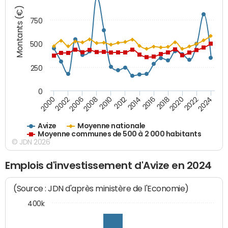
Montants (€)
750
500
250
0
2018
2002
2022
2008
2012
2016
2000
2020
2006
2024
2010
2014
Avize
Moyenne nationale
Moyenne communes de 500 à 2 000 habitants
© JDN 2026
Emplois d'investissement d'Avize en 2024
(Source : JDN d'après ministère de l'Economie)
400k