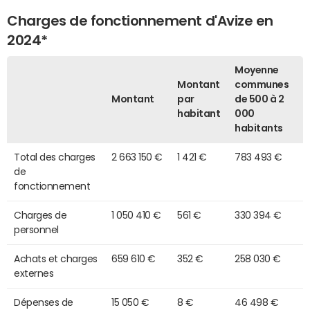
Charges de fonctionnement d'Avize en
2024*
Moyenne
Montant
communes
Montant
par
de 500 à 2
habitant
000
habitants
Total des charges
2 663 150 €
1 421 €
783 493 €
de
fonctionnement
Charges de
1 050 410 €
561 €
330 394 €
personnel
Achats et charges
659 610 €
352 €
258 030 €
externes
Dépenses de
15 050 €
8 €
46 498 €