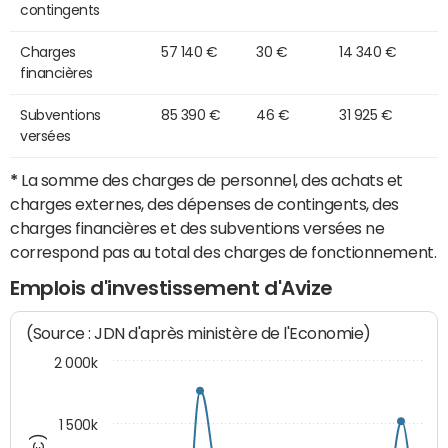
contingents
Charges
57 140 €
30 €
14 340 €
financières
Subventions
85 390 €
46 €
31 925 €
versées
*
La somme des charges de personnel, des achats et
charges externes, des dépenses de contingents, des
charges financières et des subventions versées ne
correspond pas au total des charges de fonctionnement.
Emplois d'investissement d'Avize
(Source : JDN d'après ministère de l'Economie)
2 000k
1 500k