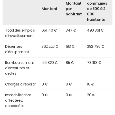
Montant
communes
Montant
par
de 500 à 2
habitant
000
habitants
Total des emplois
651 140 €
347 €
490 361 €
d'investissement
Dépenses
362 220 €
193 €
392 796 €
d'équipement
Remboursement
159 820 €
85 €
73 198 €
d'emprunts et
dettes
Charges à répartir
0 €
0 €
16 €
Immobilisations
0 €
0 €
20 €
affectées,
concédées