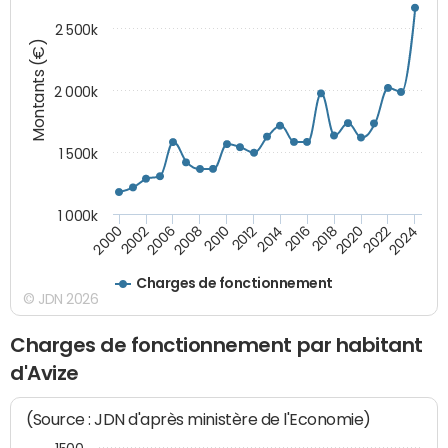
2 500k
Montants (€)
2 000k
1 500k
1 000k
2014
2008
2000
2024
2018
2012
2006
2022
2016
2010
2002
2020
Charges de fonctionnement
© JDN 2026
Charges de fonctionnement par habitant
d'Avize
(Source : JDN d'après ministère de l'Economie)