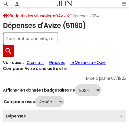
Budgets des villes
Marne
Avize
Dépenses 2024
Dépenses d'Avize (51190)
Voir aussi :
Cramant
Grauves
Le Mesnil-sur-Oger
Comparer Avize à une autre ville
Mise à jour le 07/11/25
Afficher les données budgétaires de
Comparer avec
Dépenses